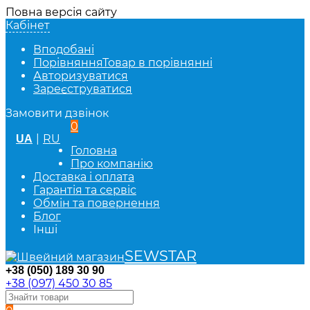
Повна версія сайту
Кабінет
Вподобані
Порівняння
Товар в порівнянні
Авторизуватися
Зареєструватися
Замовити дзвінок
0
|
RU
UA
Головна
Про компанію
Доставка і оплата
Гарантія та сервіс
Обмін та повернення
Блог
Інші
SEWSTAR
+38 (050) 189 30 90
+38 (097) 450 30 85