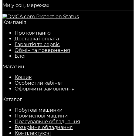
Ми у соц. мережах
Компанія
Про компанію
Доставка і оплата
Гарантія та сервіс
Обмін та повернення
Блог
Магазин
Кошик
Особистий кабінет
Оформити замовлення
Каталог
Побутові машинки
Промислові машини
Прасувальне обладнання
Розкрійне обладнання
Комплектуючі