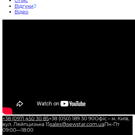
Опис
Відгуки
3
Відео
+38 (097) 450 30 85
+38 (050) 189 30 90
Офіс – м. Київ,
вул. Лейпцизька 15
sales@sewstar.com.ua
Пн-Пт
09:00—18:00