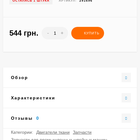
ОСТАЛАСЬ 1 ШТУКА
АРТИКУЛ:
291696
544 грн.
-
+
КУПИТЬ
Обзор
Характеристики
Отзывы
0
Категории:
Двигатели ткани
Запчасти
Запчасти для промышленных швейных машин