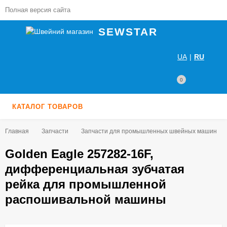
Полная версия сайта
SEWSTAR
UA
|
RU
0
КАТАЛОГ ТОВАРОВ
Главная
Запчасти
Запчасти для промышленных швейных машин
Golden Eagle 257282-16F,
дифференциальная зубчатая
рейка для промышленной
распошивальной машины