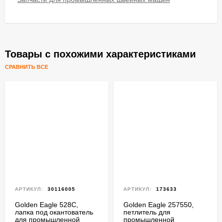
Товары с похожими характеристиками
СРАВНИТЬ ВСЕ
АРТИКУЛ:
30116005
АРТИКУЛ:
173633
Golden Eagle 528C,
Golden Eagle 257550,
лапка под окантователь
петлитель для
для промышленной
промышленной