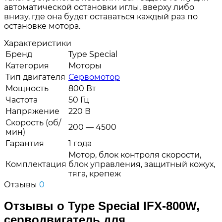
автоматической остановки иглы, вверху либо
внизу, где она будет оставаться каждый раз по
остановке мотора.
Характеристики
Бренд
Type Special
Категория
Моторы
Тип двигателя
Сервомотор
Мощность
800 Вт
Частота
50 Гц
Напряжение
220 В
Скорость (об/
200 — 4500
мин)
Гарантия
1 года
Мотор, блок контроля скорости,
Комплектация
блок управления, защитный кожух,
тяга, крепеж
Отзывы
0
Отзывы о Type Special IFX-800W,
серводвигатель для