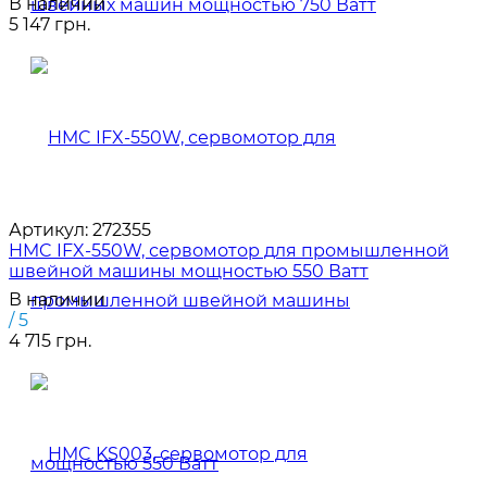
В наличии
5 147 грн.
Артикул:
272355
HMC IFX-550W, сервомотор для промышленной
швейной машины мощностью 550 Ватт
В наличии
/ 5
4 715 грн.