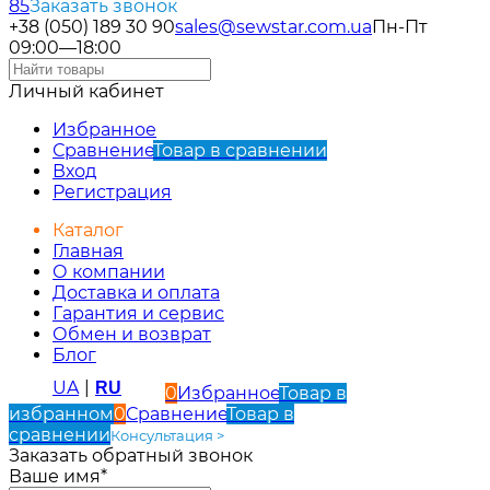
85
Заказать звонок
+38 (050) 189 30 90
sales@sewstar.com.ua
Пн-Пт
09:00—18:00
Личный кабинет
Избранное
Сравнение
Товар в сравнении
Вход
Регистрация
Каталог
Главная
О компании
Доставка и оплата
Гарантия и сервис
Обмен и возврат
Блог
UA
|
RU
0
Избранное
Товар в
избранном
0
Сравнение
Товар в
сравнении
Консультация >
Заказать обратный звонок
Ваше имя*