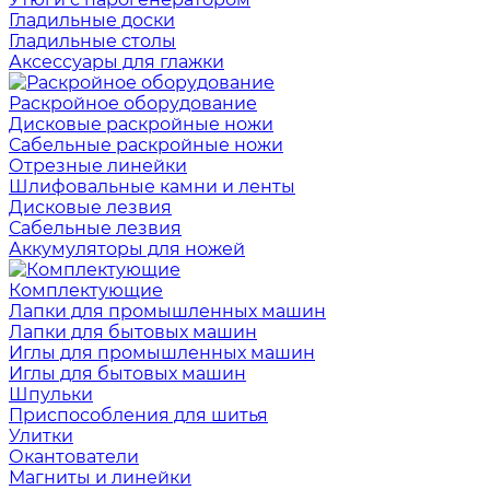
Гладильные доски
Гладильные столы
Аксессуары для глажки
Раскройное оборудование
Дисковые раскройные ножи
Сабельные раскройные ножи
Отрезные линейки
Шлифовальные камни и ленты
Дисковые лезвия
Сабельные лезвия
Аккумуляторы для ножей
Комплектующие
Лапки для промышленных машин
Лапки для бытовых машин
Иглы для промышленных машин
Иглы для бытовых машин
Шпульки
Приспособления для шитья
Улитки
Окантователи
Магниты и линейки