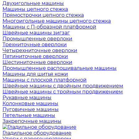
Двухигольные машины
Машины цепного стежка
Прямострочки цепного стежка
Многоигольные машины цепного стежка
Машины с П-образной платформой
Швейные машины зигзаг
Промышленные оверлоки
Трехниточные оверлоки
Четырехниточные оверлоки
Пятиниточные оверлоки
Шестиниточные оверлоки
Промышленные распошивальные машины
Машины для шитья кожи
Машины с плоской платформой
Швейные машины с двойным продвижением
Швейные машины с тройным продвижением
Рукавные машины
Колонковые машины
Пуговичные машины
Петельные машины
Закрепочные машины
Гладильное оборудование
Утюги с парогенератором