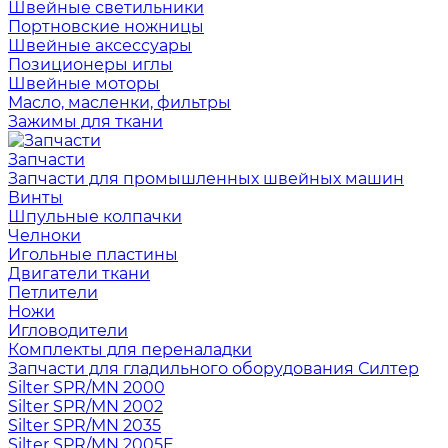
Швейные светильники
Портновские ножницы
Швейные аксессуары
Позиционеры иглы
Швейные моторы
Масло, масленки, фильтры
Зажимы для ткани
Запчасти
Запчасти для промышленных швейных машин
Винты
Шпульные колпачки
Челноки
Игольные пластины
Двигатели ткани
Петлители
Ножи
Игловодители
Комплекты для переналадки
Запчасти для гладильного оборудования Силтер
Silter SPR/MN 2000
Silter SPR/MN 2002
Silter SPR/MN 2035
Silter SPR/MN 2005E