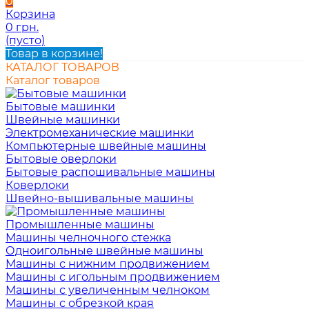
0
Корзина
0 грн.
(пусто)
Товар в корзине!
КАТАЛОГ ТОВАРОВ
Каталог товаров
Бытовые машинки
Швейные машинки
Электромеханические машинки
Компьютерные швейные машины
Бытовые оверлоки
Бытовые распошивальные машины
Коверлоки
Швейно-вышивальные машины
Промышленные машины
Машины челночного стежка
Одноигольные швейные машины
Машины с нижним продвижением
Машины с игольным продвижением
Машины с увеличенным челноком
Машины с обрезкой края