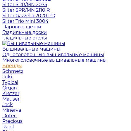
Silter SPR/MN 2075
Silter SPR/MN 2110 R
Silter Gazzella 2020 PD
Silter Trio Mini 3004
Паровые щетки
Гладильные доски
Гладильные столы
Вышивальные машины
Одноголовочные вышивальные машины
Многоголовочные вышивальные машины
Бренды
Schmetz
Juki
Typical
Organ
Kretzer
Mauser
Jack
Minerva
Dotec
Precious
Rajol