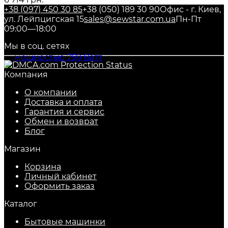
+38 (097) 450 30 85
+38 (050) 189 30 90
Офис - г. Киев,
ул. Лейпцигская 15
sales@sewstar.com.ua
Пн-Пт
09:00—18:00
Мы в соц. сетях
Компания
О компании
Доставка и оплата
Гарантия и сервис
Обмен и возврат
Блог
Магазин
Корзина
Личный кабинет
Оформить заказ
Каталог
Бытовые машинки