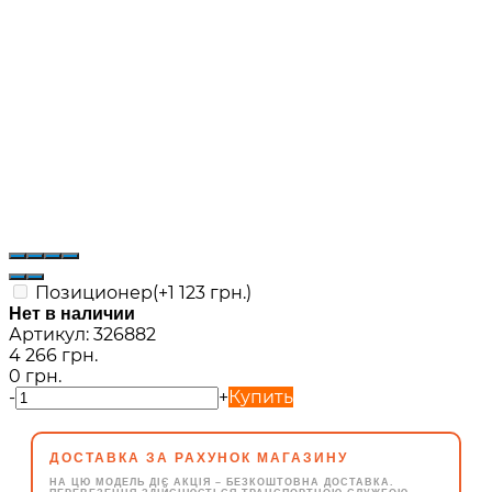
Позиционер(+
1 123 грн.
)
Нет в наличии
Артикул:
326882
4 266 грн.
0 грн.
-
+
Купить
ДОСТАВКА ЗА РАХУНОК МАГАЗИНУ
НА ЦЮ МОДЕЛЬ ДІЄ АКЦІЯ – БЕЗКОШТОВНА ДОСТАВКА.