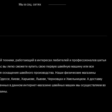
Мы в соц. сетях
й техники, работающий в интересах любителей и профессионалов шитья
нас вы легко сможете купить свою первую швейную машину или все
я оснащения швейного производства. Наши физические магазины
дессе, Киеве, Харькове, Львове, Черновцах и Хмельницком. А доставку
енных в данном интернет-магазине швейных машин мы осуществляем во
раины.