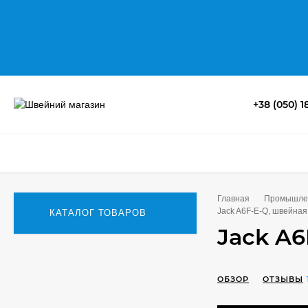
+38 (050) 1
Главная
Промышле
Jack A6F-E-Q, швейна
КАТАЛОГ ТОВАРОВ
Jack A6
ОБЗОР
ОТЗЫВЫ