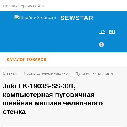
Полная версия сайта
SEWSTAR
UA
|
RU
0
КАТАЛОГ ТОВАРОВ
Главная
Промышленные машины
Пуговичные машины
Juki LK-1903S-SS-301,
компьютерная пуговичная
швейная машина челночного
стежка