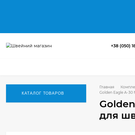
+38 (050) 1
Главная
Компле
Golden Eagle A-3
КАТАЛОГ ТОВАРОВ
Golden
для ш