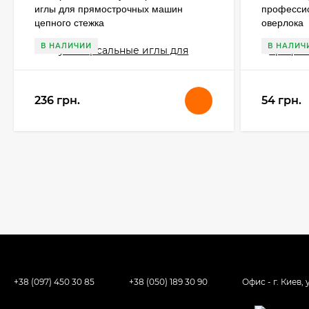
иглы для прямострочных машин
професси
цепного стежка
оверлока
В НАЛИЧИИ
В НАЛИЧ
236 грн.
54 грн.
+38 (097) 450 30 85
+38 (050) 189 30 90
Офис - г. Киев,