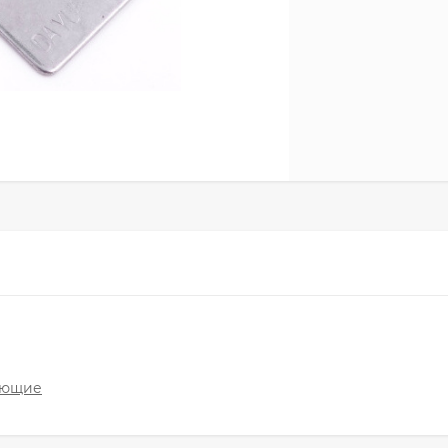
ующие