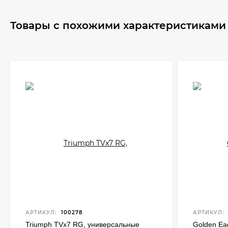
Товары с похожими характеристикам
АРТИКУЛ:
100278
АРТИКУЛ:
Triumph TVx7 RG, универсальные
Golden Ea