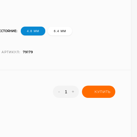
СТОЯНИЕ:
4.8 ММ
6.4 ММ
АРТИКУЛ:
79179
-
+
КУПИТЬ