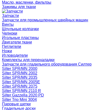
Масло, масленки, фильтры
Зажимы для ткани
Запчасти
Запчасти для промышленных швейных машин
Винты
Шпульные колпачки
Челноки
Игольные пластины
Двигатели ткани
Петлители
Ножи
Игловодители
Комплекты для переналадки
Запчасти для гладильного оборудования Силтер
Silter SPR/MN 2000
Silter SPR/MN 2002
Silter SPR/MN 2035
Silter SPR/MN 2005E
Silter SPR/MN 2075
Silter SPR/MN 2110 R
Silter Gazzella 2020 PD
Silter Trio Mini 3004
Паровые щетки
Гладильные доски