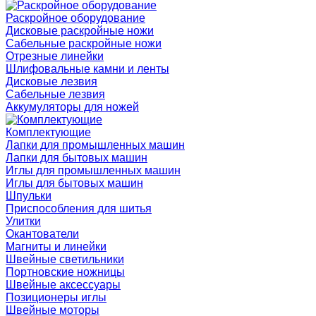
Раскройное оборудование
Дисковые раскройные ножи
Сабельные раскройные ножи
Отрезные линейки
Шлифовальные камни и ленты
Дисковые лезвия
Сабельные лезвия
Аккумуляторы для ножей
Комплектующие
Лапки для промышленных машин
Лапки для бытовых машин
Иглы для промышленных машин
Иглы для бытовых машин
Шпульки
Приспособления для шитья
Улитки
Окантователи
Магниты и линейки
Швейные светильники
Портновские ножницы
Швейные аксессуары
Позиционеры иглы
Швейные моторы