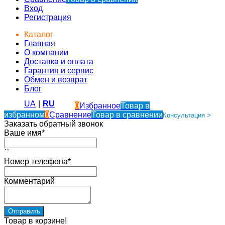
Вход
Регистрация
Каталог
Главная
О компании
Доставка и оплата
Гарантия и сервис
Обмен и возврат
Блог
UA
|
RU
0
Избранное
Товар в
избранном
0
Сравнение
Товар в сравнении
Консультация >
Заказать обратный звонок
Ваше имя*
``
Номер телефона*
Комментарий
Товар в корзине!