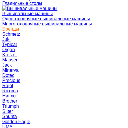
Гладильные столы
Вышивальные машины
Одноголовочные вышивальные машины
Многоголовочные вышивальные машины
Бренды
Schmetz
Juki
Typical
Organ
Kretzer
Mauser
Jack
Minerva
Dotec
Precious
Rajol
Ricoma
Haimu
Brother
Triumph
Silter
Shunfa
Golden Eagle
UMA