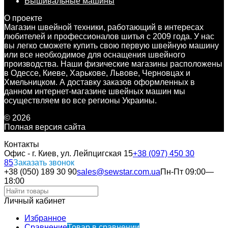
Вышивальные машины
О проекте
Магазин швейной техники, работающий в интересах
любителей и профессионалов шитья с 2009 года. У нас
вы легко сможете купить свою первую швейную машину
или все необходимое для оснащения швейного
производства. Наши физические магазины расположены
в Одессе, Киеве, Харькове, Львове, Черновцах и
Хмельницком. А доставку заказов оформленных в
данном интернет-магазине швейных машин мы
осуществляем во все регионы Украины.
© 2026
Полная версия сайта
Контакты
Офис - г. Киев, ул. Лейпцигская 15
+38 (097) 450 30
85
Заказать звонок
+38 (050) 189 30 90
sales@sewstar.com.ua
Пн-Пт 09:00—
18:00
Личный кабинет
Избранное
Сравнение
Товар в сравнении