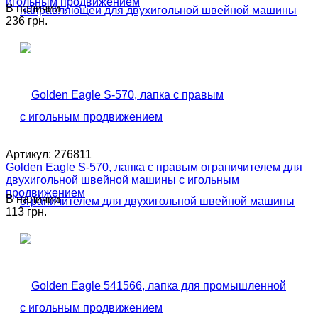
игольным продвижением
В наличии
236 грн.
Артикул:
276811
Golden Eagle S-570, лапка с правым ограничителем для
двухигольной швейной машины с игольным
продвижением
В наличии
113 грн.