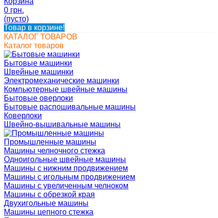
Корзина
0 грн.
(пусто)
Товар в корзине!
КАТАЛОГ ТОВАРОВ
Каталог товаров
Бытовые машинки
Швейные машинки
Электромеханические машинки
Компьютерные швейные машины
Бытовые оверлоки
Бытовые распошивальные машины
Коверлоки
Швейно-вышивальные машины
Промышленные машины
Машины челночного стежка
Одноигольные швейные машины
Машины с нижним продвижением
Машины с игольным продвижением
Машины с увеличенным челноком
Машины с обрезкой края
Двухигольные машины
Машины цепного стежка