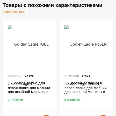
Товары с похожими характеристиками
СРАВНИТЬ ВСЕ
АРТИКУЛ:
77409
АРТИКУЛ:
47021
Golden Eagle P36L,
Golden Eagle P36LN,
левая лапка для молнии
левая лапка для молнии
для швейной машины с
для швейной машины с
нижним продвижением
нижним продвижением
В НАЛИЧИИ
В НАЛИЧИИ