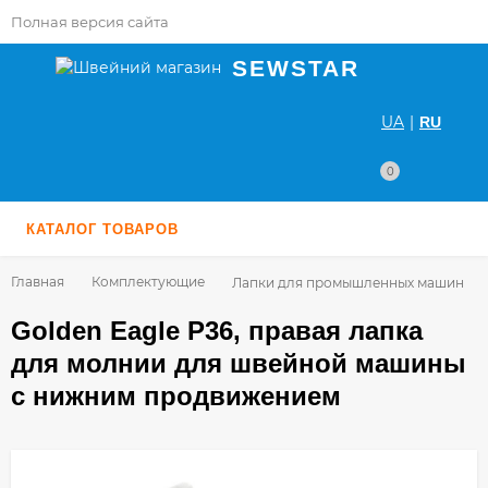
Полная версия сайта
SEWSTAR
UA
|
RU
0
КАТАЛОГ ТОВАРОВ
Главная
Комплектующие
Лапки для промышленных машин
Golden Eagle P36, правая лапка
для молнии для швейной машины
с нижним продвижением