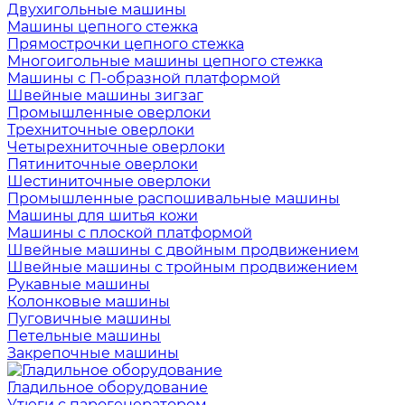
Двухигольные машины
Машины цепного стежка
Прямострочки цепного стежка
Многоигольные машины цепного стежка
Машины с П-образной платформой
Швейные машины зигзаг
Промышленные оверлоки
Трехниточные оверлоки
Четырехниточные оверлоки
Пятиниточные оверлоки
Шестиниточные оверлоки
Промышленные распошивальные машины
Машины для шитья кожи
Машины с плоской платформой
Швейные машины с двойным продвижением
Швейные машины с тройным продвижением
Рукавные машины
Колонковые машины
Пуговичные машины
Петельные машины
Закрепочные машины
Гладильное оборудование
Утюги с парогенератором