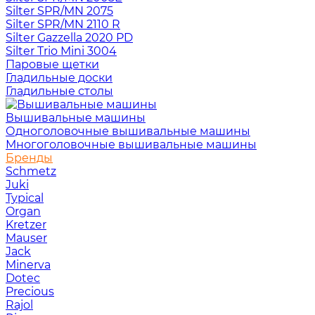
Silter SPR/MN 2075
Silter SPR/MN 2110 R
Silter Gazzella 2020 PD
Silter Trio Mini 3004
Паровые щетки
Гладильные доски
Гладильные столы
Вышивальные машины
Одноголовочные вышивальные машины
Многоголовочные вышивальные машины
Бренды
Schmetz
Juki
Typical
Organ
Kretzer
Mauser
Jack
Minerva
Dotec
Precious
Rajol