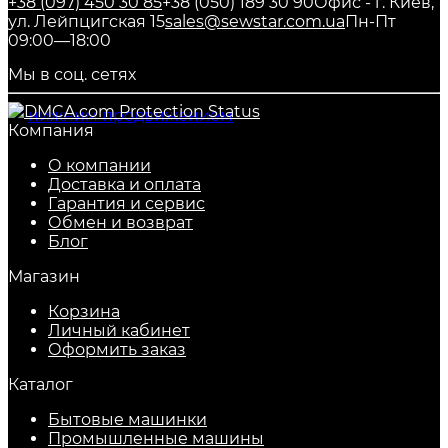
+38 (097) 450 30 85
+38 (050) 189 30 90
Офис - г. Киев,
ул. Лейпцигская 15
sales@sewstar.com.ua
Пн-Пт
09:00—18:00
Мы в соц. сетях
Компания
О компании
Доставка и оплата
Гарантия и сервис
Обмен и возврат
Блог
Магазин
Корзина
Личный кабинет
Оформить заказ
Каталог
Бытовые машинки
Промышленные машины