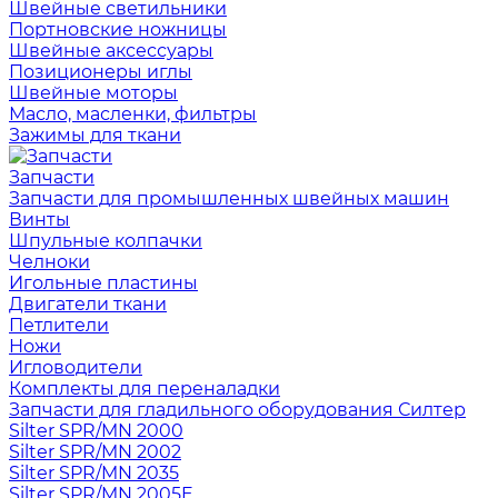
Швейные светильники
Портновские ножницы
Швейные аксессуары
Позиционеры иглы
Швейные моторы
Масло, масленки, фильтры
Зажимы для ткани
Запчасти
Запчасти для промышленных швейных машин
Винты
Шпульные колпачки
Челноки
Игольные пластины
Двигатели ткани
Петлители
Ножи
Игловодители
Комплекты для переналадки
Запчасти для гладильного оборудования Силтер
Silter SPR/MN 2000
Silter SPR/MN 2002
Silter SPR/MN 2035
Silter SPR/MN 2005E