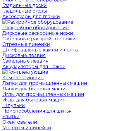
Гладильные доски
Гладильные столы
Аксессуары для глажки
Раскройное оборудование
Дисковые раскройные ножи
Сабельные раскройные ножи
Отрезные линейки
Шлифовальные камни и ленты
Дисковые лезвия
Сабельные лезвия
Аккумуляторы для ножей
Комплектующие
Лапки для промышленных машин
Лапки для бытовых машин
Иглы для промышленных машин
Иглы для бытовых машин
Шпульки
Приспособления для шитья
Улитки
Окантователи
Магниты и линейки