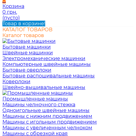
0
Корзина
0 грн.
(пусто)
Товар в корзине!
КАТАЛОГ ТОВАРОВ
Каталог товаров
Бытовые машинки
Швейные машинки
Электромеханические машинки
Компьютерные швейные машины
Бытовые оверлоки
Бытовые распошивальные машины
Коверлоки
Швейно-вышивальные машины
Промышленные машины
Машины челночного стежка
Одноигольные швейные машины
Машины с нижним продвижением
Машины с игольным продвижением
Машины с увеличенным челноком
Машины с обрезкой края