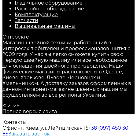
Гладильное оборудование
Раскройное оборудование
Комплектующие
Запчасти
Вышивальные машины
О проекте
Магазин швейной техники, работающий в
интересах любителей и профессионалов шитья с
2009 года. У нас вы легко сможете купить свою
первую швейную машину или все необходимое
для оснащения швейного производства. Наши
физические магазины расположены в Одессе,
Киеве, Харькове, Львове, Черновцах и
Хмельницком. А доставку заказов оформленных в
данном интернет-магазине швейных машин мы
осуществляем во все регионы Украины.
© 2026
Полная версия сайта
Контакты
Офис - г. Киев, ул. Лейпцигская 15
+38 (097) 450 30
85
Заказать звонок