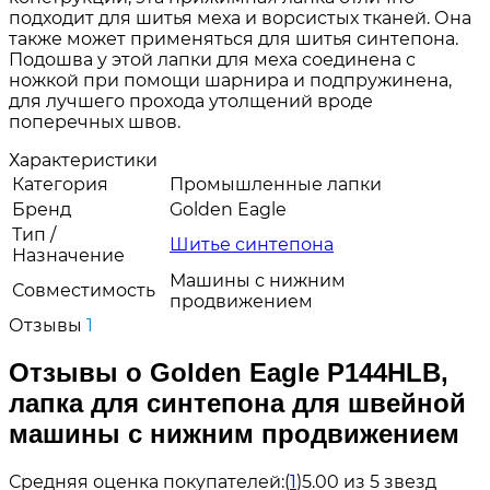
подходит для шитья меха и ворсистых тканей. Она
также может применяться для шитья синтепона.
Подошва у этой лапки для меха соединена с
ножкой при помощи шарнира и подпружинена,
для лучшего прохода утолщений вроде
поперечных швов.
Характеристики
Категория
Промышленные лапки
Бренд
Golden Eagle
Тип /
Шитье синтепона
Назначение
Машины с нижним
Совместимость
продвижением
Отзывы
1
Отзывы о Golden Eagle P144HLB,
лапка для синтепона для швейной
машины с нижним продвижением
Средняя оценка покупателей:
(
1
)
5.00 из 5 звезд