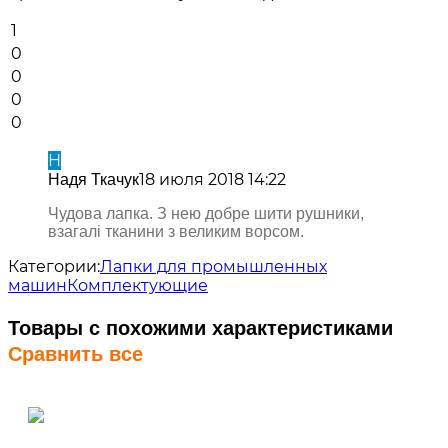
1
0
0
0
0
Н
18 июля 2018 14:22
Надя Ткачук
Чудова лапка. З нею добре шити рушники,
взагалі тканини з великим ворсом.
Категории:
Лапки для промышленных
машин
Комплектующие
Товары с похожими характеристиками
Сравнить все