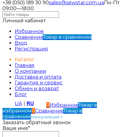
+38 (050) 189 30 90
sales@sewstar.com.ua
Пн-Пт
09:00—18:00
Личный кабинет
Избранное
Сравнение
Товар в сравнении
Вход
Регистрация
Каталог
Главная
О компании
Доставка и оплата
Гарантия и сервис
Обмен и возврат
Блог
UA
|
RU
0
Избранное
Товар в
избранном
0
Сравнение
Товар в
сравнении
Консультация >
Заказать обратный звонок
Ваше имя*