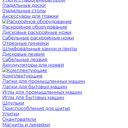
Гладильные доски
Гладильные столы
Аксессуары для глажки
Раскройное оборудование
Дисковые раскройные ножи
Сабельные раскройные ножи
Отрезные линейки
Шлифовальные камни и ленты
Дисковые лезвия
Сабельные лезвия
Аккумуляторы для ножей
Комплектующие
Лапки для промышленных машин
Лапки для бытовых машин
Иглы для промышленных машин
Иглы для бытовых машин
Шпульки
Приспособления для шитья
Улитки
Окантователи
Магниты и линейки