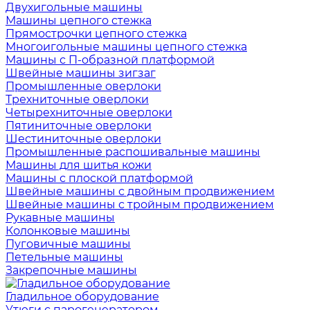
Двухигольные машины
Машины цепного стежка
Прямострочки цепного стежка
Многоигольные машины цепного стежка
Машины с П-образной платформой
Швейные машины зигзаг
Промышленные оверлоки
Трехниточные оверлоки
Четырехниточные оверлоки
Пятиниточные оверлоки
Шестиниточные оверлоки
Промышленные распошивальные машины
Машины для шитья кожи
Машины с плоской платформой
Швейные машины с двойным продвижением
Швейные машины с тройным продвижением
Рукавные машины
Колонковые машины
Пуговичные машины
Петельные машины
Закрепочные машины
Гладильное оборудование
Утюги с парогенератором