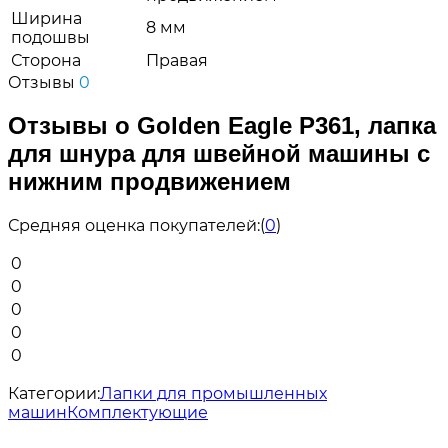
Ширина
8 мм
подошвы
Сторона
Правая
Отзывы
0
Отзывы о Golden Eagle P361, лапка
для шнура для швейной машины с
нижним продвижением
Средняя оценка покупателей:
(
0
)
0
0
0
0
0
Категории:
Лапки для промышленных
машин
Комплектующие