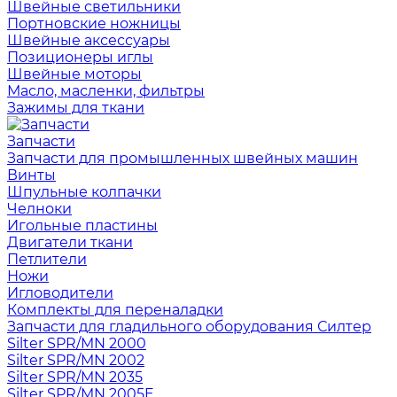
Швейные светильники
Портновские ножницы
Швейные аксессуары
Позиционеры иглы
Швейные моторы
Масло, масленки, фильтры
Зажимы для ткани
Запчасти
Запчасти для промышленных швейных машин
Винты
Шпульные колпачки
Челноки
Игольные пластины
Двигатели ткани
Петлители
Ножи
Игловодители
Комплекты для переналадки
Запчасти для гладильного оборудования Силтер
Silter SPR/MN 2000
Silter SPR/MN 2002
Silter SPR/MN 2035
Silter SPR/MN 2005E