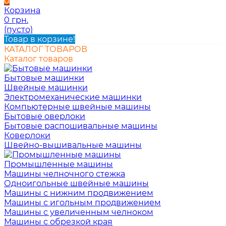
0
Корзина
0 грн.
(пусто)
Товар в корзине!
КАТАЛОГ ТОВАРОВ
Каталог товаров
Бытовые машинки
Швейные машинки
Электромеханические машинки
Компьютерные швейные машины
Бытовые оверлоки
Бытовые распошивальные машины
Коверлоки
Швейно-вышивальные машины
Промышленные машины
Машины челночного стежка
Одноигольные швейные машины
Машины с нижним продвижением
Машины с игольным продвижением
Машины с увеличенным челноком
Машины с обрезкой края