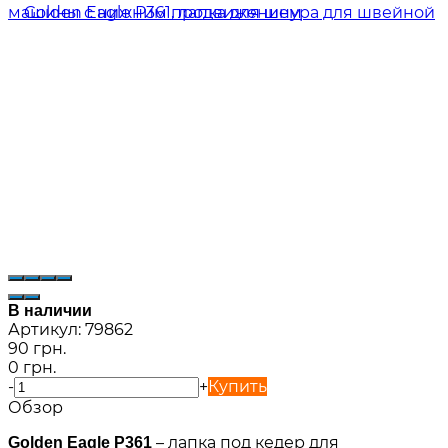
В наличии
Артикул:
79862
90 грн.
0 грн.
-
+
Купить
Обзор
– лапка под кедер для
Golden Eagle P361