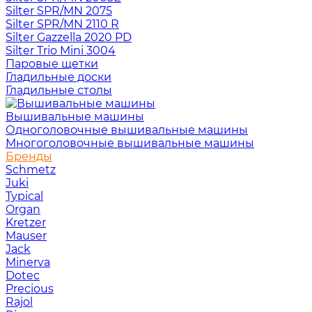
Silter SPR/MN 2075
Silter SPR/MN 2110 R
Silter Gazzella 2020 PD
Silter Trio Mini 3004
Паровые щетки
Гладильные доски
Гладильные столы
Вышивальные машины
Одноголовочные вышивальные машины
Многоголовочные вышивальные машины
Бренды
Schmetz
Juki
Typical
Organ
Kretzer
Mauser
Jack
Minerva
Dotec
Precious
Rajol