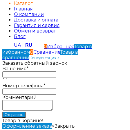
Каталог
Главная
О компании
Доставка и оплата
Гарантия и сервис
Обмен и возврат
Блог
UA
|
RU
0
Избранное
Товар в
избранном
0
Сравнение
Товар в
сравнении
Консультация >
Заказать обратный звонок
Ваше имя*
``
Номер телефона*
Комментарий
Товар в корзине!
Оформление заказа
×
Закрыть