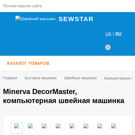
Полная версия сайта
SEWSTAR
UA
|
RU
0
КАТАЛОГ ТОВАРОВ
Главная
Бытовые машинки
Швейные машинки
Компьютерные ш
Minerva DecorMaster,
компьютерная швейная машинка