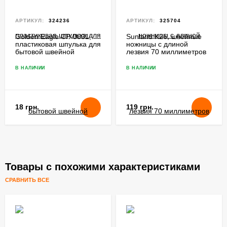
АРТИКУЛ:
324236
АРТИКУЛ:
325704
Golden Eagle CP-0001,
Sunland K26, швейные
пластиковая шпулька для
ножницы с длиной
бытовой швейной
лезвия 70 миллиметров
машинки
В НАЛИЧИИ
В НАЛИЧИИ
18 грн.
119 грн.
Товары с похожими характеристиками
СРАВНИТЬ ВСЕ