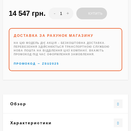
14 547 грн.
-
+
КУПИТЬ
ДОСТАВКА ЗА РАХУНОК МАГАЗИНУ
НА ЦЮ МОДЕЛЬ ДІЄ АКЦІЯ – БЕЗКОШТОВНА ДОСТАВКА.
ПЕРЕВЕЗЕННЯ ЗДІЙСНЮЄТЬСЯ ТРАНСПОРТНОЮ СЛУЖБОЮ
НОВА ПОШТА НА ВІДДІЛЕННЯ ЦІЄЇ КОМПАНІЇ. ВКАЖІТЬ
ПРОМОКОД ПІД ЧАС ОФОРМЛЕННЯ ЗАМОВЛЕННЯ.
→
ПРОМОКОД
ZSU2025
Обзор
Характеристики