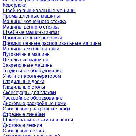
Коверлоки
Швейно-вышивальные машины
Промышленные машины
Машины челночного стежка
Машины цепного стежка
Швейные машины зигзаг
Промышленные оверлоки
Промышленные распошивальные машины
Машины для шитья кожи
Пуговичные машины
Петельные машины
Закрепочные машины
Гладильное оборудование
Утюги с парогенератором
Гладильные доски
Гладильные столы
Аксессуары для глажки
Раскройное оборудование
Дисковые раскройные ножи
Сабельные раскройные ножи
Отрезные линейки
Шлифовальные камни и ленты
Дисковые лезвия
Сабельные лезвия