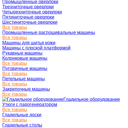
Промышленные оверлоки
Трехниточные оверлоки
Четырехниточные оверлоки
Пятиниточные оверлоки
Шестиниточные оверлоки
Все товары
Промышленные распошивальные машины
Все товары
Машины для шитья кожи
Машины с плоской платформой
Рукавные машины
Колонковые машины
Все товары
Пуговичные машины
Все товары
Петельные машины
Все товары
Закрепочные машины
Все товары
Гладильное оборудование
Утюги с парогенератором
Все товары
Гладильные доски
Все товары
Гладильные столы