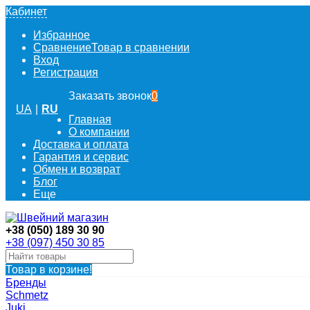
Кабинет
Избранное
Сравнение
Товар в сравнении
Вход
Регистрация
Заказать звонок
0
UA
|
RU
Главная
О компании
Доставка и оплата
Гарантия и сервис
Обмен и возврат
Блог
Еще
+38 (050) 189 30 90
+38 (097) 450 30 85
Товар в корзине!
Бренды
Schmetz
Juki