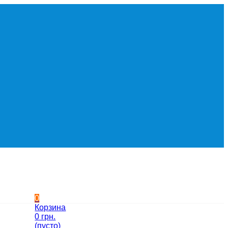
0
Корзина
0 грн.
(пусто)