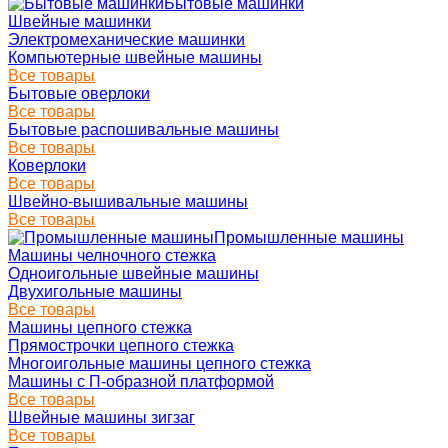
Бытовые машинки
Швейные машинки
Электромеханические машинки
Компьютерные швейные машины
Все товары
Бытовые оверлоки
Все товары
Бытовые распошивальные машины
Все товары
Коверлоки
Все товары
Швейно-вышивальные машины
Все товары
Промышленные машины
Машины челночного стежка
Одноигольные швейные машины
Двухигольные машины
Все товары
Машины цепного стежка
Прямострочки цепного стежка
Многоигольные машины цепного стежка
Машины с П-образной платформой
Все товары
Швейные машины зигзаг
Все товары