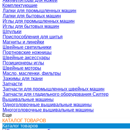
Аккумуляторы для ножей
Комплектующие
Лапки для промышленных машин
Лапки для бытовых машин
Иглы для промышленных машин
Иглы для бытовых машин
Шпульки
Приспособления для шитья
Магниты и линейки
Швейные светильники
Портновские ножницы
Швейные аксессуары
Позиционеры иглы
Швейные моторы
Масло, масленки, фильтры
Зажимы для ткани
Запчасти
Запчасти для промышленных швейных машин
Запчасти для гладильного оборудования Силтер
Вышивальные машины
Одноголовочные вышивальные машины
Многоголовочные вышивальные машины
Еще
КАТАЛОГ ТОВАРОВ
Каталог товаров