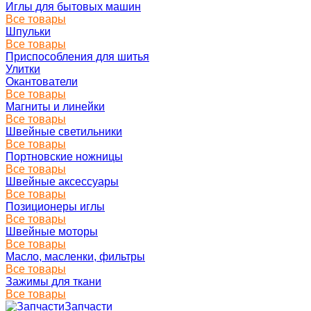
Иглы для бытовых машин
Все товары
Шпульки
Все товары
Приспособления для шитья
Улитки
Окантователи
Все товары
Магниты и линейки
Все товары
Швейные светильники
Все товары
Портновские ножницы
Все товары
Швейные аксессуары
Все товары
Позиционеры иглы
Все товары
Швейные моторы
Все товары
Масло, масленки, фильтры
Все товары
Зажимы для ткани
Все товары
Запчасти