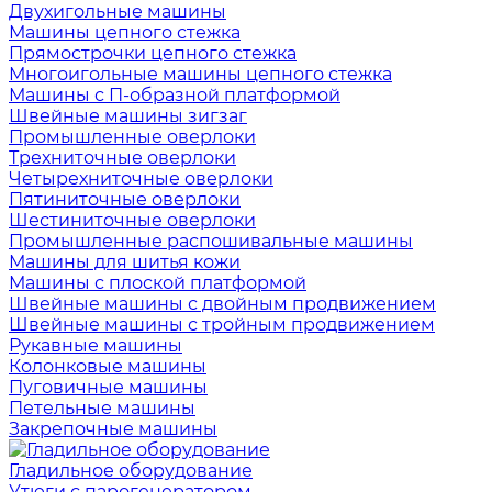
Двухигольные машины
Машины цепного стежка
Прямострочки цепного стежка
Многоигольные машины цепного стежка
Машины с П-образной платформой
Швейные машины зигзаг
Промышленные оверлоки
Трехниточные оверлоки
Четырехниточные оверлоки
Пятиниточные оверлоки
Шестиниточные оверлоки
Промышленные распошивальные машины
Машины для шитья кожи
Машины с плоской платформой
Швейные машины с двойным продвижением
Швейные машины с тройным продвижением
Рукавные машины
Колонковые машины
Пуговичные машины
Петельные машины
Закрепочные машины
Гладильное оборудование
Утюги с парогенератором