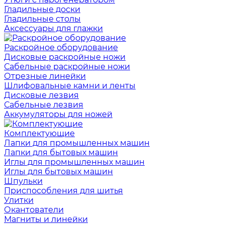
Гладильные доски
Гладильные столы
Аксессуары для глажки
Раскройное оборудование
Дисковые раскройные ножи
Сабельные раскройные ножи
Отрезные линейки
Шлифовальные камни и ленты
Дисковые лезвия
Сабельные лезвия
Аккумуляторы для ножей
Комплектующие
Лапки для промышленных машин
Лапки для бытовых машин
Иглы для промышленных машин
Иглы для бытовых машин
Шпульки
Приспособления для шитья
Улитки
Окантователи
Магниты и линейки