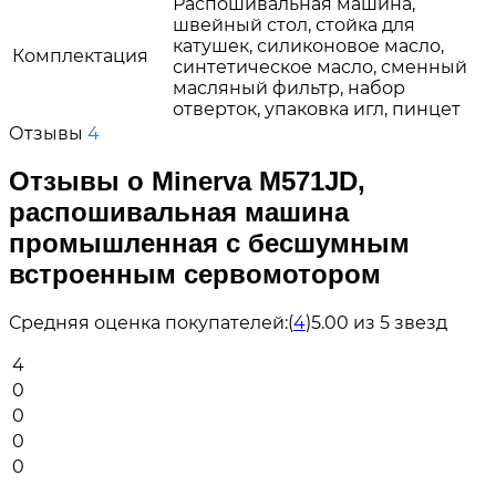
Распошивальная машина,
швейный стол, стойка для
катушек, силиконовое масло,
Комплектация
синтетическое масло, сменный
масляный фильтр, набор
отверток, упаковка игл, пинцет
Отзывы
4
Отзывы о Minerva M571JD,
распошивальная машина
промышленная с бесшумным
встроенным сервомотором
Средняя оценка покупателей:
(
4
)
5.00 из 5 звезд
4
0
0
0
0