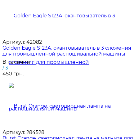
Артикул:
42082
Golden Eagle S123A, окантовыватель в 3 сложения
для промышленной распошивальной машины
В наличии
/ 3
450 грн.
Артикул:
284528
Burst Orange, светодиодная лампа на магните для