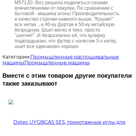
M571JD. Вот, решила поделиться своими
впечатлениями от покупки. По сравнению с
бытовой - машина огонь! Производительность
и качество строчки намного выше. “Кушает”
все нитки .. и 40-ку Дортак и 50-ку китайскую
безродную. Шьет мягко и тихо, просто
"шепчет". И безразлично ей, что кулирку
подкладываю, что футер с начесом 3-х нитку,
шьет все одинаково хорошо
Категории:
Промышленные распошивальные
машины
Промышленные машины
Вместе с этим товаром другие покупатели
также заказывают