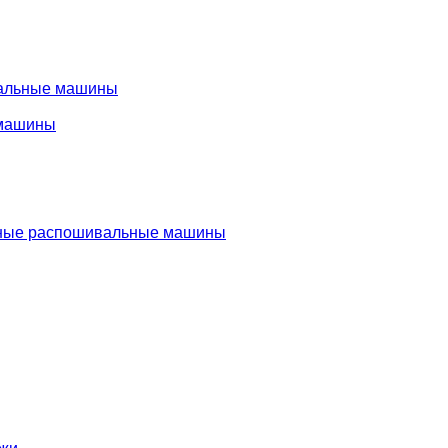
альные машины
машины
ые распошивальные машины