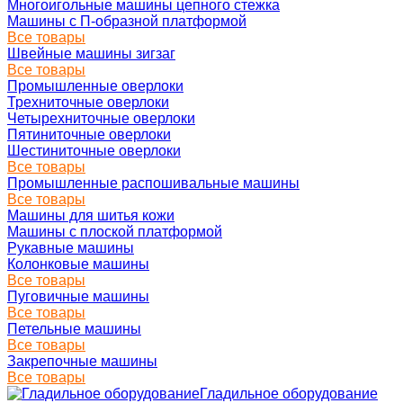
Многоигольные машины цепного стежка
Машины с П-образной платформой
Все товары
Швейные машины зигзаг
Все товары
Промышленные оверлоки
Трехниточные оверлоки
Четырехниточные оверлоки
Пятиниточные оверлоки
Шестиниточные оверлоки
Все товары
Промышленные распошивальные машины
Все товары
Машины для шитья кожи
Машины с плоской платформой
Рукавные машины
Колонковые машины
Все товары
Пуговичные машины
Все товары
Петельные машины
Все товары
Закрепочные машины
Все товары
Гладильное оборудование