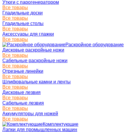
Утюги с парогенератором
Все товары
Гладильные доски
Все товары
Гладильные столы
Все товары
Аксессуары для глажки
Все товары
Раскройное оборудование
Дисковые раскройные ножи
Все товары
Сабельные раскройные ножи
Все товары
Отрезные линейки
Все товары
Шлифовальные камни и ленты
Все товары
Дисковые лезвия
Все товары
Сабельные лезвия
Все товары
Аккумуляторы для ножей
Все товары
Комплектующие
Лапки для промышленных машин