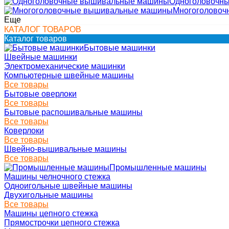
Одноголовочн
Многоголово
Еще
КАТАЛОГ ТОВАРОВ
Каталог товаров
Бытовые машинки
Швейные машинки
Электромеханические машинки
Компьютерные швейные машины
Все товары
Бытовые оверлоки
Все товары
Бытовые распошивальные машины
Все товары
Коверлоки
Все товары
Швейно-вышивальные машины
Все товары
Промышленные машины
Машины челночного стежка
Одноигольные швейные машины
Двухигольные машины
Все товары
Машины цепного стежка
Прямострочки цепного стежка