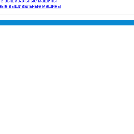
ые вышивальные машины
чные вышивальные машины