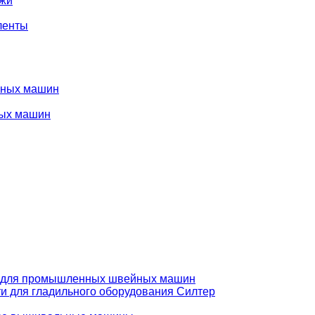
ожи
ленты
нных машин
ых машин
 для промышленных швейных машин
и для гладильного оборудования Силтер