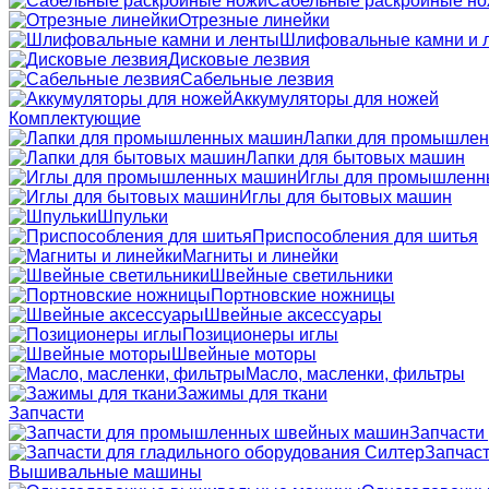
Сабельные раскройные н
Отрезные линейки
Шлифовальные камни и 
Дисковые лезвия
Сабельные лезвия
Аккумуляторы для ножей
Комплектующие
Лапки для промышле
Лапки для бытовых машин
Иглы для промышленн
Иглы для бытовых машин
Шпульки
Приспособления для шитья
Магниты и линейки
Швейные светильники
Портновские ножницы
Швейные аксессуары
Позиционеры иглы
Швейные моторы
Масло, масленки, фильтры
Зажимы для ткани
Запчасти
Запчасти
Запчаст
Вышивальные машины