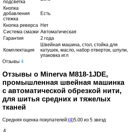
подсветка
Кнопка
добавления
Есть
стежка
Кнопка реверса
Нет
Система смазки
Автоматическая
Гарантия
2 года
Швейная машина, стол, стойка для
Комплектация
катушек, масло, набор отверток, шпули,
упаковка игл
Отзывы
4
Отзывы о Minerva M818-1JDE,
промышленная швейная машинка
с автоматической обрезкой нити,
для шитья средних и тяжелых
тканей
Средняя оценка покупателей:
(
4
)
5.00 из 5 звезд
4