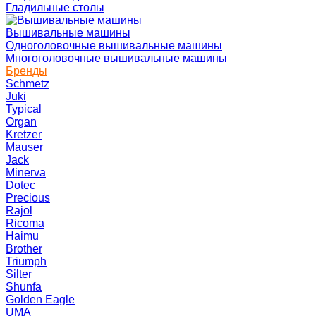
Гладильные столы
Вышивальные машины
Одноголовочные вышивальные машины
Многоголовочные вышивальные машины
Бренды
Schmetz
Juki
Typical
Organ
Kretzer
Mauser
Jack
Minerva
Dotec
Precious
Rajol
Ricoma
Haimu
Brother
Triumph
Silter
Shunfa
Golden Eagle
UMA