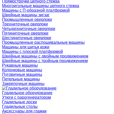
Прямострочки цепного стежка
Многоигольные машины цепного стежка
Машины с П-образной платформой
Швейные машины зигзаг
Промышленные оверлоки
Трехниточные оверлоки
Четырехниточные оверлоки
Пятиниточные оверлоки
Шестиниточные оверлоки
Промышленные распошивальные машины
Машины для шитья кожи
Машины с плоской платформой
Швейные машины с двойным продвижением
Швейные машины с тройным продвижением
Рукавные машины
Колонковые машины
Пуговичные машины
Петельные машины
Закрепочные машины
Гладильное оборудование
Утюги с парогенератором
Гладильные доски
Гладильные столы
Аксессуары для глажки