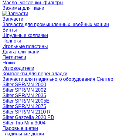
Масло, масленки, фильтры
Зажимы для ткани
Запчасти
Запчасти для промышленных швейных машин
Винты
Шпульные колпачки
Челноки
Игольные пластины
Двигатели ткани
Петлители
Ножи
Игловодители
Комплекты для переналадки
Запчасти для гладильного оборудования Силтер
Silter SPR/MN 2000
Silter SPR/MN 2002
Silter SPR/MN 2035
Silter SPR/MN 2005E
Silter SPR/MN 2075
Silter SPR/MN 2110 R
Silter Gazzella 2020 PD
Silter Trio Mini 3004
Паровые щетки
Гладильные доски