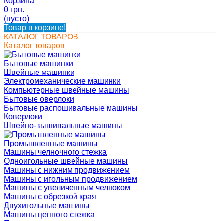
Корзина
0 грн.
(пусто)
Товар в корзине!
КАТАЛОГ ТОВАРОВ
Каталог товаров
Бытовые машинки
Швейные машинки
Электромеханические машинки
Компьютерные швейные машины
Бытовые оверлоки
Бытовые распошивальные машины
Коверлоки
Швейно-вышивальные машины
Промышленные машины
Машины челночного стежка
Одноигольные швейные машины
Машины с нижним продвижением
Машины с игольным продвижением
Машины с увеличенным челноком
Машины с обрезкой края
Двухигольные машины
Машины цепного стежка