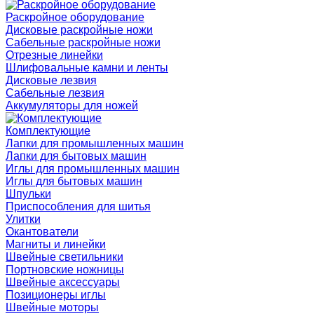
Раскройное оборудование
Дисковые раскройные ножи
Сабельные раскройные ножи
Отрезные линейки
Шлифовальные камни и ленты
Дисковые лезвия
Сабельные лезвия
Аккумуляторы для ножей
Комплектующие
Лапки для промышленных машин
Лапки для бытовых машин
Иглы для промышленных машин
Иглы для бытовых машин
Шпульки
Приспособления для шитья
Улитки
Окантователи
Магниты и линейки
Швейные светильники
Портновские ножницы
Швейные аксессуары
Позиционеры иглы
Швейные моторы