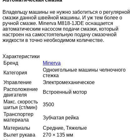
Владельцу машины не нужно заботиться о регулярной
смазки данной швейной машины. И уж тем более о
ручной смазке. Minerva M818-1JDE оснащается
автоматическим насосом подачи смазки, который
настроен на самостоятельную подачу смазочной
жидкости в точно необходимом количестве.
Характеристики
Бренд
Minerva
Одноигольные машины челночного
Категория
стежка
Управление
Электромеханическое
Расположение
Встроенный мотор
двигателя
Макс. скорость
3500
шитья (ст/мин)
Транспортер
Зубчатая рейка
материала
Материалы
Средние, Тяжелые
Вылет рукава
270 × 135 мм