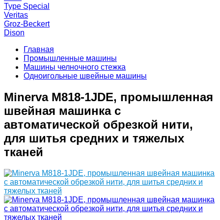
Type Special
Veritas
Groz-Beckert
Dison
Главная
Промышленные машины
Машины челночного стежка
Одноигольные швейные машины
Minerva M818-1JDE, промышленная
швейная машинка с
автоматической обрезкой нити,
для шитья средних и тяжелых
тканей