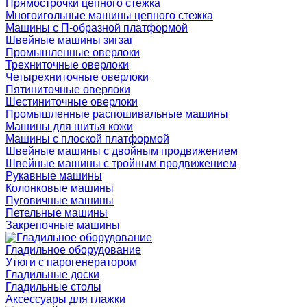
Прямострочки цепного стежка
Многоигольные машины цепного стежка
Машины с П-образной платформой
Швейные машины зигзаг
Промышленные оверлоки
Трехниточные оверлоки
Четырехниточные оверлоки
Пятиниточные оверлоки
Шестиниточные оверлоки
Промышленные распошивальные машины
Машины для шитья кожи
Машины с плоской платформой
Швейные машины с двойным продвижением
Швейные машины с тройным продвижением
Рукавные машины
Колонковые машины
Пуговичные машины
Петельные машины
Закрепочные машины
Гладильное оборудование
Утюги с парогенератором
Гладильные доски
Гладильные столы
Аксессуары для глажки