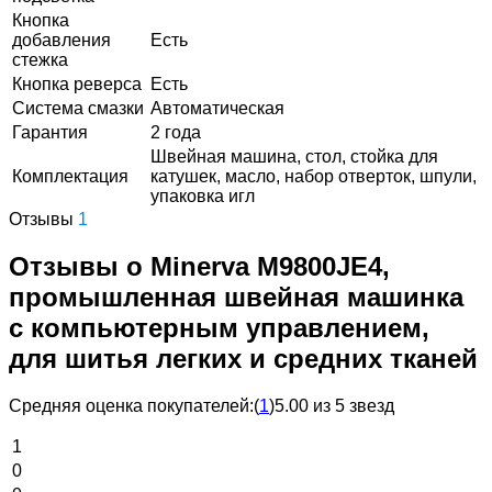
Кнопка
добавления
Есть
стежка
Кнопка реверса
Есть
Система смазки
Автоматическая
Гарантия
2 года
Швейная машина, стол, стойка для
Комплектация
катушек, масло, набор отверток, шпули,
упаковка игл
Отзывы
1
Отзывы о Minerva M9800JE4,
промышленная швейная машинка
с компьютерным управлением,
для шитья легких и средних тканей
Средняя оценка покупателей:
(
1
)
5.00 из 5 звезд
1
0