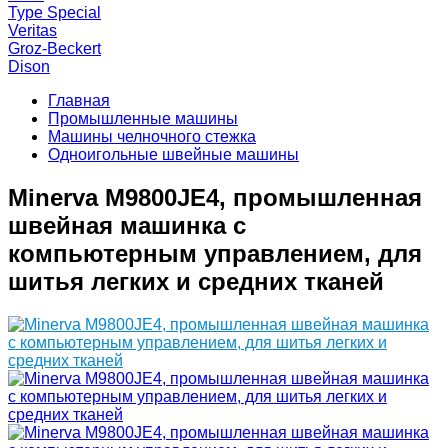
Type Special
Veritas
Groz-Beckert
Dison
Главная
Промышленные машины
Машины челночного стежка
Одноигольные швейные машины
Minerva M9800JE4, промышленная
швейная машинка с
компьютерным управлением, для
шитья легких и средних тканей