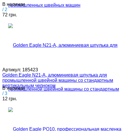
В наличии
/ 2
72 грн.
Артикул:
185423
Golden Eagle N21-A, алюминиевая шпулька для
промышленной швейной машины со стандартным
вертикальным челноком
В наличии
/ 3
12 грн.