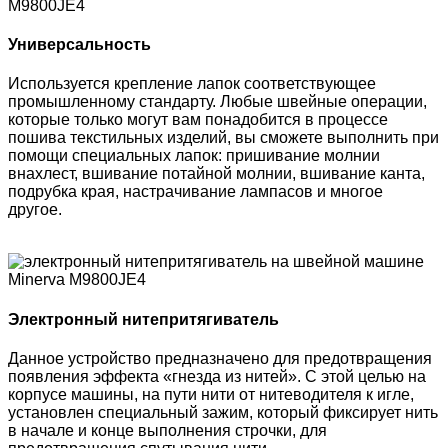
Универсальность
Используется крепление лапок соответствующее
промышленному стандарту. Любые швейные операции,
которые только могут вам понадобится в процессе
пошива текстильных изделий, вы сможете выполнить при
помощи специальных лапок: пришивание молнии
внахлест, вшивание потайной молнии, вшивание канта,
подрубка края, настрачивание лампасов и многое
другое.
Электронный нитепритягиватель
Данное устройство предназначено для предотвращения
появления эффекта «гнезда из нитей». С этой целью на
корпусе машины, на пути нити от нитеводителя к игле,
установлен специальный зажим, который фиксирует нить
в начале и конце выполнения строчки, для