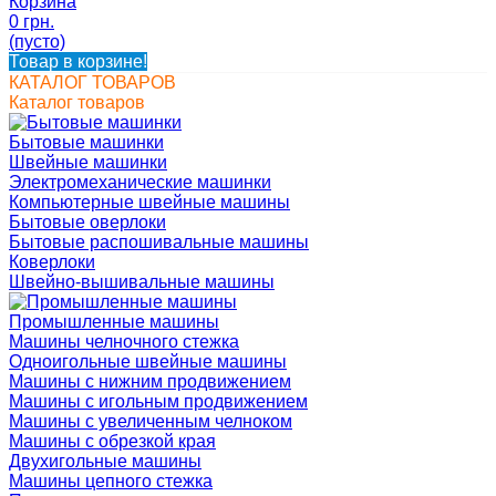
Корзина
0 грн.
(пусто)
Товар в корзине!
КАТАЛОГ ТОВАРОВ
Каталог товаров
Бытовые машинки
Швейные машинки
Электромеханические машинки
Компьютерные швейные машины
Бытовые оверлоки
Бытовые распошивальные машины
Коверлоки
Швейно-вышивальные машины
Промышленные машины
Машины челночного стежка
Одноигольные швейные машины
Машины с нижним продвижением
Машины с игольным продвижением
Машины с увеличенным челноком
Машины с обрезкой края
Двухигольные машины
Машины цепного стежка