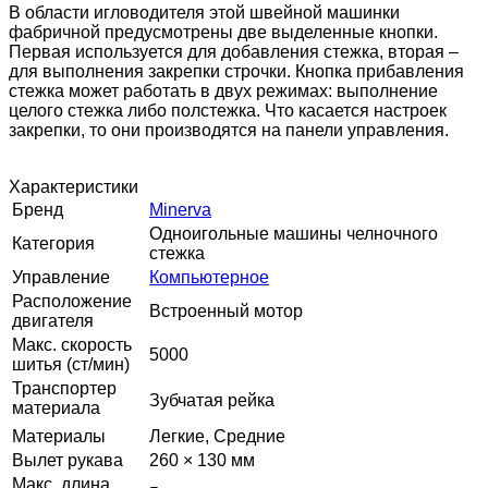
В области игловодителя этой швейной машинки
фабричной предусмотрены две выделенные кнопки.
Первая используется для добавления стежка, вторая –
для выполнения закрепки строчки. Кнопка прибавления
стежка может работать в двух режимах: выполнение
целого стежка либо полстежка. Что касается настроек
закрепки, то они производятся на панели управления.
Характеристики
Бренд
Minerva
Одноигольные машины челночного
Категория
стежка
Управление
Компьютерное
Расположение
Встроенный мотор
двигателя
Макс. скорость
5000
шитья (ст/мин)
Транспортер
Зубчатая рейка
материала
Материалы
Легкие, Средние
Вылет рукава
260 × 130 мм
Макс. длина