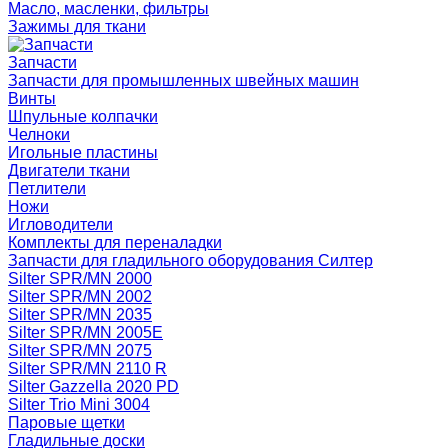
Масло, масленки, фильтры
Зажимы для ткани
Запчасти
Запчасти для промышленных швейных машин
Винты
Шпульные колпачки
Челноки
Игольные пластины
Двигатели ткани
Петлители
Ножи
Игловодители
Комплекты для переналадки
Запчасти для гладильного оборудования Силтер
Silter SPR/MN 2000
Silter SPR/MN 2002
Silter SPR/MN 2035
Silter SPR/MN 2005E
Silter SPR/MN 2075
Silter SPR/MN 2110 R
Silter Gazzella 2020 PD
Silter Trio Mini 3004
Паровые щетки
Гладильные доски