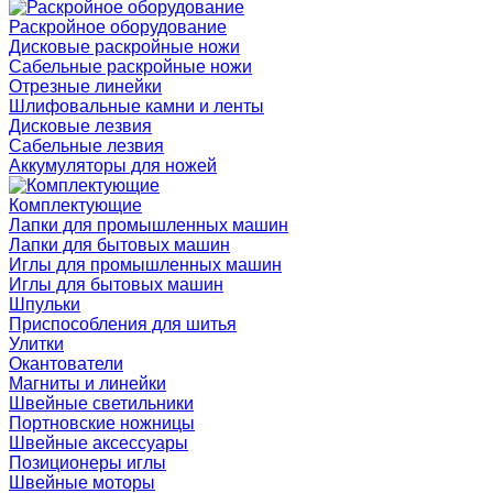
Раскройное оборудование
Дисковые раскройные ножи
Сабельные раскройные ножи
Отрезные линейки
Шлифовальные камни и ленты
Дисковые лезвия
Сабельные лезвия
Аккумуляторы для ножей
Комплектующие
Лапки для промышленных машин
Лапки для бытовых машин
Иглы для промышленных машин
Иглы для бытовых машин
Шпульки
Приспособления для шитья
Улитки
Окантователи
Магниты и линейки
Швейные светильники
Портновские ножницы
Швейные аксессуары
Позиционеры иглы
Швейные моторы