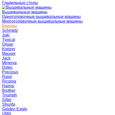
Гладильные столы
Вышивальные машины
Одноголовочные вышивальные машины
Многоголовочные вышивальные машины
Бренды
Schmetz
Juki
Typical
Organ
Kretzer
Mauser
Jack
Minerva
Dotec
Precious
Rajol
Ricoma
Haimu
Brother
Triumph
Silter
Shunfa
Golden Eagle
UMA