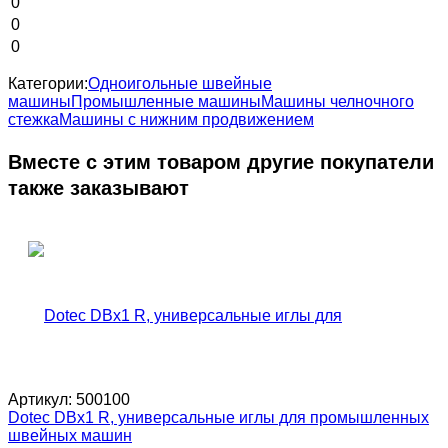
0
0
0
Категории:
Одноигольные швейные
машины
Промышленные машины
Машины челночного
стежка
Машины с нижним продвижением
Вместе с этим товаром другие покупатели
также заказывают
Артикул:
500100
Dotec DBx1 R, универсальные иглы для промышленных
швейных машин