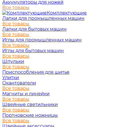
Аккумуляторы для ножей
Все товары
Комплектующие
Лапки для промышленных машин
Все товары
Лапки для бытовых машин
Все товары
Иглы для промышленных машин
Все товары
Иглы для бытовых машин
Все товары
Шпульки
Все товары
Приспособления для шитья
Улитки
Окантователи
Все товары
Магниты и линейки
Все товары
Швейные светильники
Все товары
Портновские ножницы
Все товары
Швейные аксессуары