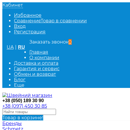
Кабинет
Избранное
Сравнение
Товар в сравнении
Вход
Регистрация
Заказать звонок
0
UA
|
RU
Главная
О компании
Доставка и оплата
Гарантия и сервис
Обмен и возврат
Блог
Еще
+38 (050) 189 30 90
+38 (097) 450 30 85
Товар в корзине!
Бренды
Schmetz