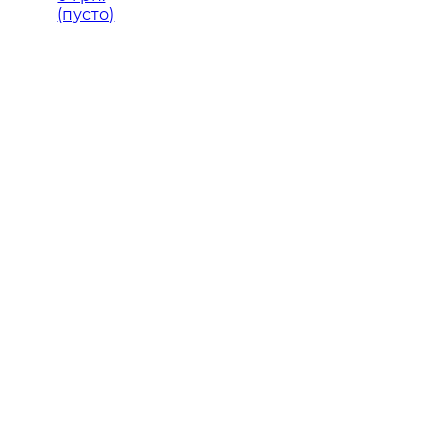
(пусто)