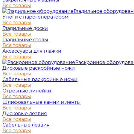
Все товары
Гладильное оборудова
Утюги с парогенератором
Все товары
Гладильные доски
Все товары
Гладильные столы
Все товары
Аксессуары для глажки
Все товары
Раскройное оборудов
Дисковые раскройные ножи
Все товары
Сабельные раскройные ножи
Все товары
Отрезные линейки
Все товары
Шлифовальные камни и ленты
Все товары
Дисковые лезвия
Все товары
Сабельные лезвия
Все товары