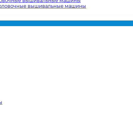
овочные вышивальные машины
оловочные вышивальные машины
ы