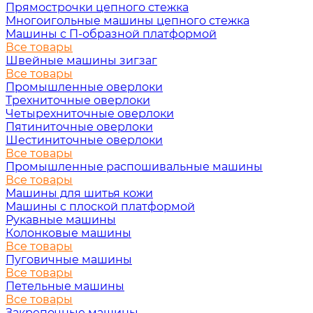
Прямострочки цепного стежка
Многоигольные машины цепного стежка
Машины с П-образной платформой
Все товары
Швейные машины зигзаг
Все товары
Промышленные оверлоки
Трехниточные оверлоки
Четырехниточные оверлоки
Пятиниточные оверлоки
Шестиниточные оверлоки
Все товары
Промышленные распошивальные машины
Все товары
Машины для шитья кожи
Машины с плоской платформой
Рукавные машины
Колонковые машины
Все товары
Пуговичные машины
Все товары
Петельные машины
Все товары
Закрепочные машины