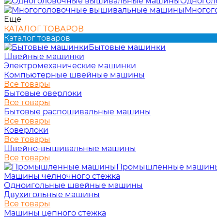
Одногол
Многог
Еще
КАТАЛОГ ТОВАРОВ
Каталог товаров
Бытовые машинки
Швейные машинки
Электромеханические машинки
Компьютерные швейные машины
Все товары
Бытовые оверлоки
Все товары
Бытовые распошивальные машины
Все товары
Коверлоки
Все товары
Швейно-вышивальные машины
Все товары
Промышленные машин
Машины челночного стежка
Одноигольные швейные машины
Двухигольные машины
Все товары
Машины цепного стежка