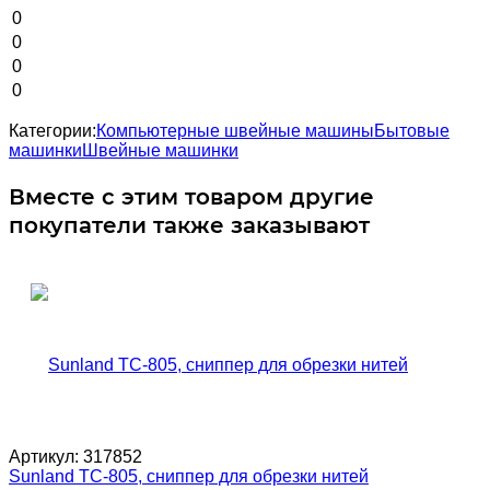
0
0
0
0
Категории:
Компьютерные швейные машины
Бытовые
машинки
Швейные машинки
Вместе с этим товаром другие
покупатели также заказывают
Артикул:
317852
Sunland TC-805, сниппер для обрезки нитей