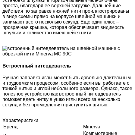
Установки шпульки в горизонтальный челнок очень
проста, благодаря ее верхней загрузке. Дальнейшие
действия по заправке нижней нити проиллюстрированы
в виде схемы прямо на корпусе швейной машинки и
занимают всего несколько секунд. Еще один плюс –
прозрачная крышка, которая обеспечивает видимость
шпульки и количество имеющейся нити.
Встроенный нитевдеватель
Ручная заправка иглы может быть довольно длительным
и трудоемким процессом, особенно если вы работаете с
тонкой нитью и иглой небольшого размера. Однако, такое
полезное устройство как встроенный нитевдеватель
поможет вдеть нитку в ушко иглы всего за несколько
секунд и без промедления приступить к шитью.
Характеристики
Бренд
Minerva
Компьютерные