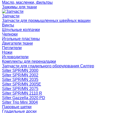
Масло, масленки, фильтры
Зажимы для ткани
Запчасти
Запчасти для промышленных швейных машин
Винты
Шпульные колпачки
Челноки
Игольные пластины
Двигатели ткани
Петлители
Ножи
Игловодители
Комплекты для переналадки
Запчасти для гладильного оборудования Силтер
Silter SPR/MN 2000
Silter SPR/MN 2002
Silter SPR/MN 2035
Silter SPR/MN 2005E
Silter SPR/MN 2075
Silter SPR/MN 2110 R
Silter Gazzella 2020 PD
Silter Trio Mini 3004
Паровые щетки
Гладильные доски