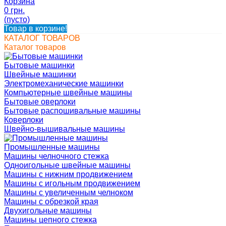
Корзина
0 грн.
(пусто)
Товар в корзине!
КАТАЛОГ ТОВАРОВ
Каталог товаров
Бытовые машинки
Швейные машинки
Электромеханические машинки
Компьютерные швейные машины
Бытовые оверлоки
Бытовые распошивальные машины
Коверлоки
Швейно-вышивальные машины
Промышленные машины
Машины челночного стежка
Одноигольные швейные машины
Машины с нижним продвижением
Машины с игольным продвижением
Машины с увеличенным челноком
Машины с обрезкой края
Двухигольные машины
Машины цепного стежка