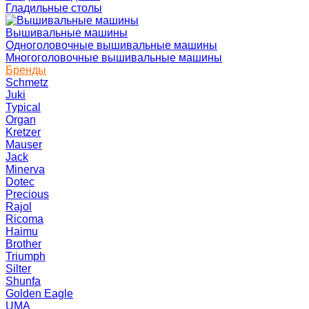
Гладильные столы
Вышивальные машины
Одноголовочные вышивальные машины
Многоголовочные вышивальные машины
Бренды
Schmetz
Juki
Typical
Organ
Kretzer
Mauser
Jack
Minerva
Dotec
Precious
Rajol
Ricoma
Haimu
Brother
Triumph
Silter
Shunfa
Golden Eagle
UMA