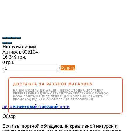
Нет в наличии
Артикул:
005104
16 349 грн.
0 грн.
-
+
Купить
ДОСТАВКА ЗА РАХУНОК МАГАЗИНУ
НА ЦЮ МОДЕЛЬ ДІЄ АКЦІЯ – БЕЗКОШТОВНА ДОСТАВКА.
ПЕРЕВЕЗЕННЯ ЗДІЙСНЮЄТЬСЯ ТРАНСПОРТНОЮ СЛУЖБОЮ
НОВА ПОШТА НА ВІДДІЛЕННЯ ЦІЄЇ КОМПАНІЇ. ВКАЖІТЬ
ПРОМОКОД ПІД ЧАС ОФОРМЛЕННЯ ЗАМОВЛЕННЯ.
→
ПРОМОКОД
ZSU2025
Обзор
Если вы портной обладающий креативной натурой и