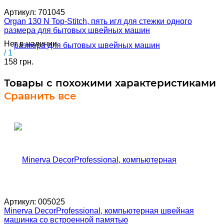
Артикул:
701045
Organ 130 N Top-Stitch, пять игл для стежки одного
размера для бытовых швейных машин
Нет в наличии
/ 1
158 грн.
Товары с похожими характеристиками
Сравнить все
Артикул:
005025
Minerva DecorProfessional, компьютерная швейная
машинка со встроенной памятью