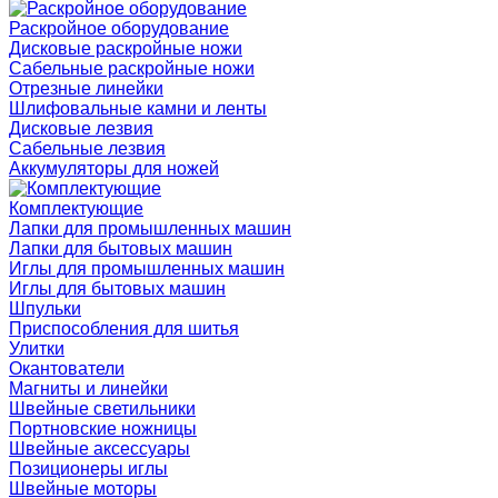
Раскройное оборудование
Дисковые раскройные ножи
Сабельные раскройные ножи
Отрезные линейки
Шлифовальные камни и ленты
Дисковые лезвия
Сабельные лезвия
Аккумуляторы для ножей
Комплектующие
Лапки для промышленных машин
Лапки для бытовых машин
Иглы для промышленных машин
Иглы для бытовых машин
Шпульки
Приспособления для шитья
Улитки
Окантователи
Магниты и линейки
Швейные светильники
Портновские ножницы
Швейные аксессуары
Позиционеры иглы
Швейные моторы