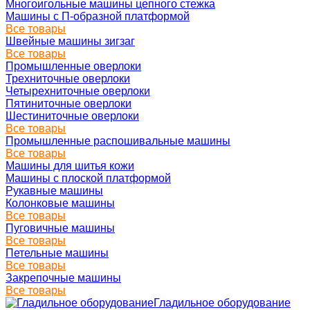
Многоигольные машины цепного стежка
Машины с П-образной платформой
Все товары
Швейные машины зигзаг
Все товары
Промышленные оверлоки
Трехниточные оверлоки
Четырехниточные оверлоки
Пятиниточные оверлоки
Шестиниточные оверлоки
Все товары
Промышленные распошивальные машины
Все товары
Машины для шитья кожи
Машины с плоской платформой
Рукавные машины
Колонковые машины
Все товары
Пуговичные машины
Все товары
Петельные машины
Все товары
Закрепочные машины
Все товары
Гладильное оборудование