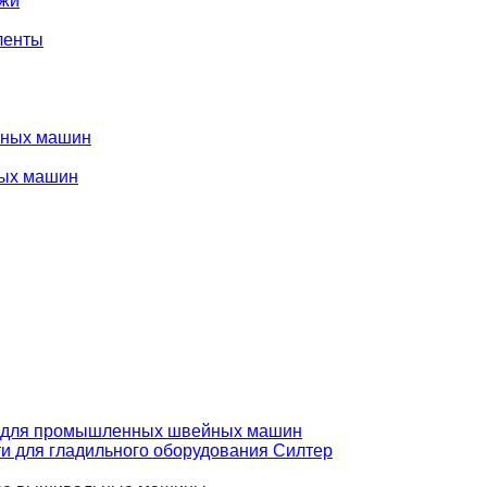
ожи
ленты
нных машин
ых машин
 для промышленных швейных машин
и для гладильного оборудования Силтер