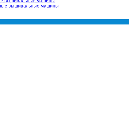
ые вышивальные машины
чные вышивальные машины