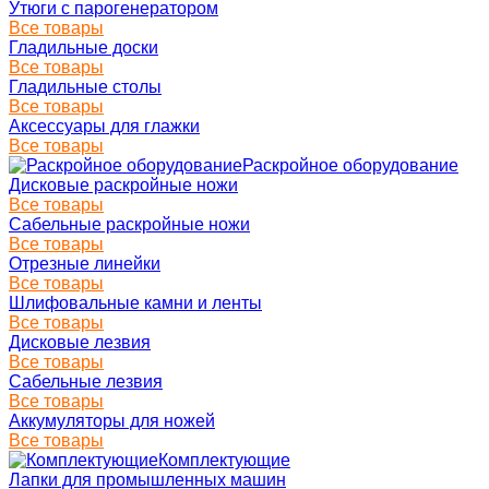
Утюги с парогенератором
Все товары
Гладильные доски
Все товары
Гладильные столы
Все товары
Аксессуары для глажки
Все товары
Раскройное оборудование
Дисковые раскройные ножи
Все товары
Сабельные раскройные ножи
Все товары
Отрезные линейки
Все товары
Шлифовальные камни и ленты
Все товары
Дисковые лезвия
Все товары
Сабельные лезвия
Все товары
Аккумуляторы для ножей
Все товары
Комплектующие
Лапки для промышленных машин