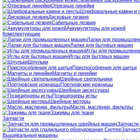
Сабельные раскройные н
Отрезные линейки
Шлифовальные камни и 
Дисковые лезвия
Сабельные лезвия
Аккумуляторы для ножей
Комплектующие
Лапки для промышле
Лапки для бытовых машин
Иглы для промышленн
Иглы для бытовых машин
Шпульки
Приспособления для шитья
Магниты и линейки
Швейные светильники
Портновские ножницы
Швейные аксессуары
Позиционеры иглы
Швейные моторы
Масло, масленки, фильтры
Зажимы для ткани
Запчасти
Запчасти
Запчаст
Вышивальные машины