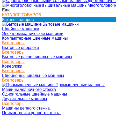
Одноголовочн
Многоголово
Еще
КАТАЛОГ ТОВАРОВ
Каталог товаров
Бытовые машинки
Швейные машинки
Электромеханические машинки
Компьютерные швейные машины
Все товары
Бытовые оверлоки
Все товары
Бытовые распошивальные машины
Все товары
Коверлоки
Все товары
Швейно-вышивальные машины
Все товары
Промышленные машины
Машины челночного стежка
Одноигольные швейные машины
Двухигольные машины
Все товары
Машины цепного стежка
Прямострочки цепного стежка