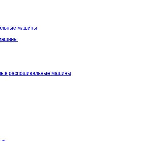
альные машины
машины
ые распошивальные машины