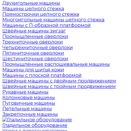
Двухигольные машины
Машины цепного стежка
Прямострочки цепного стежка
Многоигольные машины цепного стежка
Машины с П-образной платформой
Швейные машины зигзаг
Промышленные оверлоки
Трехниточные оверлоки
Четырехниточные оверлоки
Пятиниточные оверлоки
Шестиниточные оверлоки
Промышленные распошивальные машины
Машины для шитья кожи
Машины с плоской платформой
Швейные машины с двойным продвижением
Швейные машины с тройным продвижением
Рукавные машины
Колонковые машины
Пуговичные машины
Петельные машины
Закрепочные машины
Гладильное оборудование
Утюги с парогенератором