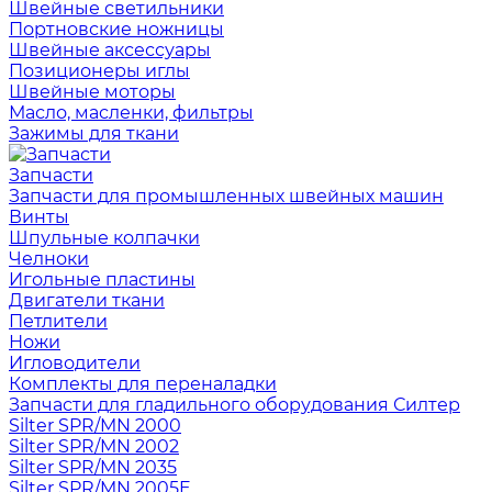
Швейные светильники
Портновские ножницы
Швейные аксессуары
Позиционеры иглы
Швейные моторы
Масло, масленки, фильтры
Зажимы для ткани
Запчасти
Запчасти для промышленных швейных машин
Винты
Шпульные колпачки
Челноки
Игольные пластины
Двигатели ткани
Петлители
Ножи
Игловодители
Комплекты для переналадки
Запчасти для гладильного оборудования Силтер
Silter SPR/MN 2000
Silter SPR/MN 2002
Silter SPR/MN 2035
Silter SPR/MN 2005E