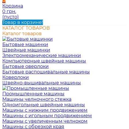
0
Корзина
0 грн.
(пусто)
Товар в корзине!
КАТАЛОГ ТОВАРОВ
Каталог товаров
Бытовые машинки
Швейные машинки
Электромеханические машинки
Компьютерные швейные машины
Бытовые оверлоки
Бытовые распошивальные машины
Коверлоки
Швейно-вышивальные машины
Промышленные машины
Машины челночного стежка
Одноигольные швейные машины
Машины с нижним продвижением
Машины с игольным продвижением
Машины с увеличенным челноком
Машины с обрезкой края