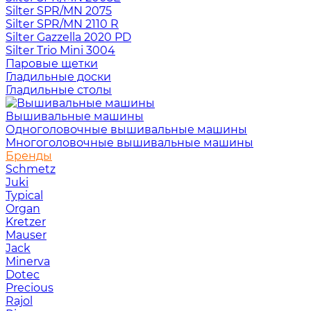
Silter SPR/MN 2075
Silter SPR/MN 2110 R
Silter Gazzella 2020 PD
Silter Trio Mini 3004
Паровые щетки
Гладильные доски
Гладильные столы
Вышивальные машины
Одноголовочные вышивальные машины
Многоголовочные вышивальные машины
Бренды
Schmetz
Juki
Typical
Organ
Kretzer
Mauser
Jack
Minerva
Dotec
Precious
Rajol