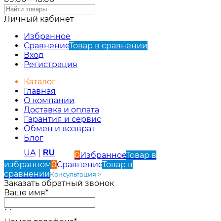
Личный кабинет
Избранное
Сравнение
Товар в сравнении
Вход
Регистрация
Каталог
Главная
О компании
Доставка и оплата
Гарантия и сервис
Обмен и возврат
Блог
UA
|
RU
0
Избранное
Товар в
избранном
0
Сравнение
Товар в
сравнении
Консультация >
Заказать обратный звонок
Ваше имя*
``