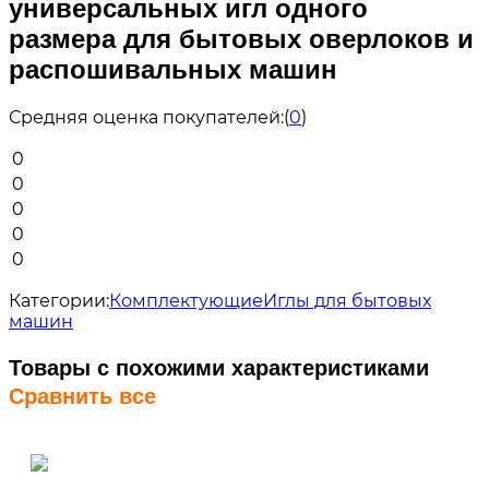
универсальных игл одного
размера для бытовых оверлоков и
распошивальных машин
Средняя оценка покупателей:
(
0
)
0
0
0
0
0
Категории:
Комплектующие
Иглы для бытовых
машин
Товары с похожими характеристиками
Сравнить все