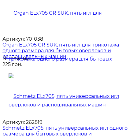
Артикул:
701038
Organ ELx705 CR SUK, пять игл для трикотажа
одного размера для бытовых оверлоков и
распошивальных машин
В наличии
225 грн.
Артикул:
262819
Schmetz ELx705, пять универсальных игл одного
размера для бытовых оверлоков и