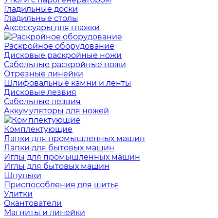
Гладильные доски
Гладильные столы
Аксессуары для глажки
Раскройное оборудование
Дисковые раскройные ножи
Сабельные раскройные ножи
Отрезные линейки
Шлифовальные камни и ленты
Дисковые лезвия
Сабельные лезвия
Аккумуляторы для ножей
Комплектующие
Лапки для промышленных машин
Лапки для бытовых машин
Иглы для промышленных машин
Иглы для бытовых машин
Шпульки
Приспособления для шитья
Улитки
Окантователи
Магниты и линейки