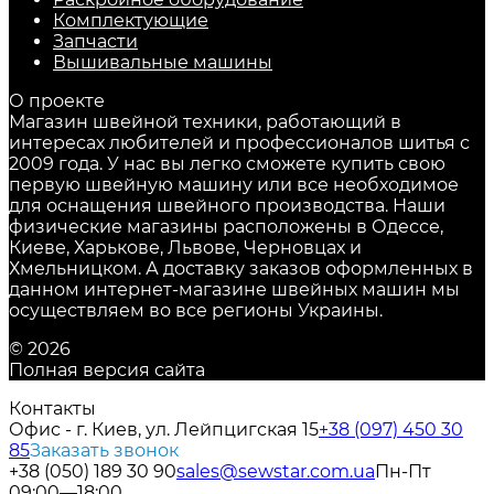
Комплектующие
Запчасти
Вышивальные машины
О проекте
Магазин швейной техники, работающий в
интересах любителей и профессионалов шитья с
2009 года. У нас вы легко сможете купить свою
первую швейную машину или все необходимое
для оснащения швейного производства. Наши
физические магазины расположены в Одессе,
Киеве, Харькове, Львове, Черновцах и
Хмельницком. А доставку заказов оформленных в
данном интернет-магазине швейных машин мы
осуществляем во все регионы Украины.
© 2026
Полная версия сайта
Контакты
Офис - г. Киев, ул. Лейпцигская 15
+38 (097) 450 30
85
Заказать звонок
+38 (050) 189 30 90
sales@sewstar.com.ua
Пн-Пт
09:00—18:00