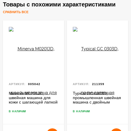
Товары с похожими характеристиками
СРАВНИТЬ ВСЕ
АРТИКУЛ:
005042
АРТИКУЛ:
211359
Minerva M0201JD,
Typical GC 0303D,
швейная машина для
промышленная швейная
кожи с шагающей лапкой
машина с двойным
и регулятором перетопа
продвижением
В НАЛИЧИИ
В НАЛИЧИИ