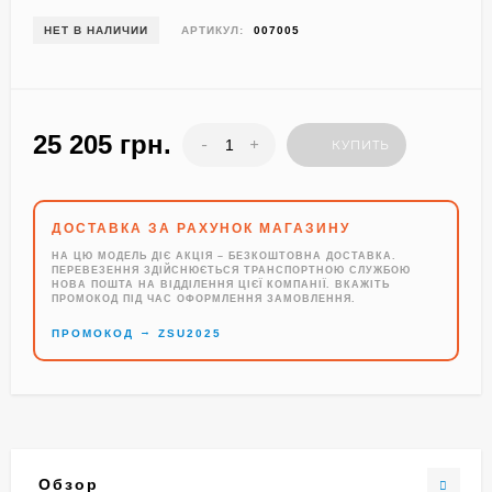
НЕТ В НАЛИЧИИ
АРТИКУЛ:
007005
25 205 грн.
-
+
КУПИТЬ
ДОСТАВКА ЗА РАХУНОК МАГАЗИНУ
НА ЦЮ МОДЕЛЬ ДІЄ АКЦІЯ – БЕЗКОШТОВНА ДОСТАВКА.
ПЕРЕВЕЗЕННЯ ЗДІЙСНЮЄТЬСЯ ТРАНСПОРТНОЮ СЛУЖБОЮ
НОВА ПОШТА НА ВІДДІЛЕННЯ ЦІЄЇ КОМПАНІЇ. ВКАЖІТЬ
ПРОМОКОД ПІД ЧАС ОФОРМЛЕННЯ ЗАМОВЛЕННЯ.
→
ПРОМОКОД
ZSU2025
Обзор