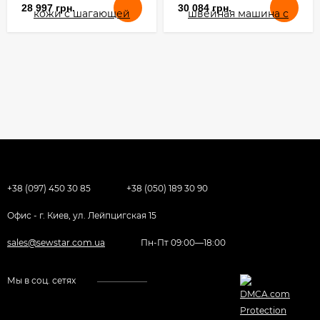
28 997 грн.
30 084 грн.
+38 (097) 450 30 85
+38 (050) 189 30 90
Офис - г. Киев, ул. Лейпцигская 15
sales@sewstar.com.ua
Пн-Пт 09:00—18:00
Мы в соц. сетях