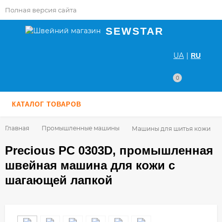
Полная версия сайта
SEWSTAR
UA
|
RU
0
КАТАЛОГ ТОВАРОВ
Главная
Промышленные машины
Машины для шитья кожи
Precious PC 0303D, промышленная
швейная машина для кожи с
шагающей лапкой