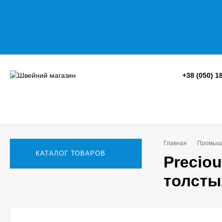
+38 (050) 1
Главная
Промыш
КАТАЛОГ ТОВАРОВ
Precio
толсты