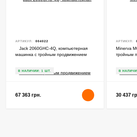
АРТИКУЛ:
004022
АРТИКУЛ:
Jack 2060GHC-4Q, компьютерная
Minerva M
машинка с тройным продвижением
тройным 
В НАЛИЧИИ: 1 ШТ.
В НАЛИЧИ
67 363 грн.
30 437 гр