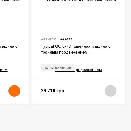
АРТИКУЛ:
063839
 машина с
Typical GC 6-7D, швейная машина с
тройным продвижением
НЕТ В НАЛИЧИИ
26 716 грн.