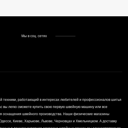
Мы в соц. сетях
й техники, работающий в интересах любителей и профессионалов шитья
нас вы легко сможете купить свою первую швейную машину или все
я оснащения швейного производства. Наши физические магазины
дессе, Киеве, Харькове, Львове, Черновцах и Хмельницком. А доставку