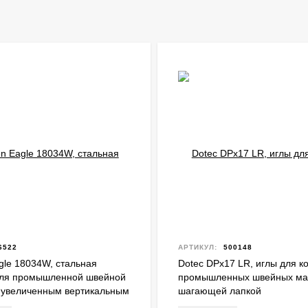
6522
АРТИКУЛ:
500148
gle 18034W, стальная
Dotec DPx17 LR, иглы для к
для промышленной швейной
промышленных швейных ма
 увеличенным вертикальным
шагающей лапкой