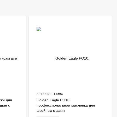
АРТИКУЛ:
42204
ожи для
Golden Eagle PO10,
шин с
профессиональная масленка для
швейных машин