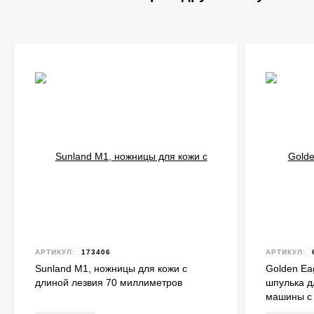
АРТИКУЛ:
173406
АРТИКУЛ:
Sunland M1, ножницы для кожи с
Golden Ea
длиной лезвия 70 миллиметров
шпулька 
машины с
челноком