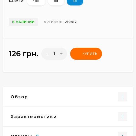
РАЗМЕР:
100
90
80
В НАЛИЧИИ
АРТИКУЛ:
219812
126 грн.
-
+
КУПИТЬ
Обзор
Характеристики