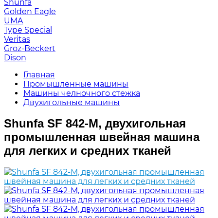
Shunfa
Golden Eagle
UMA
Type Special
Veritas
Groz-Beckert
Dison
Главная
Промышленные машины
Машины челночного стежка
Двухигольные машины
Shunfa SF 842-M, двухигольная
промышленная швейная машина
для легких и средних тканей