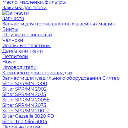
Масло, масленки, фильтры
Зажимы для ткани
Запчасти
Запчасти для промышленных швейных машин
Винты
Шпульные колпачки
Челноки
Игольные пластины
Двигатели ткани
Петлители
Ножи
Игловодители
Комплекты для переналадки
Запчасти для гладильного оборудования Силтер
Silter SPR/MN 2000
Silter SPR/MN 2002
Silter SPR/MN 2035
Silter SPR/MN 2005E
Silter SPR/MN 2075
Silter SPR/MN 2110 R
Silter Gazzella 2020 PD
Silter Trio Mini 3004
Паровые щетки