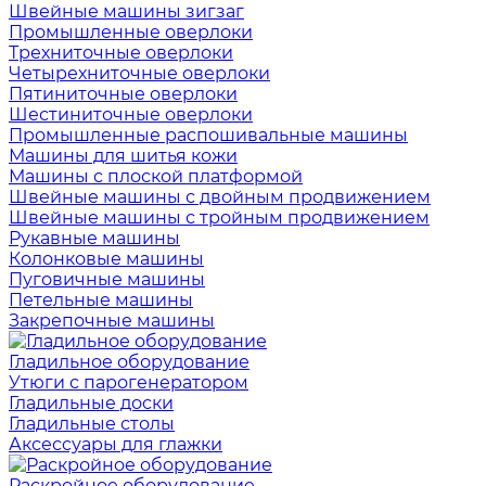
Швейные машины зигзаг
Промышленные оверлоки
Трехниточные оверлоки
Четырехниточные оверлоки
Пятиниточные оверлоки
Шестиниточные оверлоки
Промышленные распошивальные машины
Машины для шитья кожи
Машины с плоской платформой
Швейные машины с двойным продвижением
Швейные машины с тройным продвижением
Рукавные машины
Колонковые машины
Пуговичные машины
Петельные машины
Закрепочные машины
Гладильное оборудование
Утюги с парогенератором
Гладильные доски
Гладильные столы
Аксессуары для глажки
Раскройное оборудование