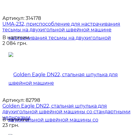
Артикул:
314178
UMA-232, приспособление для настрачивания
тесьмы на двухигольной швейной машине
В наличии
2 084 грн.
Артикул:
82798
Golden Eagle DN22, стальная шпулька для
двухигольной швейной машины со стандартными
челноками
В наличии
23 грн.