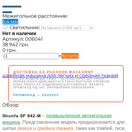
Межигольное расстояние:
6.4 мм
Светильник:
Нет в наличии
Артикул:
006041
38 942 грн.
0 грн.
-
+
Купить
ДОСТАВКА ЗА РАХУНОК МАГАЗИНУ
НА ЦЮ МОДЕЛЬ ДІЄ АКЦІЯ – БЕЗКОШТОВНА ДОСТАВКА.
ПЕРЕВЕЗЕННЯ ЗДІЙСНЮЄТЬСЯ ТРАНСПОРТНОЮ СЛУЖБОЮ
НОВА ПОШТА НА ВІДДІЛЕННЯ ЦІЄЇ КОМПАНІЇ. ВКАЖІТЬ
ПРОМОКОД ПІД ЧАС ОФОРМЛЕННЯ ЗАМОВЛЕННЯ.
→
ПРОМОКОД
ZSU2025
Обзор
–
промышленная двухигольная
Shunfa SF 842-M
машина
. Представленная модель предназначается для
шитья
легких и средних тканей
, таких как томбой, тиси,