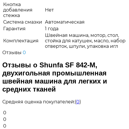
Кнопка
добавления
Нет
стежка
Система смазки
Автоматическая
Гарантия
1 года
Швейная машина, мотор, стол,
Комплектация
стойка для катушек, масло, набор
отверток, шпули, упаковка игл
Отзывы
0
Отзывы о Shunfa SF 842-M,
двухигольная промышленная
швейная машина для легких и
средних тканей
Средняя оценка покупателей:
(
0
)
0
0
0