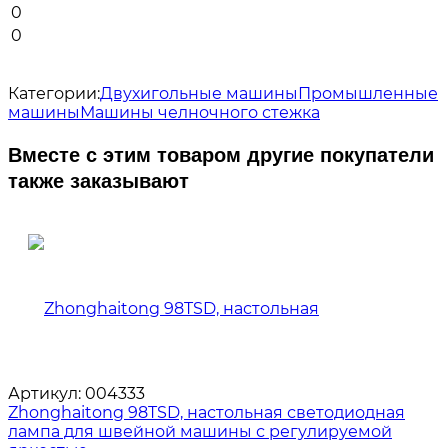
0
0
Категории:
Двухигольные машины
Промышленные
машины
Машины челночного стежка
Вместе с этим товаром другие покупатели
также заказывают
Артикул:
004333
Zhonghaitong 98TSD, настольная светодиодная
лампа для швейной машины с регулируемой