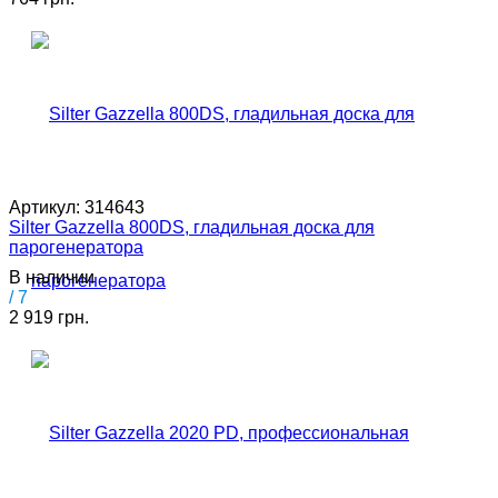
Артикул:
314643
Silter Gazzella 800DS, гладильная доска для
парогенератора
В наличии
/ 7
2 919 грн.