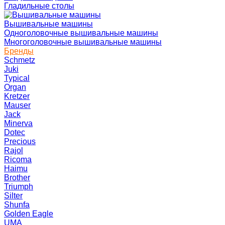
Гладильные столы
Вышивальные машины
Одноголовочные вышивальные машины
Многоголовочные вышивальные машины
Бренды
Schmetz
Juki
Typical
Organ
Kretzer
Mauser
Jack
Minerva
Dotec
Precious
Rajol
Ricoma
Haimu
Brother
Triumph
Silter
Shunfa
Golden Eagle
UMA