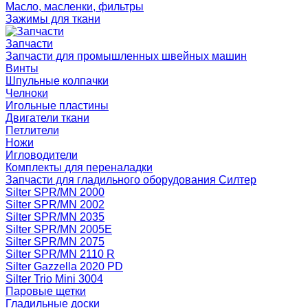
Масло, масленки, фильтры
Зажимы для ткани
Запчасти
Запчасти для промышленных швейных машин
Винты
Шпульные колпачки
Челноки
Игольные пластины
Двигатели ткани
Петлители
Ножи
Игловодители
Комплекты для переналадки
Запчасти для гладильного оборудования Силтер
Silter SPR/MN 2000
Silter SPR/MN 2002
Silter SPR/MN 2035
Silter SPR/MN 2005E
Silter SPR/MN 2075
Silter SPR/MN 2110 R
Silter Gazzella 2020 PD
Silter Trio Mini 3004
Паровые щетки
Гладильные доски