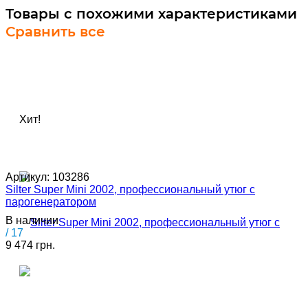
Товары с похожими характеристиками
Сравнить все
Хит!
Артикул:
103286
Silter Super Mini 2002, профессиональный утюг с
парогенератором
В наличии
/ 17
9 474 грн.