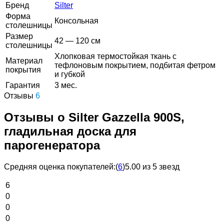
Бренд
Silter
Форма
Консольная
столешницы
Размер
42 — 120 см
столешницы
Хлопковая термостойкая ткань с
Материал
тефлоновым покрытием, подбитая фетром
покрытия
и губкой
Гарантия
3 мес.
Отзывы
6
Отзывы о Silter Gazzella 900S,
гладильная доска для
парогенератора
Средняя оценка покупателей:
(
6
)
5.00 из 5 звезд
6
0
0
0