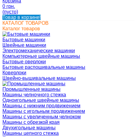
Корзина
0 грн.
(пусто)
Товар в корзине!
КАТАЛОГ ТОВАРОВ
Каталог товаров
Бытовые машинки
Швейные машинки
Электромеханические машинки
Компьютерные швейные машины
Бытовые оверлоки
Бытовые распошивальные машины
Коверлоки
Швейно-вышивальные машины
Промышленные машины
Машины челночного стежка
Одноигольные швейные машины
Машины с нижним продвижением
Машины с игольным продвижением
Машины с увеличенным челноком
Машины с обрезкой края
Двухигольные машины
Машины цепного стежка