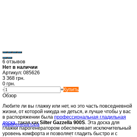
6 отзывов
Нет в наличии
Артикул:
085626
3 368 грн.
0 грн.
-
+
Купить
Обзор
Любите ли вы глажку или нет, но это часть повседневной
жизни, от которой никуда не деться, и лучше чтобы у вас
в распоряжении была
профессиональная гладильная
доска
, такая как
Silter Gazzella 900S
. Эта доска для
глажки парогенератором обеспечивает исключительный
уровень комфорта и позволяет гладить быстро и с