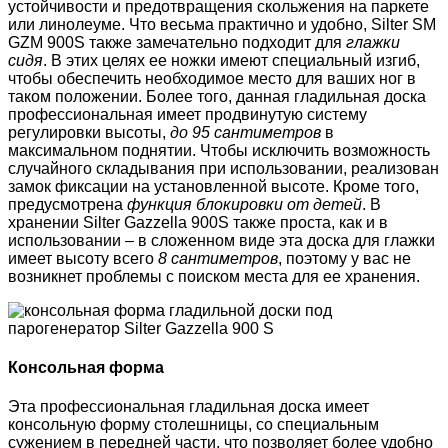
устойчивости и предотвращения скольжения на паркете
или линолеуме. Что весьма практично и удобно, Silter SM
GZM 900S также замечательно подходит для
глажки
сидя
. В этих целях ее ножки имеют специальный изгиб,
чтобы обеспечить необходимое место для ваших ног в
таком положении. Более того, данная гладильная доска
профессиональная имеет продвинутую систему
регулировки высоты,
до 95 сантиметров
в
максимальном поднятии. Чтобы исключить возможность
случайного складывания при использовании, реализован
замок фиксации на установленной высоте. Кроме того,
предусмотрена
функция блокировки от детей
. В
хранении Silter Gazzella 900S также проста, как и в
использовании – в сложенном виде эта доска для глажки
имеет высоту всего
8 сантиметров
, поэтому у вас не
возникнет проблемы с поиском места для ее хранения.
Консольная форма
Эта профессиональная гладильная доска имеет
консольную форму столешницы, со специальным
сужением в передней части, что позволяет более удобно