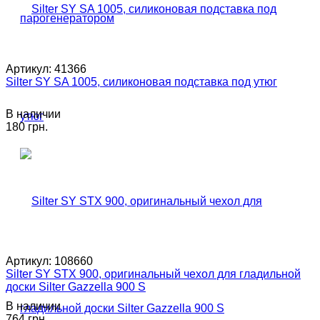
Артикул:
41366
Silter SY SA 1005, силиконовая подставка под утюг
В наличии
180 грн.
Артикул:
108660
Silter SY STX 900, оригинальный чехол для гладильной
доски Silter Gazzella 900 S
В наличии
764 грн.