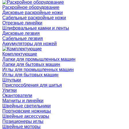
Раскройное оборудование
Дисковые раскройные ножи
Сабельные раскройные ножи
Отрезные линейки
Шлифовальные камни и ленты
Дисковые лезвия
Сабельные лезвия
Аккумуляторы для ножей
Комплектующие
Лапки для промышленных машин
Лапки для бытовых машин
Иглы для промышленных машин
Иглы для бытовых машин
Шпульки
Приспособления для шитья
Улитки
Окантователи
Магниты и линейки
Швейные светильники
Портновские ножницы
Швейные аксессуары
Позиционеры иглы
Швейные моторы