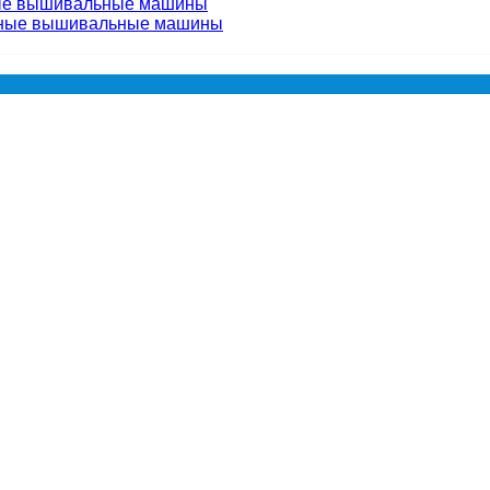
ые вышивальные машины
чные вышивальные машины