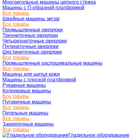
Многоигольные машины цепного стежка
Машины с П-образной платформой
Все товары
Швейные машины зигзаг
Все товары
Промышленные оверлоки
Трехниточные оверлоки
Четырехниточные оверлоки
Пятиниточные оверлоки
Шестиниточные оверлоки
Все товары
Промышленные распошивальные машины
Все товары
Машины для шитья кожи
Машины с плоской платформой
Рукавные машины
Колонковые машины
Все товары
Пуговичные машины
Все товары
Петельные машины
Все товары
Закрепочные машины
Все товары
Гладильное оборудование