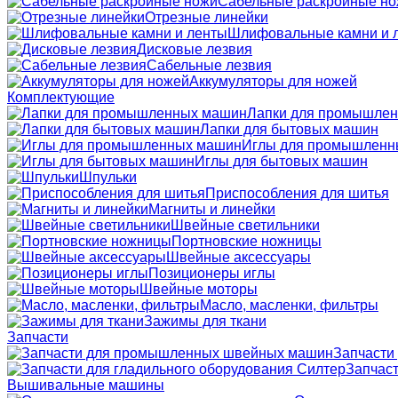
Сабельные раскройные н
Отрезные линейки
Шлифовальные камни и 
Дисковые лезвия
Сабельные лезвия
Аккумуляторы для ножей
Комплектующие
Лапки для промышле
Лапки для бытовых машин
Иглы для промышленн
Иглы для бытовых машин
Шпульки
Приспособления для шитья
Магниты и линейки
Швейные светильники
Портновские ножницы
Швейные аксессуары
Позиционеры иглы
Швейные моторы
Масло, масленки, фильтры
Зажимы для ткани
Запчасти
Запчасти
Запчаст
Вышивальные машины