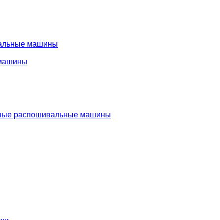
альные машины
машины
ые распошивальные машины