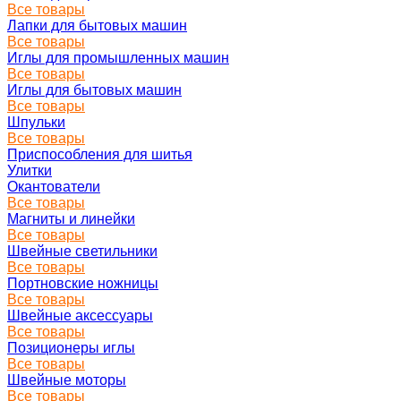
Все товары
Лапки для бытовых машин
Все товары
Иглы для промышленных машин
Все товары
Иглы для бытовых машин
Все товары
Шпульки
Все товары
Приспособления для шитья
Улитки
Окантователи
Все товары
Магниты и линейки
Все товары
Швейные светильники
Все товары
Портновские ножницы
Все товары
Швейные аксессуары
Все товары
Позиционеры иглы
Все товары
Швейные моторы
Все товары