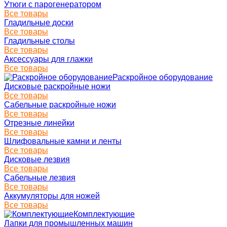
Утюги с парогенератором
Все товары
Гладильные доски
Все товары
Гладильные столы
Все товары
Аксессуары для глажки
Все товары
Раскройное оборудование
Дисковые раскройные ножи
Все товары
Сабельные раскройные ножи
Все товары
Отрезные линейки
Все товары
Шлифовальные камни и ленты
Все товары
Дисковые лезвия
Все товары
Сабельные лезвия
Все товары
Аккумуляторы для ножей
Все товары
Комплектующие
Лапки для промышленных машин