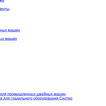
ожи
ленты
нных машин
ых машин
 для промышленных швейных машин
и для гладильного оборудования Силтер