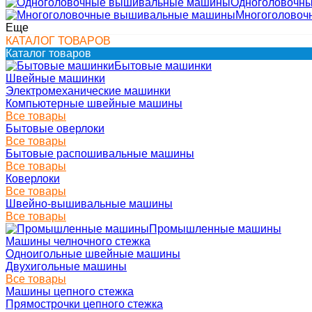
Одноголовочн
Многоголово
Еще
КАТАЛОГ ТОВАРОВ
Каталог товаров
Бытовые машинки
Швейные машинки
Электромеханические машинки
Компьютерные швейные машины
Все товары
Бытовые оверлоки
Все товары
Бытовые распошивальные машины
Все товары
Коверлоки
Все товары
Швейно-вышивальные машины
Все товары
Промышленные машины
Машины челночного стежка
Одноигольные швейные машины
Двухигольные машины
Все товары
Машины цепного стежка
Прямострочки цепного стежка