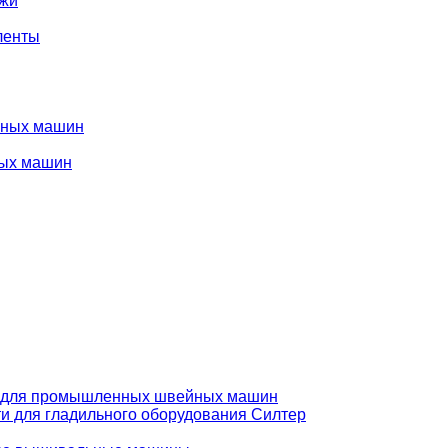
ожи
ленты
нных машин
ых машин
 для промышленных швейных машин
и для гладильного оборудования Силтер