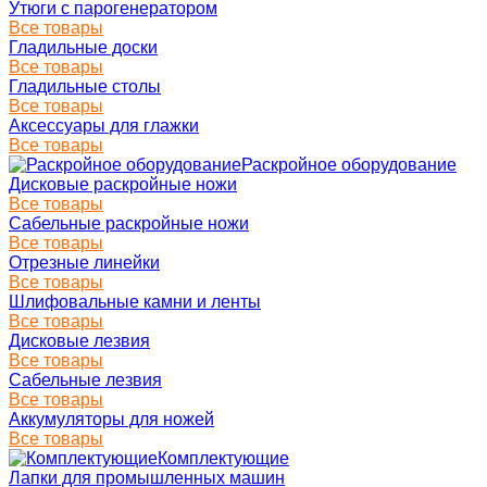
Утюги с парогенератором
Все товары
Гладильные доски
Все товары
Гладильные столы
Все товары
Аксессуары для глажки
Все товары
Раскройное оборудование
Дисковые раскройные ножи
Все товары
Сабельные раскройные ножи
Все товары
Отрезные линейки
Все товары
Шлифовальные камни и ленты
Все товары
Дисковые лезвия
Все товары
Сабельные лезвия
Все товары
Аккумуляторы для ножей
Все товары
Комплектующие
Лапки для промышленных машин