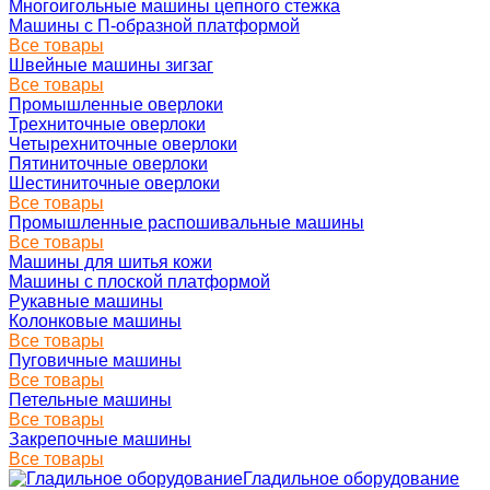
Многоигольные машины цепного стежка
Машины с П-образной платформой
Все товары
Швейные машины зигзаг
Все товары
Промышленные оверлоки
Трехниточные оверлоки
Четырехниточные оверлоки
Пятиниточные оверлоки
Шестиниточные оверлоки
Все товары
Промышленные распошивальные машины
Все товары
Машины для шитья кожи
Машины с плоской платформой
Рукавные машины
Колонковые машины
Все товары
Пуговичные машины
Все товары
Петельные машины
Все товары
Закрепочные машины
Все товары
Гладильное оборудование