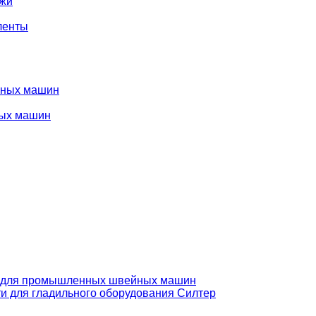
ожи
ленты
нных машин
ых машин
 для промышленных швейных машин
и для гладильного оборудования Силтер