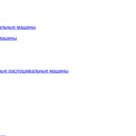
альные машины
машины
ые распошивальные машины