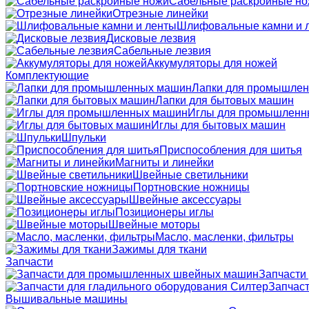
Сабельные раскройные н
Отрезные линейки
Шлифовальные камни и 
Дисковые лезвия
Сабельные лезвия
Аккумуляторы для ножей
Комплектующие
Лапки для промышле
Лапки для бытовых машин
Иглы для промышленн
Иглы для бытовых машин
Шпульки
Приспособления для шитья
Магниты и линейки
Швейные светильники
Портновские ножницы
Швейные аксессуары
Позиционеры иглы
Швейные моторы
Масло, масленки, фильтры
Зажимы для ткани
Запчасти
Запчасти
Запчаст
Вышивальные машины