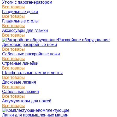
Утюги с парогенератором
Все товары
Гладильные доски
Все товары
Гладильные столы
Все товары
Аксессуары для глажки
Все товары
Раскройное оборудование
Дисковые раскройные ножи
Все товары
Сабельные раскройные ножи
Все товары
Отрезные линейки
Все товары
Шлифовальные камни и ленты
Все товары
Дисковые лезвия
Все товары
Сабельные лезвия
Все товары
Аккумуляторы для ножей
Все товары
Комплектующие
Лапки для промышленных машин