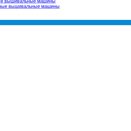
ые вышивальные машины
чные вышивальные машины