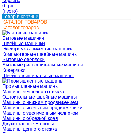
Корзина
0 грн.
(пусто)
Товар в корзине!
КАТАЛОГ ТОВАРОВ
Каталог товаров
Бытовые машинки
Швейные машинки
Электромеханические машинки
Компьютерные швейные машины
Бытовые оверлоки
Бытовые распошивальные машины
Коверлоки
Швейно-вышивальные машины
Промышленные машины
Машины челночного стежка
Одноигольные швейные машины
Машины с нижним продвижением
Машины с игольным продвижением
Машины с увеличенным челноком
Машины с обрезкой края
Двухигольные машины
Машины цепного стежка