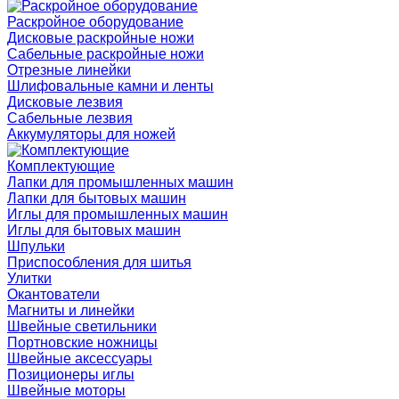
Раскройное оборудование
Дисковые раскройные ножи
Сабельные раскройные ножи
Отрезные линейки
Шлифовальные камни и ленты
Дисковые лезвия
Сабельные лезвия
Аккумуляторы для ножей
Комплектующие
Лапки для промышленных машин
Лапки для бытовых машин
Иглы для промышленных машин
Иглы для бытовых машин
Шпульки
Приспособления для шитья
Улитки
Окантователи
Магниты и линейки
Швейные светильники
Портновские ножницы
Швейные аксессуары
Позиционеры иглы
Швейные моторы