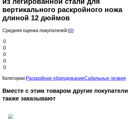
из легированной стали для
вертикального раскройного ножа
длиной 12 дюймов
Средняя оценка покупателей:
(
0
)
0
0
0
0
0
Категории:
Раскройное оборудование
Сабельные лезвия
Вместе с этим товаром другие покупатели
также заказывают