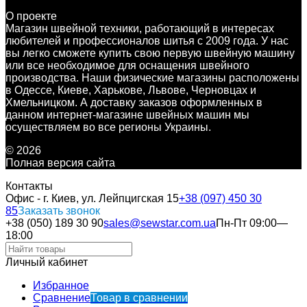
О проекте
Магазин швейной техники, работающий в интересах
любителей и профессионалов шитья с 2009 года. У нас
вы легко сможете купить свою первую швейную машину
или все необходимое для оснащения швейного
производства. Наши физические магазины расположены
в Одессе, Киеве, Харькове, Львове, Черновцах и
Хмельницком. А доставку заказов оформленных в
данном интернет-магазине швейных машин мы
осуществляем во все регионы Украины.
© 2026
Полная версия сайта
Контакты
Офис - г. Киев, ул. Лейпцигская 15
+38 (097) 450 30
85
Заказать звонок
+38 (050) 189 30 90
sales@sewstar.com.ua
Пн-Пт 09:00—
18:00
Личный кабинет
Избранное
Сравнение
Товар в сравнении