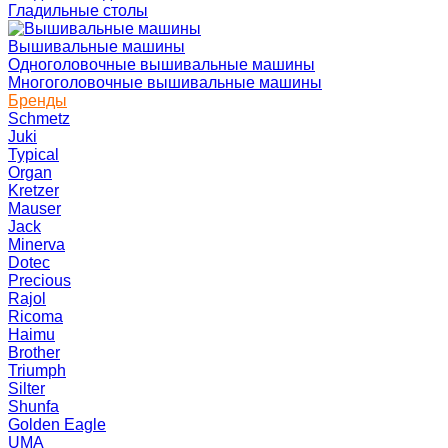
Гладильные столы
Вышивальные машины
Одноголовочные вышивальные машины
Многоголовочные вышивальные машины
Бренды
Schmetz
Juki
Typical
Organ
Kretzer
Mauser
Jack
Minerva
Dotec
Precious
Rajol
Ricoma
Haimu
Brother
Triumph
Silter
Shunfa
Golden Eagle
UMA