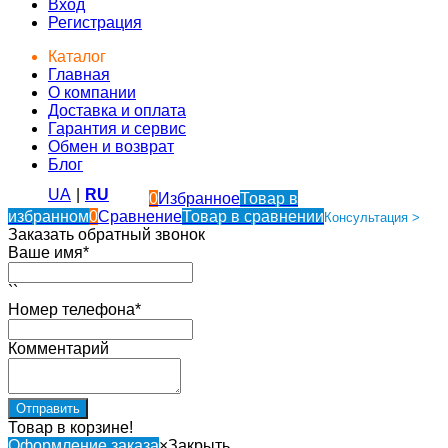
Вход
Регистрация
Каталог
Главная
О компании
Доставка и оплата
Гарантия и сервис
Обмен и возврат
Блог
UA
|
RU
0
Избранное
Товар в
избранном
0
Сравнение
Товар в сравнении
Консультация >
Заказать обратный звонок
Ваше имя*
``
Номер телефона*
Комментарий
Товар в корзине!
Оформление заказа
×
Закрыть