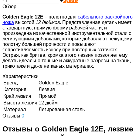
-
+
Купить
Обзор
Golden Eagle 12E
– полотно для
сабельного раскройного
ножа
высотой
12 дюймов
. Представленная деталь имеет
стандартную, прямую форму рабочей части, и
произведена из качественной инструментальной стали с
легирующими добавками, которые добавляют режущему
полотну большей прочности и повышают
сопротивляемость износу при повторных заточках.
Острая, как бритва, кромка этого лезвия позволяет ему
делать идеально точные и аккуратные разрезы на ткани,
трикотаже и даже нетканых материалах.
Характеристики
Бренд
Golden Eagle
Категория
Лезвия
Край лезвия
Прямой
Высота лезвия
12 дюйм
Материал
Легированная сталь
Отзывы
0
Отзывы о Golden Eagle 12E, лезвие