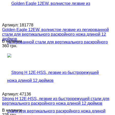
Артикул:
181778
Golden Eagle 12EW, волнистое лезвие из легированной
стали для вертикального раскройного ножа длиной 12
дюймов
В наличии
360 грн.
Артикул:
47136
Strong H 12E-HSS, лезвие из быстрорежущей стали для
вертикального раскройного ножа длиной 12 дюймов
В наличии
225 грн.