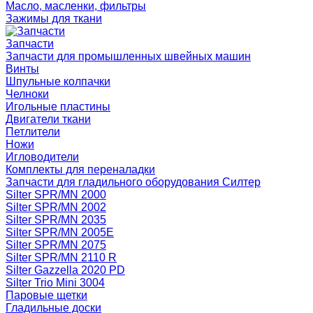
Масло, масленки, фильтры
Зажимы для ткани
Запчасти
Запчасти для промышленных швейных машин
Винты
Шпульные колпачки
Челноки
Игольные пластины
Двигатели ткани
Петлители
Ножи
Игловодители
Комплекты для переналадки
Запчасти для гладильного оборудования Силтер
Silter SPR/MN 2000
Silter SPR/MN 2002
Silter SPR/MN 2035
Silter SPR/MN 2005E
Silter SPR/MN 2075
Silter SPR/MN 2110 R
Silter Gazzella 2020 PD
Silter Trio Mini 3004
Паровые щетки
Гладильные доски