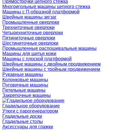
Прямострочки цепного стежка
Многоигольные машины цепного стежка
Машины с П-образной платформой
Швейные машины зигзаг
Промышленные оверлоки
Трехниточные оверлоки
Четырехниточные оверлоки
Пятиниточные оверлоки
Шестиниточные оверлоки
Промышленные распошивальные машины
Машины для шитья кожи
Машины с плоской платформой
Швейные машины с двойным продвижением
Швейные машины с тройным продвижением
Рукавные машины
Колонковые машины
Пуговичные машины
Петельные машины
Закрепочные машины
Гладильное оборудование
Утюги с парогенератором
Гладильные доски
Гладильные столы
Аксессуары для глажки