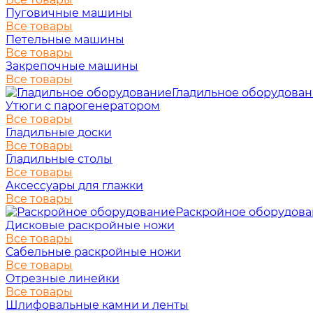
Пуговичные машины
Все товары
Петельные машины
Все товары
Закрепочные машины
Все товары
Гладильное оборудова
Утюги с парогенератором
Все товары
Гладильные доски
Все товары
Гладильные столы
Все товары
Аксессуары для глажки
Все товары
Раскройное оборудов
Дисковые раскройные ножи
Все товары
Сабельные раскройные ножи
Все товары
Отрезные линейки
Все товары
Шлифовальные камни и ленты