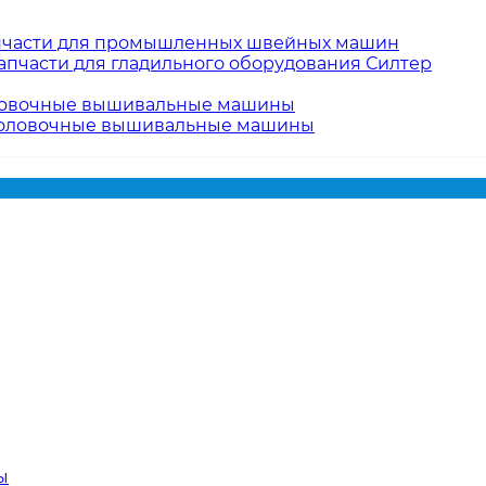
пчасти для промышленных швейных машин
апчасти для гладильного оборудования Силтер
овочные вышивальные машины
оловочные вышивальные машины
ы