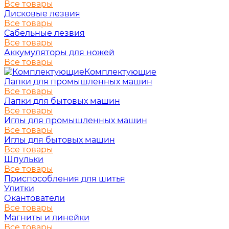
Все товары
Дисковые лезвия
Все товары
Сабельные лезвия
Все товары
Аккумуляторы для ножей
Все товары
Комплектующие
Лапки для промышленных машин
Все товары
Лапки для бытовых машин
Все товары
Иглы для промышленных машин
Все товары
Иглы для бытовых машин
Все товары
Шпульки
Все товары
Приспособления для шитья
Улитки
Окантователи
Все товары
Магниты и линейки
Все товары