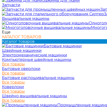
Зажимы для ткани
Запчасти
За
З
Вышивальные машины
Одногол
Многог
Еще
КАТАЛОГ ТОВАРОВ
Каталог товаров
Бытовые машинки
Швейные машинки
Электромеханические машинки
Компьютерные швейные машины
Все товары
Бытовые оверлоки
Все товары
Бытовые распошивальные машины
Все товары
Коверлоки
Все товары
Швейно-вышивальные машины
Все товары
Промышленные машин