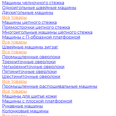
Машины челночного стежка
Одноигольные швейные машины
Двухигольные машины
Все товары
Машины цепного стежка
Прямострочки цепного стежка
Многоигольные машины цепного стежка
Машины с П-образной платформой
Все товары
Швейные машины зигзаг
Все товары
Промышленные оверлоки
Трехниточные оверлоки
Четырехниточные оверлоки
Пятиниточные оверлоки
Шестиниточные оверлоки
Все товары
Промышленные распошивальные машины
Все товары
Машины для шитья кожи
Машины с плоской платформой
Рукавные машины
Колонковые машины
Все товары