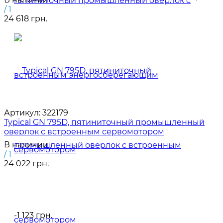
/ 1
24 618 грн.
Артикул:
322179
Typical GN 795D, пятиниточный промышленный
оверлок с встроенным сервомотором
В наличии
/ 1
24 022 грн.
-1 123 грн.