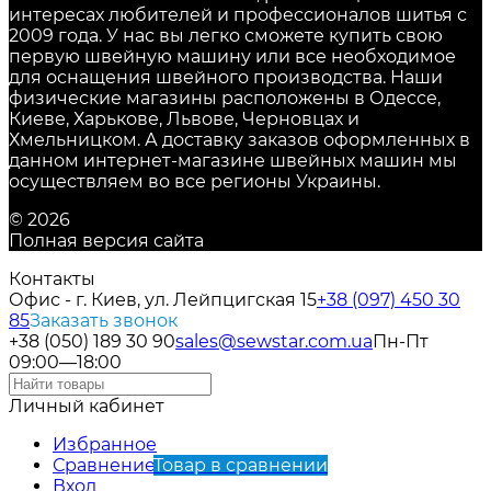
интересах любителей и профессионалов шитья с
2009 года. У нас вы легко сможете купить свою
первую швейную машину или все необходимое
для оснащения швейного производства. Наши
физические магазины расположены в Одессе,
Киеве, Харькове, Львове, Черновцах и
Хмельницком. А доставку заказов оформленных в
данном интернет-магазине швейных машин мы
осуществляем во все регионы Украины.
© 2026
Полная версия сайта
Контакты
Офис - г. Киев, ул. Лейпцигская 15
+38 (097) 450 30
85
Заказать звонок
+38 (050) 189 30 90
sales@sewstar.com.ua
Пн-Пт
09:00—18:00
Личный кабинет
Избранное
Сравнение
Товар в сравнении
Вход