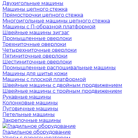
Двухигольные машины
Машины цепного стежка
Прямострочки цепного стежка
Многоигольные машины цепного стежка
Машины с П-образной платформой
Швейные машины зигзаг
Промышленные оверлоки
Трехниточные оверлоки
Четырехниточные оверлоки
Пятиниточные оверлоки
Шестиниточные оверлоки
Промышленные распошивальные машины
Машины для шитья кожи
Машины с плоской платформой
Швейные машины с двойным продвижением
Швейные машины с тройным продвижением
Рукавные машины
Колонковые машины
Пуговичные машины
Петельные машины
Закрепочные машины
Гладильное оборудование
Утюги с парогенератором