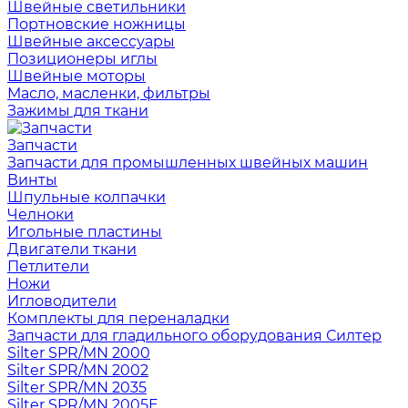
Швейные светильники
Портновские ножницы
Швейные аксессуары
Позиционеры иглы
Швейные моторы
Масло, масленки, фильтры
Зажимы для ткани
Запчасти
Запчасти для промышленных швейных машин
Винты
Шпульные колпачки
Челноки
Игольные пластины
Двигатели ткани
Петлители
Ножи
Игловодители
Комплекты для переналадки
Запчасти для гладильного оборудования Силтер
Silter SPR/MN 2000
Silter SPR/MN 2002
Silter SPR/MN 2035
Silter SPR/MN 2005E