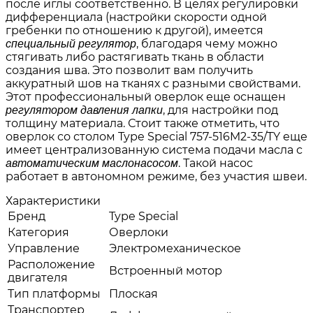
после иглы соответственно. В целях регулировки
дифференциала (настройки скорости одной
гребенки по отношению к другой), имеется
, благодаря чему можно
специальный регулятор
стягивать либо растягивать ткань в области
создания шва. Это позволит вам получить
аккуратный шов на тканях с разными свойствами.
Этот профессиональный оверлок еще оснащен
, для настройки под
регулятором давления лапки
толщину материала. Стоит также отметить, что
оверлок со столом Type Special 757-516M2-35/TY еще
имеет централизованную система подачи масла с
. Такой насос
автоматическим маслонасосом
работает в автономном режиме, без участия швеи.
Характеристики
Бренд
Type Special
Категория
Оверлоки
Управление
Электромеханическое
Расположение
Встроенный мотор
двигателя
Тип платформы
Плоская
Транспортер