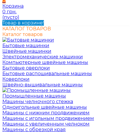
0
Корзина
0 грн.
(пусто)
Товар в корзине!
КАТАЛОГ ТОВАРОВ
Каталог товаров
Бытовые машинки
Швейные машинки
Электромеханические машинки
Компьютерные швейные машины
Бытовые оверлоки
Бытовые распошивальные машины
Коверлоки
Швейно-вышивальные машины
Промышленные машины
Машины челночного стежка
Одноигольные швейные машины
Машины с нижним продвижением
Машины с игольным продвижением
Машины с увеличенным челноком
Машины с обрезкой края