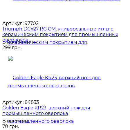
Артикул:
97702
Triumph DCx27 RG CM, универсальные иглы с
керамическим покрытием для промышленных
оверлоков
В наличии
299 грн.
Артикул:
84833
Golden Eagle KR23, верхний нож для
промышленного оверлока
В наличии
70 грн.