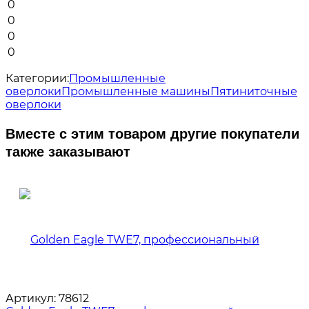
0
0
0
0
Категории:
Промышленные
оверлоки
Промышленные машины
Пятиниточные
оверлоки
Вместе с этим товаром другие покупатели
также заказывают
Артикул:
78612