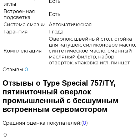
Есть
иглы
Встроенная
Есть
подсветка
Система смазки
Автоматическая
Гарантия
1 года
Оверлок, швейный стол, стойка
для катушек, силиконовое масло,
Комплектация
синтетическое масло, сменный
масляный фильтр, набор
отверток, упаковка игл, пинцет
Отзывы
0
Отзывы о Type Special 757/TY,
пятиниточный оверлок
промышленный с бесшумным
встроенным сервомотором
Средняя оценка покупателей:
(
0
)
0