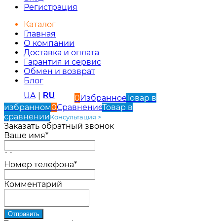
Регистрация
Каталог
Главная
О компании
Доставка и оплата
Гарантия и сервис
Обмен и возврат
Блог
UA
|
RU
0
Избранное
Товар в
избранном
0
Сравнение
Товар в
сравнении
Консультация >
Заказать обратный звонок
Ваше имя*
``
Номер телефона*
Комментарий