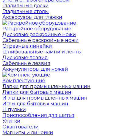
Гладильные доски
Гладильные столы
Аксессуары для глажки
Раскройное оборудование
Дисковые раскройные ножи
Сабельные раскройные ножи
Отрезные линейки
Шлифовальные камни и ленты
Дисковые лезвия
Сабельные лезвия
Аккумуляторы для ножей
Комплектующие
Лапки для промышленных машин
Лапки для бытовых машин
Иглы для промышленных машин
Иглы для бытовых машин
Шпульки
Приспособления для шитья
Улитки
Окантователи
Магниты и линейки