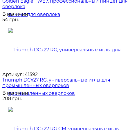
Golden Eagle TWE7, профессиональный пинцет для
оверлока
В наличии
54 грн.
Артикул:
41592
Triumph DCx27 RG, универсальные иглы для
промышленных оверлоков
В наличии
208 грн.