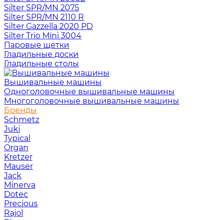
Silter SPR/MN 2075
Silter SPR/MN 2110 R
Silter Gazzella 2020 PD
Silter Trio Mini 3004
Паровые щетки
Гладильные доски
Гладильные столы
Вышивальные машины
Одноголовочные вышивальные машины
Многоголовочные вышивальные машины
Бренды
Schmetz
Juki
Typical
Organ
Kretzer
Mauser
Jack
Minerva
Dotec
Precious
Rajol