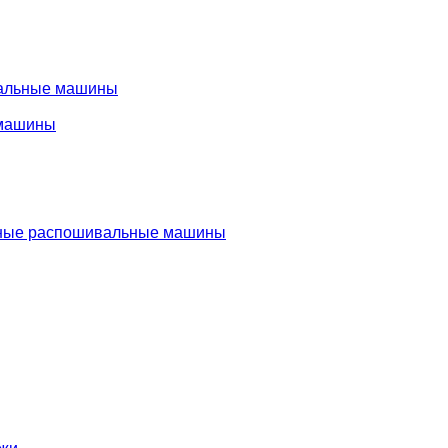
альные машины
машины
ые распошивальные машины