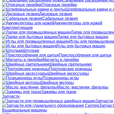
Сабельные раскройные н
Отрезные линейки
Шлифовальные камни и 
Дисковые лезвия
Сабельные лезвия
Аккумуляторы для ножей
Комплектующие
Лапки для промышле
Лапки для бытовых машин
Иглы для промышленн
Иглы для бытовых машин
Шпульки
Приспособления для шитья
Магниты и линейки
Швейные светильники
Портновские ножницы
Швейные аксессуары
Позиционеры иглы
Швейные моторы
Масло, масленки, фильтры
Зажимы для ткани
Запчасти
Запчасти
Запчаст
Вышивальные машины