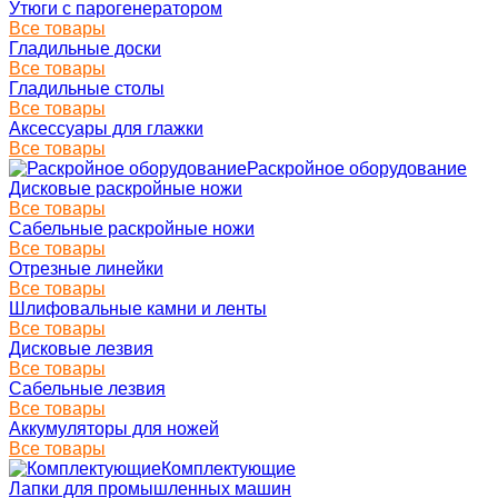
Утюги с парогенератором
Все товары
Гладильные доски
Все товары
Гладильные столы
Все товары
Аксессуары для глажки
Все товары
Раскройное оборудование
Дисковые раскройные ножи
Все товары
Сабельные раскройные ножи
Все товары
Отрезные линейки
Все товары
Шлифовальные камни и ленты
Все товары
Дисковые лезвия
Все товары
Сабельные лезвия
Все товары
Аккумуляторы для ножей
Все товары
Комплектующие
Лапки для промышленных машин