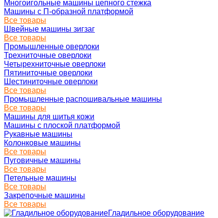
Многоигольные машины цепного стежка
Машины с П-образной платформой
Все товары
Швейные машины зигзаг
Все товары
Промышленные оверлоки
Трехниточные оверлоки
Четырехниточные оверлоки
Пятиниточные оверлоки
Шестиниточные оверлоки
Все товары
Промышленные распошивальные машины
Все товары
Машины для шитья кожи
Машины с плоской платформой
Рукавные машины
Колонковые машины
Все товары
Пуговичные машины
Все товары
Петельные машины
Все товары
Закрепочные машины
Все товары
Гладильное оборудование