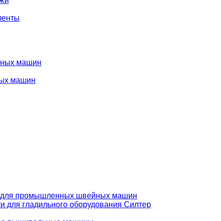
ожи
ленты
нных машин
ых машин
 для промышленных швейных машин
и для гладильного оборудования Силтер