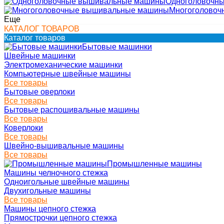
Одноголовочн
Многоголово
Еще
КАТАЛОГ ТОВАРОВ
Каталог товаров
Бытовые машинки
Швейные машинки
Электромеханические машинки
Компьютерные швейные машины
Все товары
Бытовые оверлоки
Все товары
Бытовые распошивальные машины
Все товары
Коверлоки
Все товары
Швейно-вышивальные машины
Все товары
Промышленные машины
Машины челночного стежка
Одноигольные швейные машины
Двухигольные машины
Все товары
Машины цепного стежка
Прямострочки цепного стежка