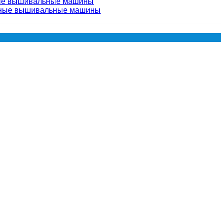
ые вышивальные машины
чные вышивальные машины