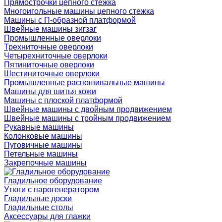
Прямострочки цепного стежка
Многоигольные машины цепного стежка
Машины с П-образной платформой
Швейные машины зигзаг
Промышленные оверлоки
Трехниточные оверлоки
Четырехниточные оверлоки
Пятиниточные оверлоки
Шестиниточные оверлоки
Промышленные распошивальные машины
Машины для шитья кожи
Машины с плоской платформой
Швейные машины с двойным продвижением
Швейные машины с тройным продвижением
Рукавные машины
Колонковые машины
Пуговичные машины
Петельные машины
Закрепочные машины
Гладильное оборудование
Утюги с парогенератором
Гладильные доски
Гладильные столы
Аксессуары для глажки