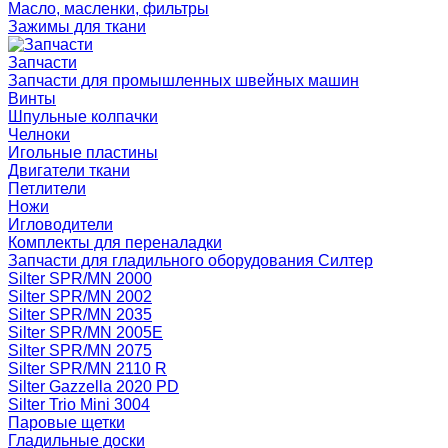
Масло, масленки, фильтры
Зажимы для ткани
Запчасти
Запчасти для промышленных швейных машин
Винты
Шпульные колпачки
Челноки
Игольные пластины
Двигатели ткани
Петлители
Ножи
Игловодители
Комплекты для переналадки
Запчасти для гладильного оборудования Силтер
Silter SPR/MN 2000
Silter SPR/MN 2002
Silter SPR/MN 2035
Silter SPR/MN 2005E
Silter SPR/MN 2075
Silter SPR/MN 2110 R
Silter Gazzella 2020 PD
Silter Trio Mini 3004
Паровые щетки
Гладильные доски