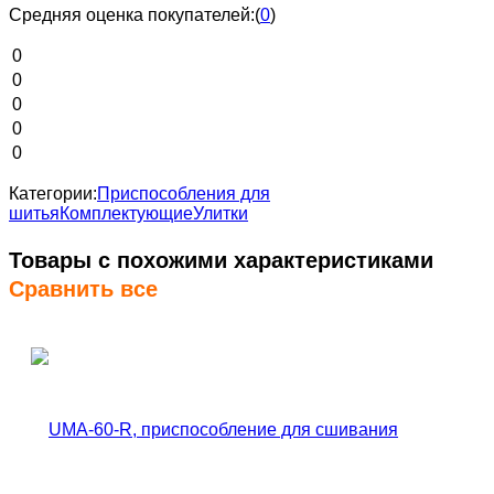
Средняя оценка покупателей:
(
0
)
0
0
0
0
0
Категории:
Приспособления для
шитья
Комплектующие
Улитки
Товары с похожими характеристиками
Сравнить все