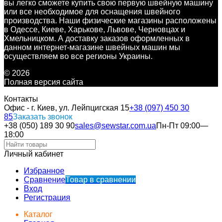
вы легко сможете купить свою первую швейную машину
или все необходимое для оснащения швейного
производства. Наши физические магазины расположены
в Одессе, Киеве, Харькове, Львове, Черновцах и
Хмельницком. А доставку заказов оформленных в
данном интернет-магазине швейных машин мы
осуществляем во все регионы Украины.
© 2026
Полная версия сайта
Контакты
Офис - г. Киев, ул. Лейпцигская 15
+38 (097) 450 30
85
Заказать звонок
+38 (050) 189 30 90
sales@sewstar.com.ua
Пн-Пт 09:00—
18:00
Личный кабинет
Избранное
Сравнение
Товар в сравнении
Вход
Регистрация
Каталог