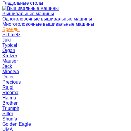
Гладильные столы
Вышивальные машины
Одноголовочные вышивальные машины
Многоголовочные вышивальные машины
Бренды
Schmetz
Juki
Typical
Organ
Kretzer
Mauser
Jack
Minerva
Dotec
Precious
Rajol
Ricoma
Haimu
Brother
Triumph
Silter
Shunfa
Golden Eagle
UMA