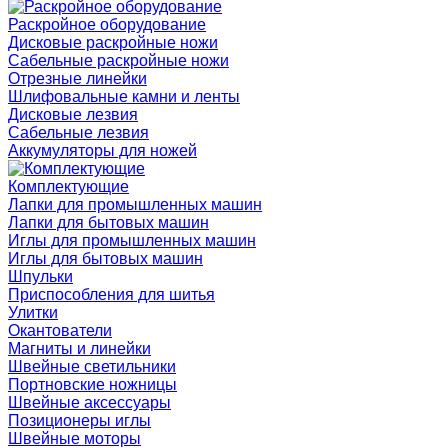
Раскройное оборудование
Дисковые раскройные ножи
Сабельные раскройные ножи
Отрезные линейки
Шлифовальные камни и ленты
Дисковые лезвия
Сабельные лезвия
Аккумуляторы для ножей
Комплектующие
Лапки для промышленных машин
Лапки для бытовых машин
Иглы для промышленных машин
Иглы для бытовых машин
Шпульки
Приспособления для шитья
Улитки
Окантователи
Магниты и линейки
Швейные светильники
Портновские ножницы
Швейные аксессуары
Позиционеры иглы
Швейные моторы