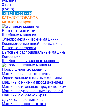
Корзина
0 грн.
(пусто)
Товар в корзине!
КАТАЛОГ ТОВАРОВ
Каталог товаров
Бытовые машинки
Швейные машинки
Электромеханические машинки
Компьютерные швейные машины
Бытовые оверлоки
Бытовые распошивальные машины
Коверлоки
Швейно-вышивальные машины
Промышленные машины
Машины челночного стежка
Одноигольные швейные машины
Машины с нижним продвижением
Машины с игольным продвижением
Машины с увеличенным челноком
Машины с обрезкой края
Двухигольные машины
Машины цепного стежка