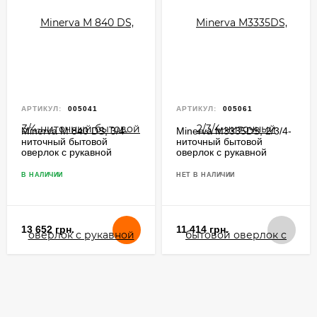
АРТИКУЛ:
005041
АРТИКУЛ:
005061
Minerva M 840 DS, 3/4-
Minerva M3335DS, 2/3/4-
ниточный бытовой
ниточный бытовой
оверлок с рукавной
оверлок с рукавной
консолью
консолью
В НАЛИЧИИ
НЕТ В НАЛИЧИИ
13 652 грн.
11 414 грн.