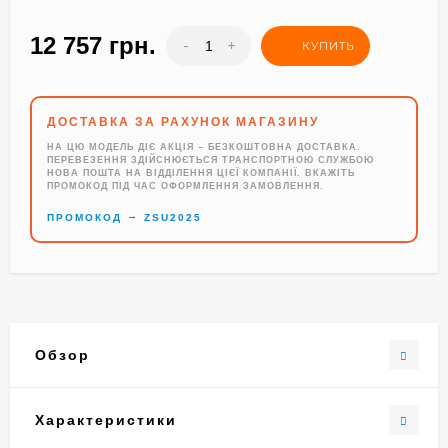
12 757 грн.
-
+
КУПИТЬ
ДОСТАВКА ЗА РАХУНОК МАГАЗИНУ
НА ЦЮ МОДЕЛЬ ДІЄ АКЦІЯ – БЕЗКОШТОВНА ДОСТАВКА.
ПЕРЕВЕЗЕННЯ ЗДІЙСНЮЄТЬСЯ ТРАНСПОРТНОЮ СЛУЖБОЮ
НОВА ПОШТА НА ВІДДІЛЕННЯ ЦІЄЇ КОМПАНІЇ. ВКАЖІТЬ
ПРОМОКОД ПІД ЧАС ОФОРМЛЕННЯ ЗАМОВЛЕННЯ.
→
ПРОМОКОД
ZSU2025
Обзор
Характеристики