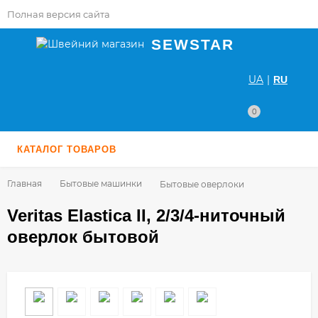
Полная версия сайта
SEWSTAR
UA
|
RU
0
КАТАЛОГ ТОВАРОВ
Главная
Бытовые машинки
Бытовые оверлоки
Veritas Elastica II, 2/3/4-ниточный
оверлок бытовой