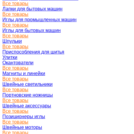
Все товары
Лапки для бытовых машин
Все товары
Иглы для промышленных машин
Все товары
Иглы для бытовых машин
Все товары
Шпульки
Все товары
Приспособления для шитья
Улитки
Окантователи
Все товары
Магниты и линейки
Все товары
Швейные светильники
Все товары
Портновские ножницы
Все товары
Швейные аксессуары
Все товары
Позиционеры иглы
Все товары
Швейные моторы
Все товары