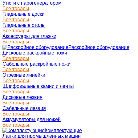
Утюги с парогенератором
Все товары
Гладильные доски
Все товары
Гладильные столы
Все товары
Аксессуары для глажки
Все товары
Раскройное оборудование
Дисковые раскройные ножи
Все товары
Сабельные раскройные ножи
Все товары
Отрезные линейки
Все товары
Шлифовальные камни и ленты
Все товары
Дисковые лезвия
Все товары
Сабельные лезвия
Все товары
Аккумуляторы для ножей
Все товары
Комплектующие
Лапки для промышленных машин