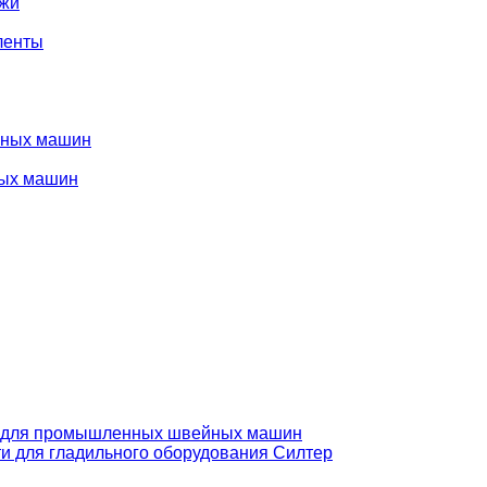
ожи
ленты
нных машин
ых машин
 для промышленных швейных машин
и для гладильного оборудования Силтер