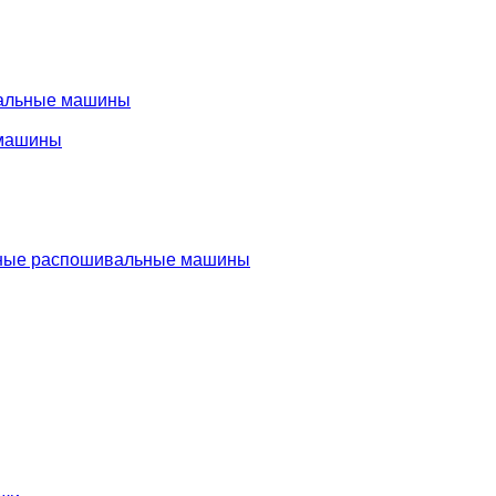
альные машины
машины
ые распошивальные машины