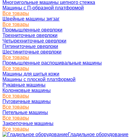
Многоигольные машины цепного стежка
Машины с П-образной платформой
Все товары
Швейные машины зигзаг
Все товары
Промышленные оверлоки
Трехниточные оверлоки
Четырехниточные оверлоки
Пятиниточные оверлоки
Шестиниточные оверлоки
Все товары
Промышленные распошивальные машины
Все товары
Машины для шитья кожи
Машины с плоской платформой
Рукавные машины
Колонковые машины
Все товары
Пуговичные машины
Все товары
Петельные машины
Все товары
Закрепочные машины
Все товары
Гладильное оборудование