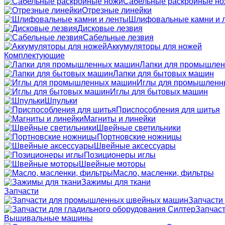
Сабельные раскройные н
Отрезные линейки
Шлифовальные камни и 
Дисковые лезвия
Сабельные лезвия
Аккумуляторы для ножей
Комплектующие
Лапки для промышле
Лапки для бытовых машин
Иглы для промышленн
Иглы для бытовых машин
Шпульки
Приспособления для шитья
Магниты и линейки
Швейные светильники
Портновские ножницы
Швейные аксессуары
Позиционеры иглы
Швейные моторы
Масло, масленки, фильтры
Зажимы для ткани
Запчасти
Запчасти
Запчаст
Вышивальные машины