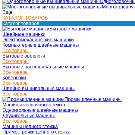
Одноголовочн
Многоголово
Еще
КАТАЛОГ ТОВАРОВ
Каталог товаров
Бытовые машинки
Швейные машинки
Электромеханические машинки
Компьютерные швейные машины
Все товары
Бытовые оверлоки
Все товары
Бытовые распошивальные машины
Все товары
Коверлоки
Все товары
Швейно-вышивальные машины
Все товары
Промышленные машины
Машины челночного стежка
Одноигольные швейные машины
Двухигольные машины
Все товары
Машины цепного стежка
Прямострочки цепного стежка