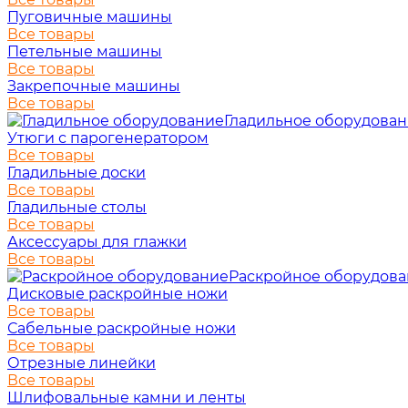
Пуговичные машины
Все товары
Петельные машины
Все товары
Закрепочные машины
Все товары
Гладильное оборудова
Утюги с парогенератором
Все товары
Гладильные доски
Все товары
Гладильные столы
Все товары
Аксессуары для глажки
Все товары
Раскройное оборудов
Дисковые раскройные ножи
Все товары
Сабельные раскройные ножи
Все товары
Отрезные линейки
Все товары
Шлифовальные камни и ленты