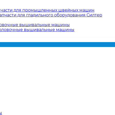
пчасти для промышленных швейных машин
апчасти для гладильного оборудования Силтер
овочные вышивальные машины
оловочные вышивальные машины
ы