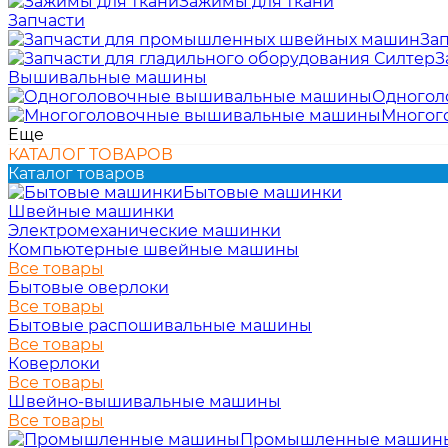
Зажимы для ткани
Запчасти
За
З
Вышивальные машины
Одногол
Многог
Еще
КАТАЛОГ ТОВАРОВ
Каталог товаров
Бытовые машинки
Швейные машинки
Электромеханические машинки
Компьютерные швейные машины
Все товары
Бытовые оверлоки
Все товары
Бытовые распошивальные машины
Все товары
Коверлоки
Все товары
Швейно-вышивальные машины
Все товары
Промышленные машин