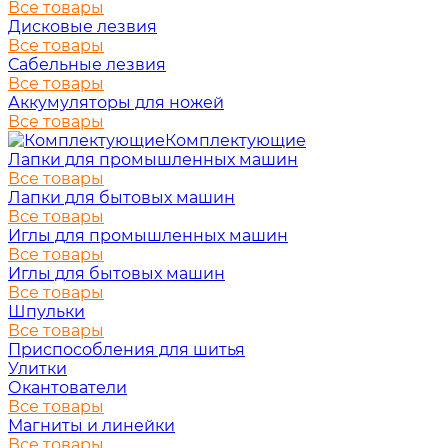
Все товары
Дисковые лезвия
Все товары
Сабельные лезвия
Все товары
Аккумуляторы для ножей
Все товары
Комплектующие
Лапки для промышленных машин
Все товары
Лапки для бытовых машин
Все товары
Иглы для промышленных машин
Все товары
Иглы для бытовых машин
Все товары
Шпульки
Все товары
Приспособления для шитья
Улитки
Окантователи
Все товары
Магниты и линейки
Все товары