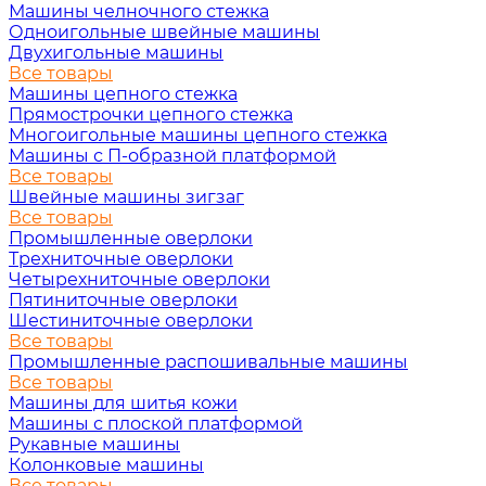
Машины челночного стежка
Одноигольные швейные машины
Двухигольные машины
Все товары
Машины цепного стежка
Прямострочки цепного стежка
Многоигольные машины цепного стежка
Машины с П-образной платформой
Все товары
Швейные машины зигзаг
Все товары
Промышленные оверлоки
Трехниточные оверлоки
Четырехниточные оверлоки
Пятиниточные оверлоки
Шестиниточные оверлоки
Все товары
Промышленные распошивальные машины
Все товары
Машины для шитья кожи
Машины с плоской платформой
Рукавные машины
Колонковые машины
Все товары