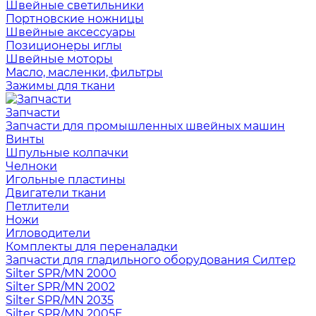
Швейные светильники
Портновские ножницы
Швейные аксессуары
Позиционеры иглы
Швейные моторы
Масло, масленки, фильтры
Зажимы для ткани
Запчасти
Запчасти для промышленных швейных машин
Винты
Шпульные колпачки
Челноки
Игольные пластины
Двигатели ткани
Петлители
Ножи
Игловодители
Комплекты для переналадки
Запчасти для гладильного оборудования Силтер
Silter SPR/MN 2000
Silter SPR/MN 2002
Silter SPR/MN 2035
Silter SPR/MN 2005E