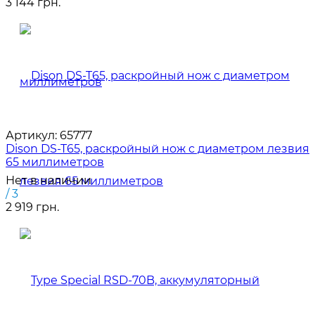
3 144 грн.
Артикул:
65777
Dison DS-T65, раскройный нож с диаметром лезвия
65 миллиметров
Нет в наличии
/ 3
2 919 грн.