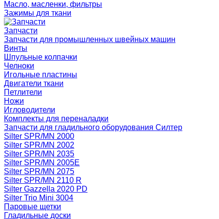
Масло, масленки, фильтры
Зажимы для ткани
Запчасти
Запчасти для промышленных швейных машин
Винты
Шпульные колпачки
Челноки
Игольные пластины
Двигатели ткани
Петлители
Ножи
Игловодители
Комплекты для переналадки
Запчасти для гладильного оборудования Силтер
Silter SPR/MN 2000
Silter SPR/MN 2002
Silter SPR/MN 2035
Silter SPR/MN 2005E
Silter SPR/MN 2075
Silter SPR/MN 2110 R
Silter Gazzella 2020 PD
Silter Trio Mini 3004
Паровые щетки
Гладильные доски