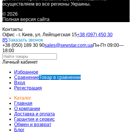
осуществляем во все регионы Украины.
© 2026
Полная версия сайта
Контакты
Офис - г. Киев, ул. Лейпцигская 15
+38 (097) 450 30
85
Заказать звонок
+38 (050) 189 30 90
sales@sewstar.com.ua
Пн-Пт 09:00—
18:00
Личный кабинет
Избранное
Сравнение
Товар в сравнении
Вход
Регистрация
Каталог
Главная
О компании
Доставка и оплата
Гарантия и сервис
Обмен и возврат
Блог