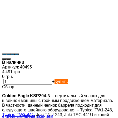
В наличии
Артикул:
40495
4 491 грн.
0 грн.
-
+
Купить
Обзор
Golden Eagle KSP204-N
– вертикальный челнок для
швейной машины с тройным продвижением материала.
В частности, данный челнок барреля подходит для
следующего швейного оборудования – Typical TW1-243,
Typical TW3-441
, Juki TNU-243, Juki TSC-441U и копий