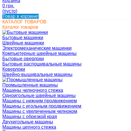
Корзина
0 грн.
(пусто)
Товар в корзине!
КАТАЛОГ ТОВАРОВ
Каталог товаров
Бытовые машинки
Швейные машинки
Электромеханические машинки
Компьютерные швейные машины
Бытовые оверлоки
Бытовые распошивальные машины
Коверлоки
Швейно-вышивальные машины
Промышленные машины
Машины челночного стежка
Одноигольные швейные машины
Машины с нижним продвижением
Машины с игольным продвижением
Машины с увеличенным челноком
Машины с обрезкой края
Двухигольные машины
Машины цепного стежка