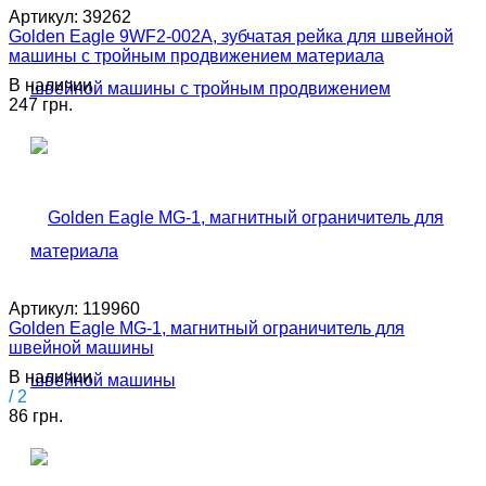
Артикул:
39262
Golden Eagle 9WF2-002A, зубчатая рейка для швейной
машины с тройным продвижением материала
В наличии
247 грн.
Артикул:
119960
Golden Eagle MG-1, магнитный ограничитель для
швейной машины
В наличии
/ 2
86 грн.