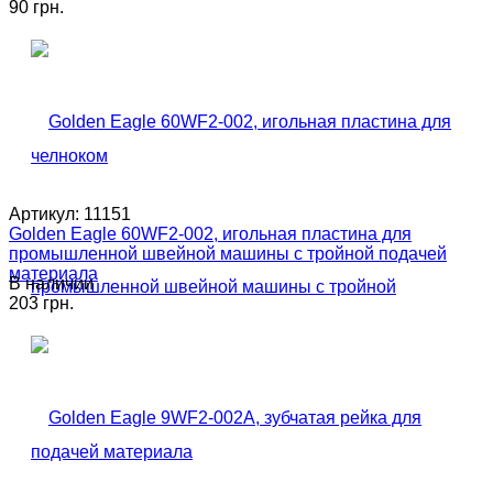
90 грн.
Артикул:
11151
Golden Eagle 60WF2-002, игольная пластина для
промышленной швейной машины с тройной подачей
материала
В наличии
203 грн.