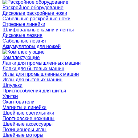
Раскройное оборудование
Дисковые раскройные ножи
Сабельные раскройные ножи
Отрезные линейки
Шлифовальные камни и ленты
Дисковые лезвия
Сабельные лезвия
Аккумуляторы для ножей
Комплектующие
Лапки для промышленных машин
Лапки для бытовых машин
Иглы для промышленных машин
Иглы для бытовых машин
Шпульки
Приспособления для шитья
Улитки
Окантователи
Магниты и линейки
Швейные светильники
Портновские ножницы
Швейные аксессуары
Позиционеры иглы
Швейные моторы