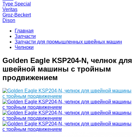
Type Special
Veritas
Groz-Beckert
Dison
Главная
Запчасти
Запчасти для промышленных швейных машин
Челноки
Golden Eagle KSP204-N, челнок для
швейной машины с тройным
продвижением