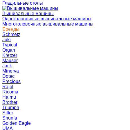
Гладильные столы
Вышивальные машины
Одноголовочные вышивальные машины
Многоголовочные вышивальные машины
Бренды
Schmetz
Juki
Typical
Organ
Kretzer
Mauser
Jack
Minerva
Dotec
Precious
Rajol
Ricoma
Haimu
Brother
Triumph
Silter
Shunfa
Golden Eagle
UMA