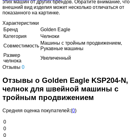
этих машин от других брендов. Обратите внимание, что
внешний вид изделия может несколько отличаться от
показанного на картинке.
Характеристики
Бренд
Golden Eagle
Категория
Челноки
Машины с тройным продвижением,
Совместимость
Рукавные машины
Размер
Увеличенный
челнока
Отзывы
0
Отзывы о Golden Eagle KSP204-N,
челнок для швейной машины с
тройным продвижением
Средняя оценка покупателей:
(
0
)
0
0
0