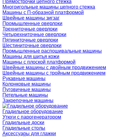
Прямострочки цепного стежка
Многоигольные машины цепного стежка
Машины с П-образной платформой
Швейные машины зигзаг
Промышленные оверлоки
Трехниточные оверлоки
Четырехниточные оверлоки
Пятиниточные оверлоки
Шестиниточные оверлоки
Промышленные распошивальные машины
Машины для шитья кожи
Машины с плоской платформой
Швейные машины с двойным продвижением
Швейные машины с тройным продвижением
Рукавные машины
Колонковые машины
Пуговичные машины
Петельные машины
Закрепочные машины
Гладильное оборудование
Утюги с парогенератором
Гладильные доски
Гладильные столы
Аксессуары для глажки