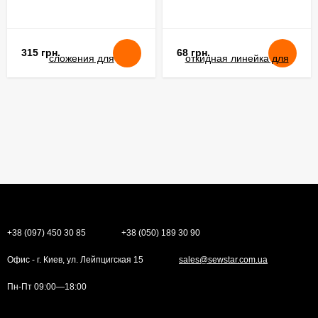
315 грн.
68 грн.
+38 (097) 450 30 85
+38 (050) 189 30 90
Офис - г. Киев, ул. Лейпцигская 15
sales@sewstar.com.ua
Пн-Пт 09:00—18:00