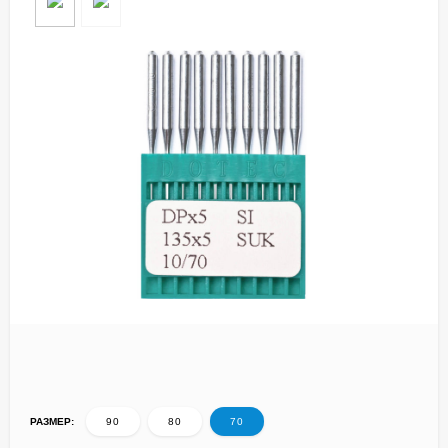
РАЗМЕР:
90
80
70