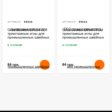
АРТИКУЛ:
99026
АРТИКУЛ:
99022
Groz-Beckert DPx5 FG,
Groz-Beckert DPx5 FFG,
трикотажные иглы для
трикотажные иглы для
промышленных швейных
промышленных швейных
машин
машин
В НАЛИЧИИ
В НАЛИЧИИ
84 грн.
84 грн.