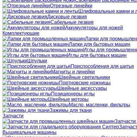
Сабельные раскройные н
Отрезные линейки
Шлифовальные камни и 
Дисковые лезвия
Сабельные лезвия
Аккумуляторы для ножей
Комплектующие
Лапки для промышле
Лапки для бытовых машин
Иглы для промышленн
Иглы для бытовых машин
Шпульки
Приспособления для шитья
Магниты и линейки
Швейные светильники
Портновские ножницы
Швейные аксессуары
Позиционеры иглы
Швейные моторы
Масло, масленки, фильтры
Зажимы для ткани
Запчасти
Запчасти
Запчаст
Вышивальные машины