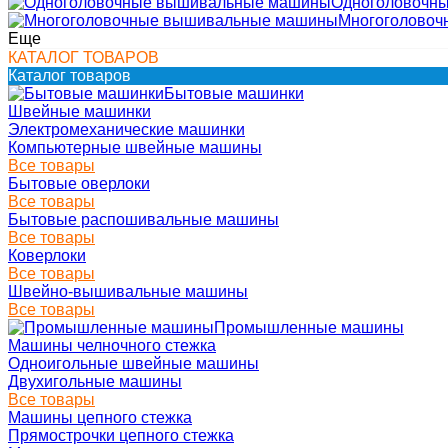
Одноголовочн
Многоголово
Еще
КАТАЛОГ ТОВАРОВ
Каталог товаров
Бытовые машинки
Швейные машинки
Электромеханические машинки
Компьютерные швейные машины
Все товары
Бытовые оверлоки
Все товары
Бытовые распошивальные машины
Все товары
Коверлоки
Все товары
Швейно-вышивальные машины
Все товары
Промышленные машины
Машины челночного стежка
Одноигольные швейные машины
Двухигольные машины
Все товары
Машины цепного стежка
Прямострочки цепного стежка