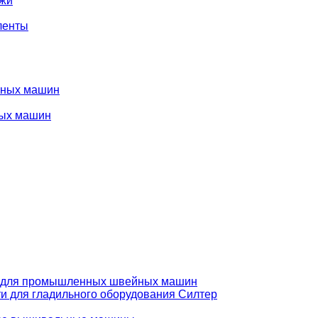
ожи
ленты
нных машин
ых машин
 для промышленных швейных машин
и для гладильного оборудования Силтер