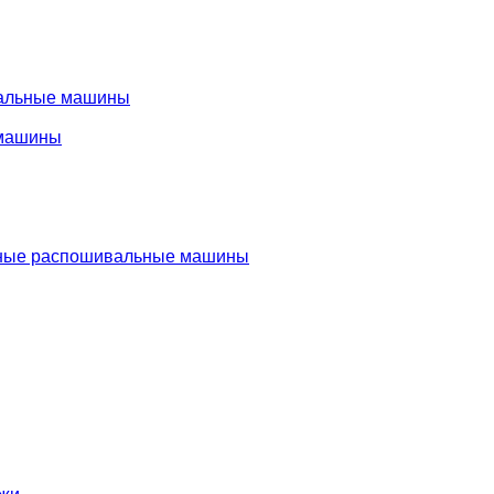
альные машины
машины
ые распошивальные машины