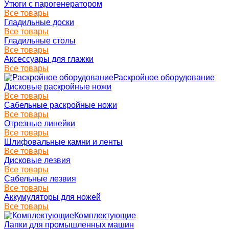
Утюги с парогенератором
Все товары
Гладильные доски
Все товары
Гладильные столы
Все товары
Аксессуары для глажки
Все товары
Раскройное оборудование
Дисковые раскройные ножи
Все товары
Сабельные раскройные ножи
Все товары
Отрезные линейки
Все товары
Шлифовальные камни и ленты
Все товары
Дисковые лезвия
Все товары
Сабельные лезвия
Все товары
Аккумуляторы для ножей
Все товары
Комплектующие
Лапки для промышленных машин