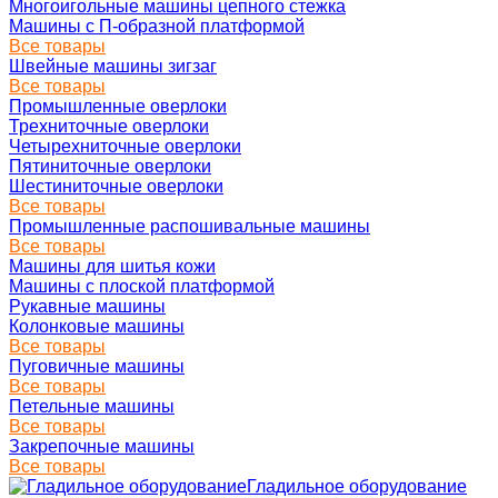
Многоигольные машины цепного стежка
Машины с П-образной платформой
Все товары
Швейные машины зигзаг
Все товары
Промышленные оверлоки
Трехниточные оверлоки
Четырехниточные оверлоки
Пятиниточные оверлоки
Шестиниточные оверлоки
Все товары
Промышленные распошивальные машины
Все товары
Машины для шитья кожи
Машины с плоской платформой
Рукавные машины
Колонковые машины
Все товары
Пуговичные машины
Все товары
Петельные машины
Все товары
Закрепочные машины
Все товары
Гладильное оборудование