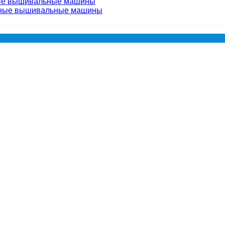
ые вышивальные машины
чные вышивальные машины