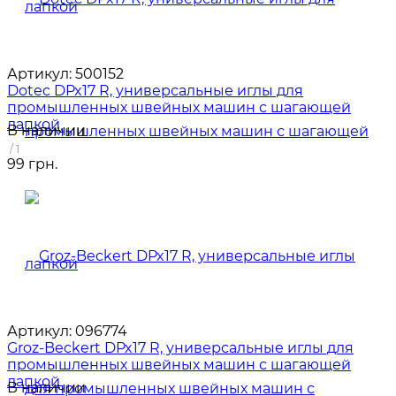
Артикул:
500152
Dotec DPx17 R, универсальные иглы для
промышленных швейных машин с шагающей
лапкой
В наличии
/ 1
99 грн.
Артикул:
096774
Groz-Beckert DPx17 R, универсальные иглы для
промышленных швейных машин с шагающей
лапкой
В наличии