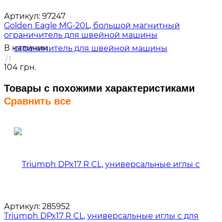
Артикул:
97247
Golden Eagle MG-20L, большой магнитный
ограничитель для швейной машины
В наличии
/ 1
104 грн.
Товары с похожими характеристиками
Сравнить все
Артикул:
285952
Triumph DPx17 R CL, универсальные иглы с для