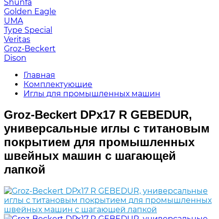
Shunfa
Golden Eagle
UMA
Type Special
Veritas
Groz-Beckert
Dison
Главная
Комплектующие
Иглы для промышленных машин
Groz-Beckert DPx17 R GEBEDUR,
универсальные иглы с титановым
покрытием для промышленных
швейных машин с шагающей
лапкой