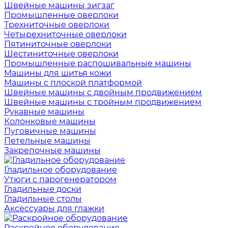
Швейные машины зигзаг
Промышленные оверлоки
Трехниточные оверлоки
Четырехниточные оверлоки
Пятиниточные оверлоки
Шестиниточные оверлоки
Промышленные распошивальные машины
Машины для шитья кожи
Машины с плоской платформой
Швейные машины с двойным продвижением
Швейные машины с тройным продвижением
Рукавные машины
Колонковые машины
Пуговичные машины
Петельные машины
Закрепочные машины
Гладильное оборудование
Утюги с парогенератором
Гладильные доски
Гладильные столы
Аксессуары для глажки
Раскройное оборудование