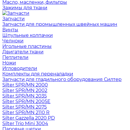
Масло, масленки, фильтры
Зажимы для ткани
Запчасти
Запчасти для промышленных швейных машин
Винты
Шпульные колпачки
Челноки
Игольные пластины
Двигатели ткани
Петлители
Ножи
Игловодители
Комплекты для переналадки
Запчасти для гладильного оборудования Силтер
Silter SPR/MN 2000
Silter SPR/MN 2002
Silter SPR/MN 2035
Silter SPR/MN 2005E
Silter SPR/MN 2075
Silter SPR/MN 2110 R
Silter Gazzella 2020 PD
Silter Trio Mini 3004
Паровые щетки