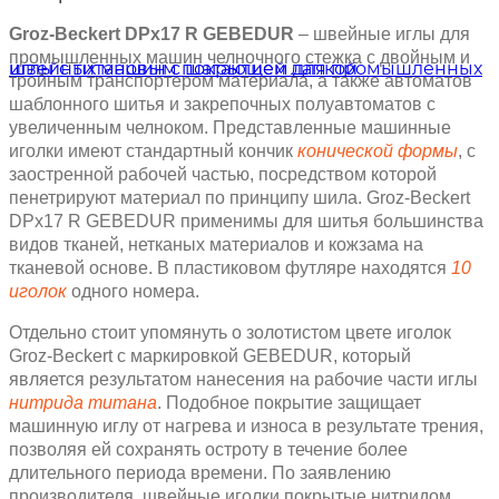
Groz-Beckert DPx17 R GEBEDUR
– швейные иглы для
промышленных машин челночного стежка с двойным и
тройным транспортером материала, а также автоматов
шаблонного шитья и закрепочных полуавтоматов с
увеличенным челноком. Представленные машинные
иголки имеют стандартный кончик
конической формы
, с
заостренной рабочей частью, посредством которой
пенетрируют материал по принципу шила. Groz-Beckert
DPx17 R GEBEDUR применимы для шитья большинства
видов тканей, нетканых материалов и кожзама на
тканевой основе. В пластиковом футляре находятся
10
иголок
одного номера.
Отдельно стоит упомянуть о золотистом цвете иголок
Groz-Beckert с маркировкой GEBEDUR, который
является результатом нанесения на рабочие части иглы
нитрида титана
. Подобное покрытие защищает
машинную иглу от нагрева и износа в результате трения,
позволяя ей сохранять остроту в течение более
длительного периода времени. По заявлению
производителя, швейные иголки покрытые нитридом