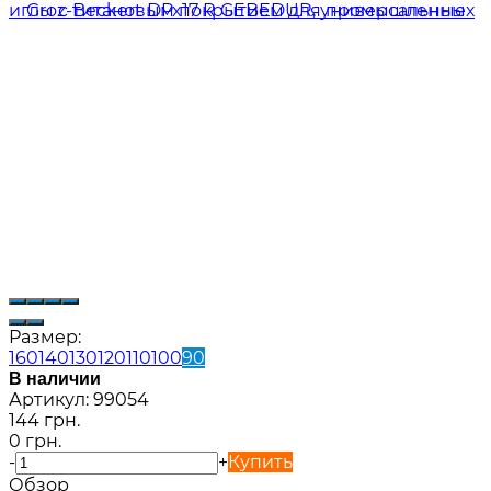
Размер:
160
140
130
120
110
100
90
В наличии
Артикул:
99054
144 грн.
0 грн.
-
+
Купить
Обзор