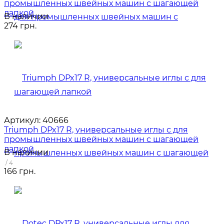
промышленных швейных машин с шагающей
лапкой
В наличии
274 грн.
Артикул:
40666
Triumph DPx17 R, универсальные иглы с для
промышленных швейных машин с шагающей
лапкой
В наличии
/ 4
166 грн.