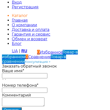
Вход
Регистрация
Каталог
Главная
О компании
Доставка и оплата
Гарантия и сервис
Обмен и возврат
Блог
UA
|
RU
0
Избранное
Товар в
избранном
0
Сравнение
Товар в
сравнении
Консультация >
Заказать обратный звонок
Ваше имя*
``
Номер телефона*
Комментарий