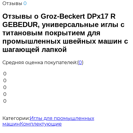
Отзывы
0
Отзывы о Groz-Beckert DPx17 R
GEBEDUR, универсальные иглы с
титановым покрытием для
промышленных швейных машин с
шагающей лапкой
Средняя оценка покупателей:
(
0
)
0
0
0
0
0
Категории:
Иглы для промышленных
машин
Комплектующие