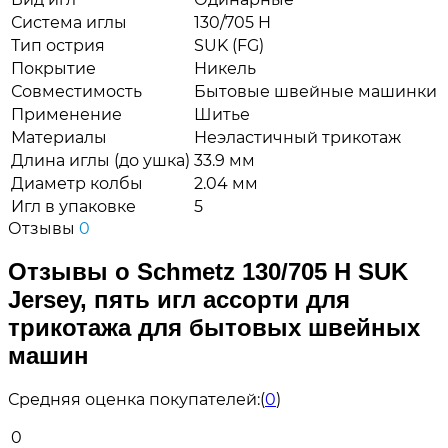
Система иглы
130/705 H
Тип острия
SUK (FG)
Покрытие
Никель
Совместимость
Бытовые швейные машинки
Применение
Шитье
Материалы
Неэластичный трикотаж
Длина иглы (до ушка)
33.9 мм
Диаметр колбы
2.04 мм
Игл в упаковке
5
Отзывы
0
Отзывы о Schmetz 130/705 H SUK
Jersey, пять игл ассорти для
трикотажа для бытовых швейных
машин
Средняя оценка покупателей:
(
0
)
0