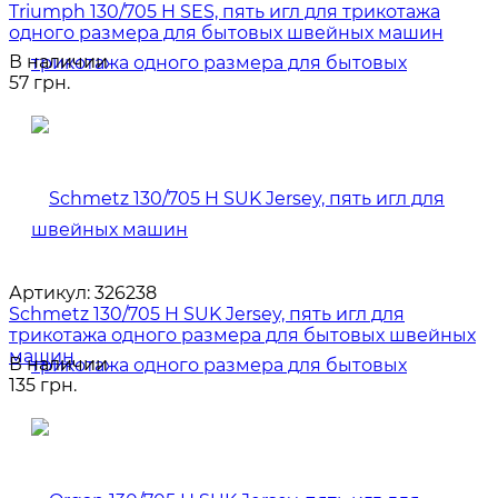
Triumph 130/705 H SES, пять игл для трикотажа
одного размера для бытовых швейных машин
В наличии
57 грн.
Артикул:
326238
Schmetz 130/705 H SUK Jersey, пять игл для
трикотажа одного размера для бытовых швейных
машин
В наличии
135 грн.