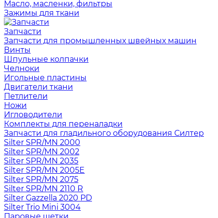
Масло, масленки, фильтры
Зажимы для ткани
Запчасти
Запчасти для промышленных швейных машин
Винты
Шпульные колпачки
Челноки
Игольные пластины
Двигатели ткани
Петлители
Ножи
Игловодители
Комплекты для переналадки
Запчасти для гладильного оборудования Силтер
Silter SPR/MN 2000
Silter SPR/MN 2002
Silter SPR/MN 2035
Silter SPR/MN 2005E
Silter SPR/MN 2075
Silter SPR/MN 2110 R
Silter Gazzella 2020 PD
Silter Trio Mini 3004
Паровые щетки