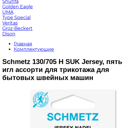
Shunfa
Golden Eagle
UMA
Type Special
Veritas
Groz-Beckert
Dison
Главная
Комплектующие
Schmetz 130/705 H SUK Jersey, пять
игл ассорти для трикотажа для
бытовых швейных машин