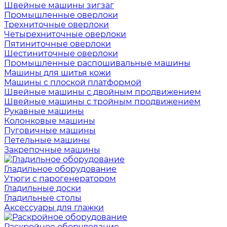
Швейные машины зигзаг
Промышленные оверлоки
Трехниточные оверлоки
Четырехниточные оверлоки
Пятиниточные оверлоки
Шестиниточные оверлоки
Промышленные распошивальные машины
Машины для шитья кожи
Машины с плоской платформой
Швейные машины с двойным продвижением
Швейные машины с тройным продвижением
Рукавные машины
Колонковые машины
Пуговичные машины
Петельные машины
Закрепочные машины
Гладильное оборудование
Утюги с парогенератором
Гладильные доски
Гладильные столы
Аксессуары для глажки
Раскройное оборудование