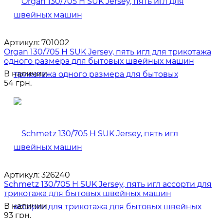
Артикул:
701002
Organ 130/705 H SUK Jersey, пять игл для трикотажа
одного размера для бытовых швейных машин
В наличии
54 грн.
Артикул:
326240
Schmetz 130/705 H SUK Jersey, пять игл ассорти для
трикотажа для бытовых швейных машин
В наличии
93 грн.