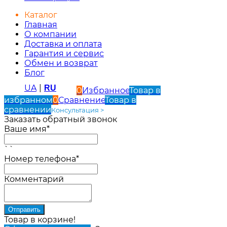
Каталог
Главная
О компании
Доставка и оплата
Гарантия и сервис
Обмен и возврат
Блог
UA
|
RU
0
Избранное
Товар в
избранном
0
Сравнение
Товар в
сравнении
Консультация >
Заказать обратный звонок
Ваше имя*
``
Номер телефона*
Комментарий
Товар в корзине!