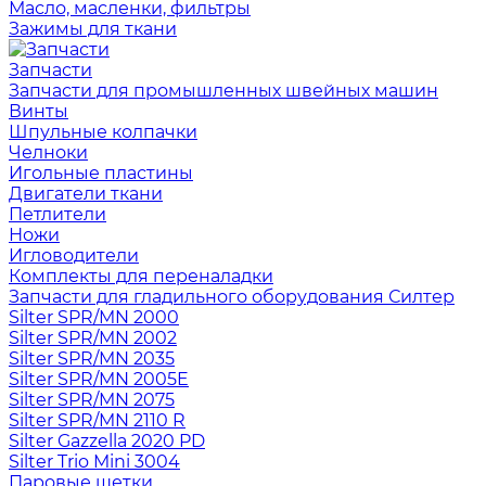
Масло, масленки, фильтры
Зажимы для ткани
Запчасти
Запчасти для промышленных швейных машин
Винты
Шпульные колпачки
Челноки
Игольные пластины
Двигатели ткани
Петлители
Ножи
Игловодители
Комплекты для переналадки
Запчасти для гладильного оборудования Силтер
Silter SPR/MN 2000
Silter SPR/MN 2002
Silter SPR/MN 2035
Silter SPR/MN 2005E
Silter SPR/MN 2075
Silter SPR/MN 2110 R
Silter Gazzella 2020 PD
Silter Trio Mini 3004
Паровые щетки