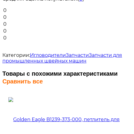
0
0
0
0
0
Категории:
Игловодители
Запчасти
Запчасти для
промышленных швейных машин
Товары с похожими характеристиками
Сравнить все