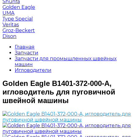
Shunfa
Golden Eagle
UMA
Type Special
Veritas
Groz-Beckert
Dison
Главная
Запчасти
Запчасти для промышленных швейных
машин
Игловодители
Golden Eagle B1401-372-000-A,
игловодитель для пуговичной
швейной машины