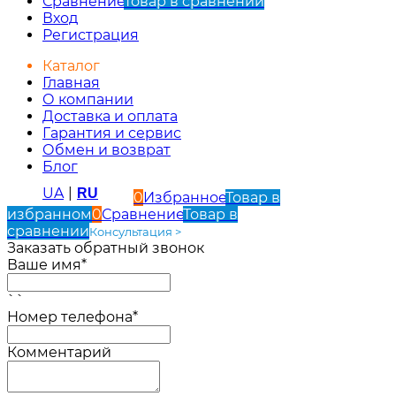
Сравнение
Товар в сравнении
Вход
Регистрация
Каталог
Главная
О компании
Доставка и оплата
Гарантия и сервис
Обмен и возврат
Блог
UA
|
RU
0
Избранное
Товар в
избранном
0
Сравнение
Товар в
сравнении
Консультация >
Заказать обратный звонок
Ваше имя*
``
Номер телефона*
Комментарий