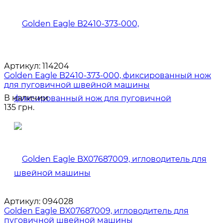
Артикул:
114204
Golden Eagle B2410-373-000, фиксированный нож
для пуговичной швейной машины
В наличии
135 грн.
Артикул:
094028
Golden Eagle BX07687009, игловодитель для
пуговичной швейной машины