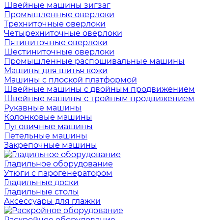
Швейные машины зигзаг
Промышленные оверлоки
Трехниточные оверлоки
Четырехниточные оверлоки
Пятиниточные оверлоки
Шестиниточные оверлоки
Промышленные распошивальные машины
Машины для шитья кожи
Машины с плоской платформой
Швейные машины с двойным продвижением
Швейные машины с тройным продвижением
Рукавные машины
Колонковые машины
Пуговичные машины
Петельные машины
Закрепочные машины
Гладильное оборудование
Утюги с парогенератором
Гладильные доски
Гладильные столы
Аксессуары для глажки
Раскройное оборудование