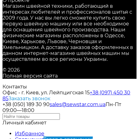
О проекте
Магазин швейной техники, работающий в
интересах любителей и профессионалов шитья с
2009 года. У нас вы легко сможете купить свою
первую швейную машину или все необходимое
для оснащения швейного производства. Наши
физические магазины расположены в Одессе,
Киеве, Харькове, Львове, Черновцах и
Хмельницком. А доставку заказов оформленных в
данном интернет-магазине швейных машин мы
осуществляем во все регионы Украины.
© 2026
Полная версия сайта
Контакты
Офис - г. Киев, ул. Лейпцигская 15
+38 (097) 450 30
85
Заказать звонок
+38 (050) 189 30 90
sales@sewstar.com.ua
Пн-Пт
09:00—18:00
Личный кабинет
Избранное