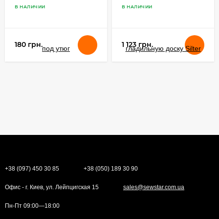
В НАЛИЧИИ
В НАЛИЧИИ
180 грн.
1 123 грн.
+38 (097) 450 30 85
+38 (050) 189 30 90
Офис - г. Киев, ул. Лейпцигская 15
sales@sewstar.com.ua
Пн-Пт 09:00—18:00