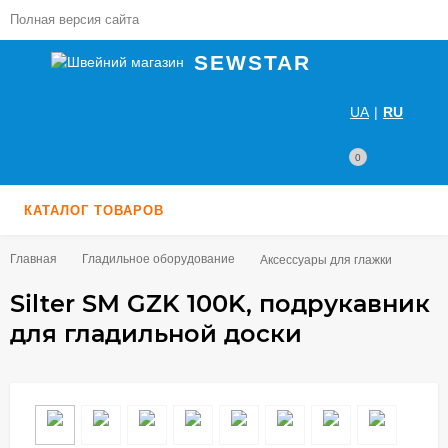
Полная версия сайта
SEWSTAR
UA
|
RU
0
КАТАЛОГ ТОВАРОВ
Главная
Гладильное оборудование
Аксессуары для глажки
Silter SM GZK 100K, подрукавник
для гладильной доски