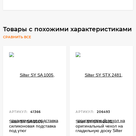
Товары с похожими характеристиками
СРАВНИТЬ ВСЕ
АРТИКУЛ:
41366
АРТИКУЛ:
206493
Silter SY SA 1005,
Silter SY STX 2481,
силиконовая подставка
оригинальный чехол на
под утюг
гладильную доску Silter
Harmony