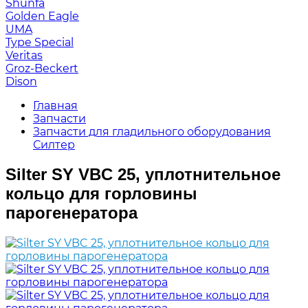
Shunfa
Golden Eagle
UMA
Type Special
Veritas
Groz-Beckert
Dison
Главная
Запчасти
Запчасти для гладильного оборудования
Силтер
Silter SY VBC 25, уплотнительное
кольцо для горловины
парогенератора