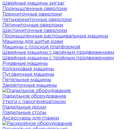
Швейные машины зигзаг
Промышленные оверлоки
Трехниточные оверлоки
Четырехниточные оверлоки
Пятиниточные оверлоки
Шестиниточные оверлоки
Промышленные распошивальные машины
Машины для шитья кожи
Машины с плоской платформой
Швейные машины с двойным продвижением
Швейные машины с тройным продвижением
Рукавные машины
Колонковые машины
Пуговичные машины
Петельные машины
Закрепочные машины
Гладильное оборудование
Утюги с парогенератором
Гладильные доски
Гладильные столы
Аксессуары для глажки
Раскройное оборудование