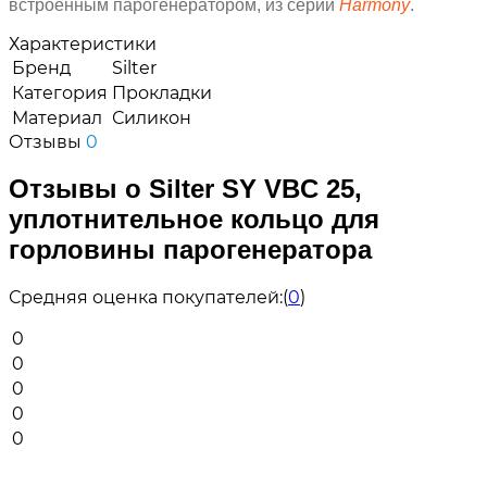
встроенным парогенератором, из серии
Harmony
.
Характеристики
Бренд
Silter
Категория
Прокладки
Материал
Силикон
Отзывы
0
Отзывы о Silter SY VBC 25,
уплотнительное кольцо для
горловины парогенератора
Средняя оценка покупателей:
(
0
)
0
0
0
0
0