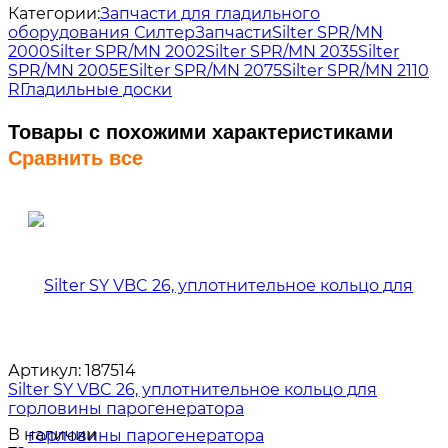
Категории:
Запчасти для гладильного
оборудования Силтер
Запчасти
Silter SPR/MN
2000
Silter SPR/MN 2002
Silter SPR/MN 2035
Silter
SPR/MN 2005E
Silter SPR/MN 2075
Silter SPR/MN 2110
R
Гладильные доски
Товары с похожими характеристиками
Сравнить все
Артикул:
187514
Silter SY VBC 26, уплотнительное кольцо для
горловины парогенератора
В наличии