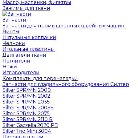
Масло, масленки, фильтры
Зажимы для ткани
Запчасти
Запчасти для промышленных швейных машин
Винты
Шпульные колпачки
Челноки
Игольные пластины
Двигатели ткани
Петлители
Ножи
Игловодители
Комплекты для переналадки
Запчасти для гладильного оборудования Силтер
Silter SPR/MN 2000
Silter SPR/MN 2002
Silter SPR/MN 2035
Silter SPR/MN 2005E
Silter SPR/MN 2075
Silter SPR/MN 2110 R
Silter Gazzella 2020 PD
Silter Trio Mini 3004
Паровые щетки