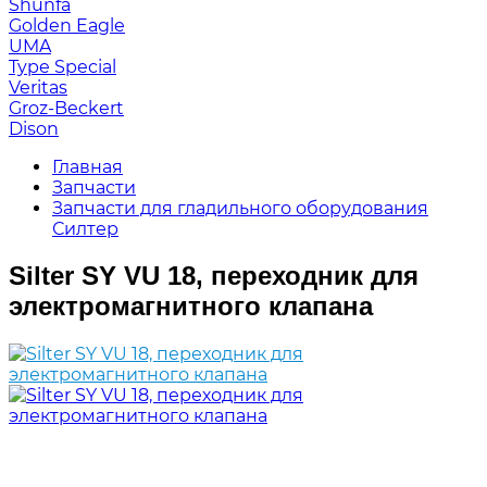
Shunfa
Golden Eagle
UMA
Type Special
Veritas
Groz-Beckert
Dison
Главная
Запчасти
Запчасти для гладильного оборудования
Силтер
Silter SY VU 18, переходник для
электромагнитного клапана