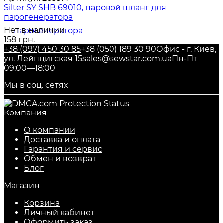
Silter SY SHB 69010, паровой шланг для
парогенератора
Нет в наличии
158 грн.
+38 (097) 450 30 85
+38 (050) 189 30 90
Офис - г. Киев,
ул. Лейпцигская 15
sales@sewstar.com.ua
Пн-Пт
09:00—18:00
Мы в соц. сетях
Компания
О компании
Доставка и оплата
Гарантия и сервис
Обмен и возврат
Блог
Магазин
Корзина
Личный кабинет
Оформить заказ