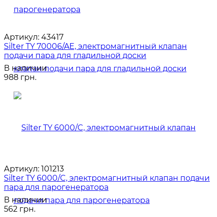
Артикул:
43417
Silter TY 70006/AE, электромагнитный клапан
подачи пара для гладильной доски
В наличии
988 грн.
Артикул:
101213
Silter TY 6000/C, электромагнитный клапан подачи
пара для парогенератора
В наличии
562 грн.