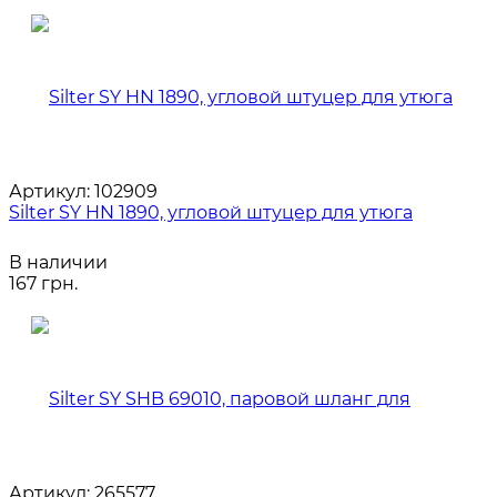
Артикул:
102909
Silter SY HN 1890, угловой штуцер для утюга
В наличии
167 грн.
Артикул:
265577