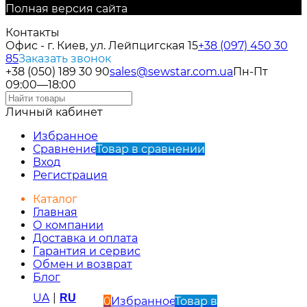
Полная версия сайта
Контакты
Офис - г. Киев, ул. Лейпцигская 15
+38 (097) 450 30
85
Заказать звонок
+38 (050) 189 30 90
sales@sewstar.com.ua
Пн-Пт
09:00—18:00
Личный кабинет
Избранное
Сравнение
Товар в сравнении
Вход
Регистрация
Каталог
Главная
О компании
Доставка и оплата
Гарантия и сервис
Обмен и возврат
Блог
UA
|
RU
0
Избранное
Товар в