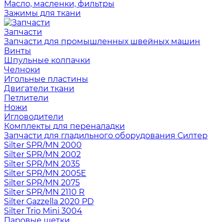
Масло, масленки, фильтры
Зажимы для ткани
Запчасти
Запчасти для промышленных швейных машин
Винты
Шпульные колпачки
Челноки
Игольные пластины
Двигатели ткани
Петлители
Ножи
Игловодители
Комплекты для переналадки
Запчасти для гладильного оборудования Силтер
Silter SPR/MN 2000
Silter SPR/MN 2002
Silter SPR/MN 2035
Silter SPR/MN 2005E
Silter SPR/MN 2075
Silter SPR/MN 2110 R
Silter Gazzella 2020 PD
Silter Trio Mini 3004
Паровые щетки