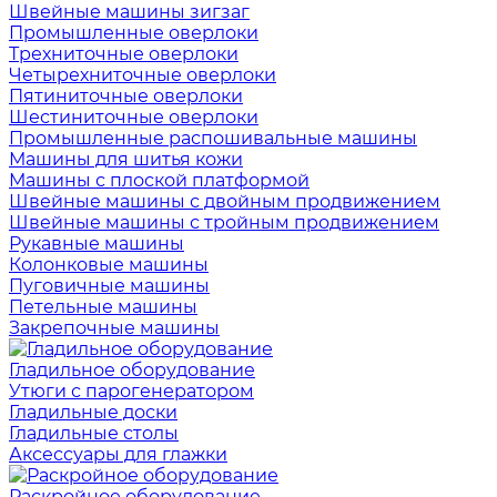
Швейные машины зигзаг
Промышленные оверлоки
Трехниточные оверлоки
Четырехниточные оверлоки
Пятиниточные оверлоки
Шестиниточные оверлоки
Промышленные распошивальные машины
Машины для шитья кожи
Машины с плоской платформой
Швейные машины с двойным продвижением
Швейные машины с тройным продвижением
Рукавные машины
Колонковые машины
Пуговичные машины
Петельные машины
Закрепочные машины
Гладильное оборудование
Утюги с парогенератором
Гладильные доски
Гладильные столы
Аксессуары для глажки
Раскройное оборудование