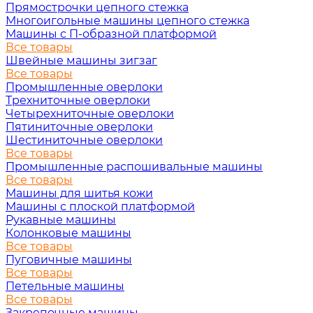
Прямострочки цепного стежка
Многоигольные машины цепного стежка
Машины с П-образной платформой
Все товары
Швейные машины зигзаг
Все товары
Промышленные оверлоки
Трехниточные оверлоки
Четырехниточные оверлоки
Пятиниточные оверлоки
Шестиниточные оверлоки
Все товары
Промышленные распошивальные машины
Все товары
Машины для шитья кожи
Машины с плоской платформой
Рукавные машины
Колонковые машины
Все товары
Пуговичные машины
Все товары
Петельные машины
Все товары
Закрепочные машины