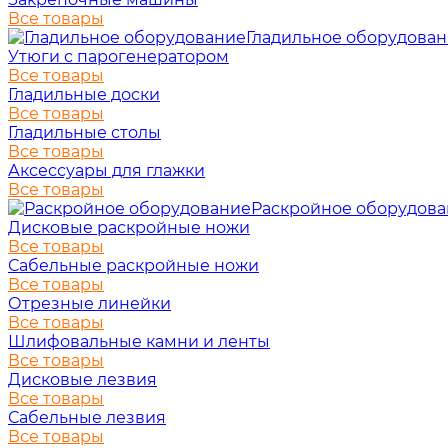
Все товары
Гладильное оборудова
Утюги с парогенератором
Все товары
Гладильные доски
Все товары
Гладильные столы
Все товары
Аксессуары для глажки
Все товары
Раскройное оборудов
Дисковые раскройные ножи
Все товары
Сабельные раскройные ножи
Все товары
Отрезные линейки
Все товары
Шлифовальные камни и ленты
Все товары
Дисковые лезвия
Все товары
Сабельные лезвия
Все товары