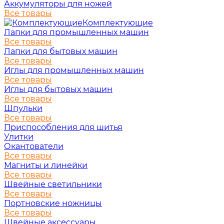
Аккумуляторы для ножей
Все товары
Комплектующие
Лапки для промышленных машин
Все товары
Лапки для бытовых машин
Все товары
Иглы для промышленных машин
Все товары
Иглы для бытовых машин
Все товары
Шпульки
Все товары
Приспособления для шитья
Улитки
Окантователи
Все товары
Магниты и линейки
Все товары
Швейные светильники
Все товары
Портновские ножницы
Все товары
Швейные аксессуары