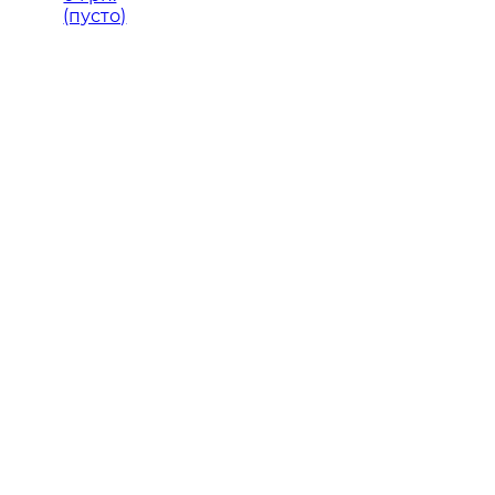
(пусто)