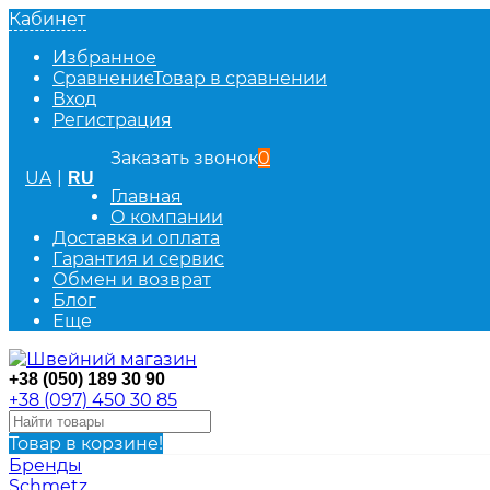
Кабинет
Избранное
Сравнение
Товар в сравнении
Вход
Регистрация
Заказать звонок
0
UA
|
RU
Главная
О компании
Доставка и оплата
Гарантия и сервис
Обмен и возврат
Блог
Еще
+38 (050) 189 30 90
+38 (097) 450 30 85
Товар в корзине!
Бренды
Schmetz