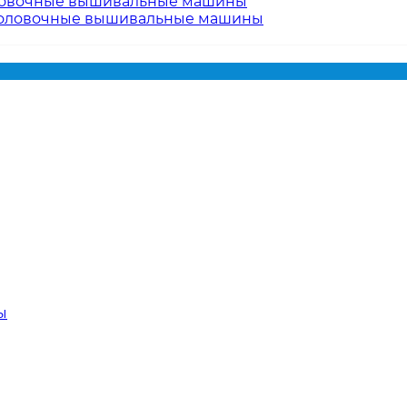
овочные вышивальные машины
оловочные вышивальные машины
ы