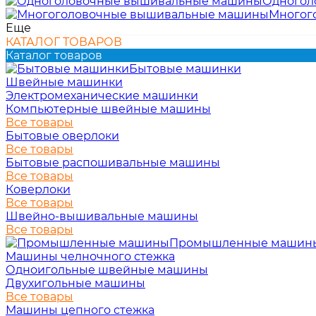
Одногол
Многог
Еще
КАТАЛОГ ТОВАРОВ
Каталог товаров
Бытовые машинки
Швейные машинки
Электромеханические машинки
Компьютерные швейные машины
Все товары
Бытовые оверлоки
Все товары
Бытовые распошивальные машины
Все товары
Коверлоки
Все товары
Швейно-вышивальные машины
Все товары
Промышленные машин
Машины челночного стежка
Одноигольные швейные машины
Двухигольные машины
Все товары
Машины цепного стежка