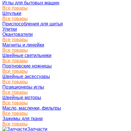
Иглы для бытовых машин
Все товары
Шпульки
Все товары
Приспособления для шитья
Улитки
Окантователи
Все товары
Магниты и линейки
Все товары
Швейные светильники
Все товары
Портновские ножницы
Все товары
Швейные аксессуары
Все товары
Позиционеры иглы
Все товары
Швейные моторы
Все товары
Масло, масленки, фильтры
Все товары
Зажимы для ткани
Все товары
Запчасти