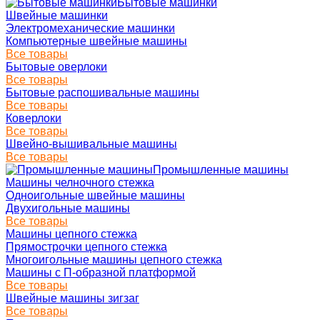
Бытовые машинки
Швейные машинки
Электромеханические машинки
Компьютерные швейные машины
Все товары
Бытовые оверлоки
Все товары
Бытовые распошивальные машины
Все товары
Коверлоки
Все товары
Швейно-вышивальные машины
Все товары
Промышленные машины
Машины челночного стежка
Одноигольные швейные машины
Двухигольные машины
Все товары
Машины цепного стежка
Прямострочки цепного стежка
Многоигольные машины цепного стежка
Машины с П-образной платформой
Все товары
Швейные машины зигзаг
Все товары