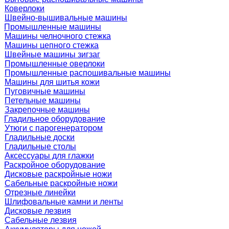
Коверлоки
Швейно-вышивальные машины
Промышленные машины
Машины челночного стежка
Машины цепного стежка
Швейные машины зигзаг
Промышленные оверлоки
Промышленные распошивальные машины
Машины для шитья кожи
Пуговичные машины
Петельные машины
Закрепочные машины
Гладильное оборудование
Утюги с парогенератором
Гладильные доски
Гладильные столы
Аксессуары для глажки
Раскройное оборудование
Дисковые раскройные ножи
Сабельные раскройные ножи
Отрезные линейки
Шлифовальные камни и ленты
Дисковые лезвия
Сабельные лезвия