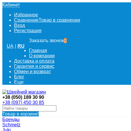
Кабинет
Избранное
Сравнение
Товар в сравнении
Вход
Регистрация
Заказать звонок
0
UA
|
RU
Главная
О компании
Доставка и оплата
Гарантия и сервис
Обмен и возврат
Блог
Еще
+38 (050) 189 30 90
+38 (097) 450 30 85
Товар в корзине!
Бренды
Schmetz
Juki