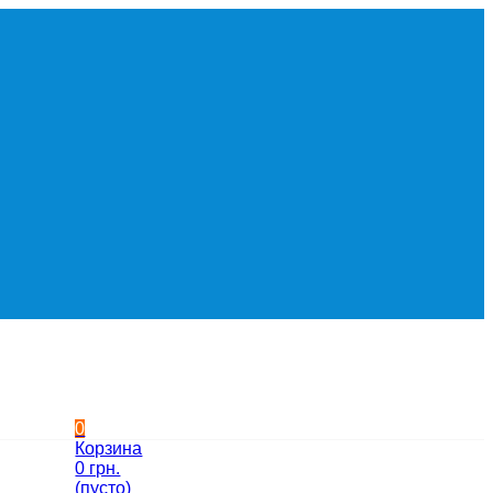
0
Корзина
0 грн.
(пусто)