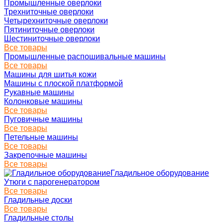
Промышленные оверлоки
Трехниточные оверлоки
Четырехниточные оверлоки
Пятиниточные оверлоки
Шестиниточные оверлоки
Все товары
Промышленные распошивальные машины
Все товары
Машины для шитья кожи
Машины с плоской платформой
Рукавные машины
Колонковые машины
Все товары
Пуговичные машины
Все товары
Петельные машины
Все товары
Закрепочные машины
Все товары
Гладильное оборудование
Утюги с парогенератором
Все товары
Гладильные доски
Все товары
Гладильные столы