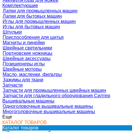
Аккумуляторы для ножей
Комплектующие
Лапки для промышленных машин
Лапки для бытовых машин
Иглы для промышленных машин
Иглы для бытовых машин
Шпульки
Приспособления для шитья
Магниты и линейки
Швейные светильники
Портновские ножницы
Швейные аксессуары
Позиционеры иглы
Швейные моторы
Масло, масленки, фильтры
Зажимы для ткани
Запчасти
Запчасти для промышленных швейных машин
Запчасти для гладильного оборудования Силтер
Вышивальные машины
Одноголовочные вышивальные машины
Многоголовочные вышивальные машины
Еще
КАТАЛОГ ТОВАРОВ
Каталог товаров