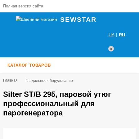
Полная версия сайта
SEWSTAR
UA
|
RU
0
КАТАЛОГ ТОВАРОВ
Главная
Гладильное оборудование
Silter ST/B 295, паровой утюг
профессиональный для
парогенератора