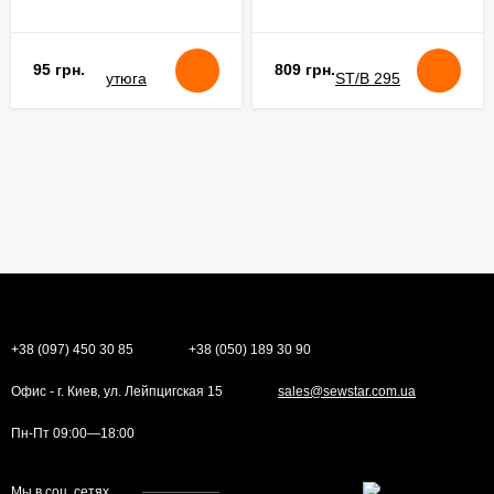
95 грн.
809 грн.
+38 (097) 450 30 85
+38 (050) 189 30 90
Офис - г. Киев, ул. Лейпцигская 15
sales@sewstar.com.ua
Пн-Пт 09:00—18:00
Мы в соц. сетях