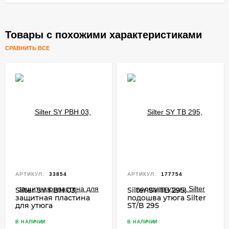
Товары с похожими характеристиками
СРАВНИТЬ ВСЕ
АРТИКУЛ:
33854
АРТИКУЛ:
177754
Silter SY PBH 03,
Silter SY TB 295,
защитная пластина
подошва утюга Silter
для утюга
ST/B 295
В НАЛИЧИИ
В НАЛИЧИИ